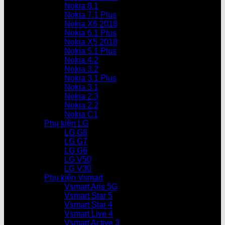
Nokia 8.1
Nokia 7.1 Plus
Nokia X6 2018
Nokia 6.1 Plus
Nokia X5 2018
Nokia 5.1 Plus
Nokia 4.2
Nokia 3.2
Nokia 3.1 Plus
Nokia 3.1
Nokia 2.3
Nokia 2.2
Nokia C1
Phụ kiện LG
LG G8
LG G7
LG G6
LG V50
LG V30
Phụ kiện Vsmart
Vsmart Aris 5G
Vsmart Star 5
Vsmart Star 4
Vsmart Live 4
Vsmart Active 3