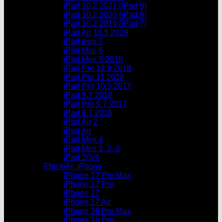
iPad 10.2 2021 (iPad 9)
iPad 10.2 2020 (iPad 8)
iPad 10.2 2019 (iPad 7)
iPad Air 10.5 2019
iPad mini 7
iPad Mini 6
iPad Mini 5 2019
iPad Pro 12.9 2018
iPad Pro 11 2018
iPad Pro 10.5 2017
iPad 9.7 2018
iPad Pro 9.7 2017
iPad 9.7 2016
iPad Air 2
iPad Air
iPad Mini 4
iPad Mini 1, 2, 3
iPad 2/3/4
Phụ kiện iPhone
iPhone 17 Pro Max
iPhone 17 Pro
iPhone 17
iPhone 17 Air
iPhone 16 Pro Max
iPhone 16 Pro