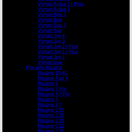
Vsmart Active 1+ Plus
Vsmart Active 1
Vsmart Bee 3
Vsmart Bee
Vsmart Star 3
Vsmart Star
Vsmart Joy 4
Vsmart Joy 3
Vsmart Joy 2+ Plus
Vsmart Joy 1+ Plus
Vsmart Joy 1
Vsmart Live
Phụ kiện Realme
Realme 10 4G
Realme Pad X
Realme 9
Realme 7 Pro
Realme X7 Pro
Realme 7
Realme X7
Realme C55
Realme C35
Realme C15
Realme C12
Realme C11