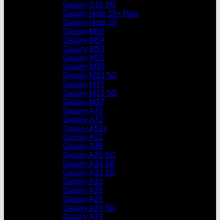
Galaxy S10 5G
Galaxy Note 10+ Plus
Galaxy Note 10
Galaxy M55
Galaxy M54
Galaxy M53
Galaxy M51
Galaxy M35
Galaxy M23 5G
Galaxy M15
Galaxy M13 5G
Galaxy M12
Galaxy A76
Galaxy A72
Galaxy A52s
Galaxy A52
Galaxy A36
Galaxy A35 5G
Galaxy A34 5G
Galaxy A33 5G
Galaxy A32
Galaxy A26
Galaxy A25
Galaxy A24 5G
Galaxy A23