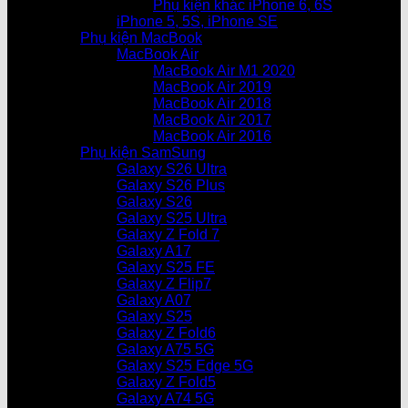
Phụ kiện khác iPhone 6, 6S
iPhone 5, 5S, iPhone SE
Phụ kiện MacBook
MacBook Air
MacBook Air M1 2020
MacBook Air 2019
MacBook Air 2018
MacBook Air 2017
MacBook Air 2016
Phụ kiện SamSung
Galaxy S26 Ultra
Galaxy S26 Plus
Galaxy S26
Galaxy S25 Ultra
Galaxy Z Fold 7
Galaxy A17
Galaxy S25 FE
Galaxy Z Flip7
Galaxy A07
Galaxy S25
Galaxy Z Fold6
Galaxy A75 5G
Galaxy S25 Edge 5G
Galaxy Z Fold5
Galaxy A74 5G