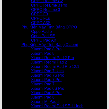
OPPO Realme C2
OPPO Realme 3 Pro
OPPO Realme 3
OPPO F9
OPPO F1s
OPPO A3S
Phụ Kiện Máy Tính Bảng OPPO
Oppo Pad 5
Oppo Pad SE
OPPO Pad Air
Phụ Kiện Máy Tính Bảng Xiaomi
Xiaomi Pad 8 Pro
Xiaomi Pad 8
Xiaomi Redmi Pad 2 Pro
Xiaomi Redmi Pad 2
Xiaomi Redmi Pad Pro 12.1
Xiaomi Pad 7 Ultra
Xiaomi Pad 7S Pro
Xiaomi Pad 7 Pro
Xiaomi Pad 7
Xiaomi Pad 6S Pro
Xiaomi Pad 6 Pro
Xiaomi Pad 6
Xiaomi Mi Pad 5
Xiaomi Redmi Pad SE 11 inch