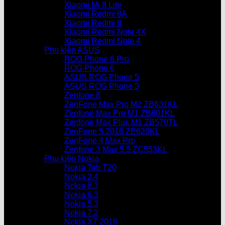
Xiaomi Mi 8 Lite
Xiaomi Redmi 8A
Xiaomi Redmi 8
Xiaomi Redmi Note 4X
Xiaomi Redmi Note 4
Phụ kiện ASUS
ROG Phone 6 Pro
ROG Phone 6
ASUS ROG Phone 5
ASUS ROG Phone 3
Zenfone 8
ZenFone Max Pro M2 ZB631KL
Zenfone Max Pro M1 ZB601KL
Zenfone Max Plus M1 ZB570TL
ZenFone 5 2018 ZE620KL
ZenFone 4 Max Pro
Zenfone 3 Max 5.5 ZC553KL
Phụ kiện Nokia
Nokia Tab T20
Nokia 2.4
Nokia 8.3
Nokia 6.3
Nokia 5.3
Nokia 7.2
Nokia X7 2018