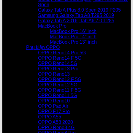
Spen
Galaxy Tab A Plus 8.0 Spen 2019 P205
Samsung Galaxy Tab A8 T295 2019
Galaxy Tab A 2016, Tab A6 7.0 T285
MacBook Pro
MacBook Pro 16” inch
MacBook Pro 14” inch
MacBook Pro 13″ inch
Phụ kiện OPPO
OPPO Reno14 Pro 5G
OPPO Reno14 F 5G
OPPO Reno14 5G
OPPO Reno13 Pro
OPPO Reno13
OPPO Reno12 F 5G
OPPO Reno12 5G
OPPO Reno11 F 5G
OPPO Reno11 5G
OPPO Reno10
OPPO Pad Air
OPPO F17 Pro
OPPO A55
OPPO A53 2020
OPPO Reno8 4G
OPPO Reno8 Pro