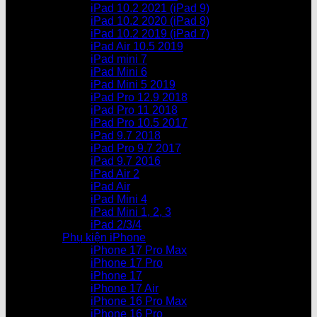
iPad 10.2 2021 (iPad 9)
iPad 10.2 2020 (iPad 8)
iPad 10.2 2019 (iPad 7)
iPad Air 10.5 2019
iPad mini 7
iPad Mini 6
iPad Mini 5 2019
iPad Pro 12.9 2018
iPad Pro 11 2018
iPad Pro 10.5 2017
iPad 9.7 2018
iPad Pro 9.7 2017
iPad 9.7 2016
iPad Air 2
iPad Air
iPad Mini 4
iPad Mini 1, 2, 3
iPad 2/3/4
Phụ kiện iPhone
iPhone 17 Pro Max
iPhone 17 Pro
iPhone 17
iPhone 17 Air
iPhone 16 Pro Max
iPhone 16 Pro