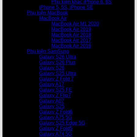
Phụ kiện khác iPhone 6, 6S
iPhone 5, 5S, iPhone SE
Phụ kiện MacBook
MacBook Air
MacBook Air M1 2020
MacBook Air 2019
MacBook Air 2018
MacBook Air 2017
MacBook Air 2016
Phụ kiện SamSung
Galaxy S26 Ultra
Galaxy S26 Plus
Galaxy S26
Galaxy S25 Ultra
Galaxy Z Fold 7
Galaxy A17
Galaxy S25 FE
Galaxy Z Flip7
Galaxy A07
Galaxy S25
Galaxy Z Fold6
Galaxy A75 5G
Galaxy S25 Edge 5G
Galaxy Z Fold5
Galaxy A74 5G