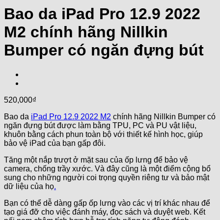
Bao da iPad Pro 12.9 2022
M2 chính hãng Nillkin
Bumper có ngăn đựng bút
520,000
₫
Bao da
iPad Pro 12.9 2022 M2
chính hãng Nillkin Bumper có
ngăn đựng bút được làm bằng TPU, PC và PU vật liệu,
khuôn bằng cách phun toàn bộ với thiết kế hình học, giúp
bảo vệ iPad của bạn gấp đôi.
Tăng một nắp trượt ở mặt sau của ốp lưng để bảo vệ
camera, chống trầy xước. Và đây cũng là một điểm cộng bổ
sung cho những người coi trọng quyền riêng tư và bảo mật
dữ liệu của họ
.
Bạn có thể dễ dàng gấp ốp lưng vào các vị trí khác nhau để
tạo giá đỡ cho việc đánh máy, đọc sách và duyệt web. Kết