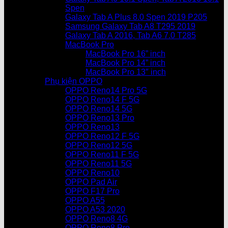
Spen
Galaxy Tab A Plus 8.0 Spen 2019 P205
Samsung Galaxy Tab A8 T295 2019
Galaxy Tab A 2016, Tab A6 7.0 T285
MacBook Pro
MacBook Pro 16” inch
MacBook Pro 14” inch
MacBook Pro 13″ inch
Phụ kiện OPPO
OPPO Reno14 Pro 5G
OPPO Reno14 F 5G
OPPO Reno14 5G
OPPO Reno13 Pro
OPPO Reno13
OPPO Reno12 F 5G
OPPO Reno12 5G
OPPO Reno11 F 5G
OPPO Reno11 5G
OPPO Reno10
OPPO Pad Air
OPPO F17 Pro
OPPO A55
OPPO A53 2020
OPPO Reno8 4G
OPPO Reno8 Pro