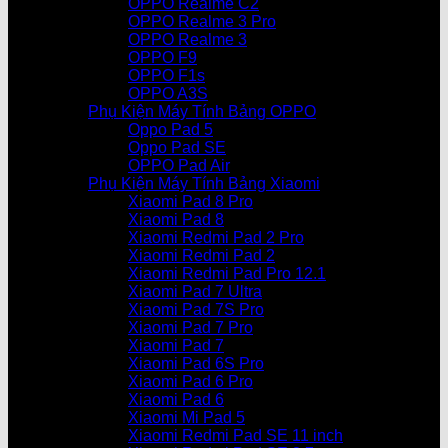
OPPO Realme C2
OPPO Realme 3 Pro
OPPO Realme 3
OPPO F9
OPPO F1s
OPPO A3S
Phụ Kiện Máy Tính Bảng OPPO
Oppo Pad 5
Oppo Pad SE
OPPO Pad Air
Phụ Kiện Máy Tính Bảng Xiaomi
Xiaomi Pad 8 Pro
Xiaomi Pad 8
Xiaomi Redmi Pad 2 Pro
Xiaomi Redmi Pad 2
Xiaomi Redmi Pad Pro 12.1
Xiaomi Pad 7 Ultra
Xiaomi Pad 7S Pro
Xiaomi Pad 7 Pro
Xiaomi Pad 7
Xiaomi Pad 6S Pro
Xiaomi Pad 6 Pro
Xiaomi Pad 6
Xiaomi Mi Pad 5
Xiaomi Redmi Pad SE 11 inch