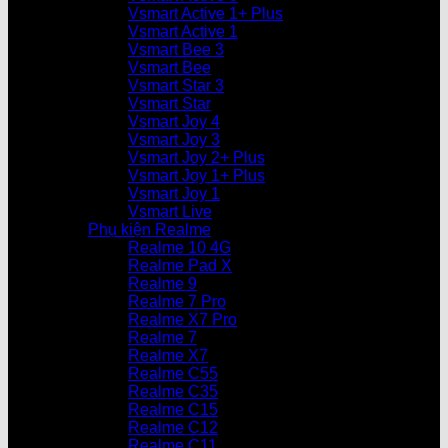
Vsmart Active 1+ Plus
Vsmart Active 1
Vsmart Bee 3
Vsmart Bee
Vsmart Star 3
Vsmart Star
Vsmart Joy 4
Vsmart Joy 3
Vsmart Joy 2+ Plus
Vsmart Joy 1+ Plus
Vsmart Joy 1
Vsmart Live
Phụ kiện Realme
Realme 10 4G
Realme Pad X
Realme 9
Realme 7 Pro
Realme X7 Pro
Realme 7
Realme X7
Realme C55
Realme C35
Realme C15
Realme C12
Realme C11