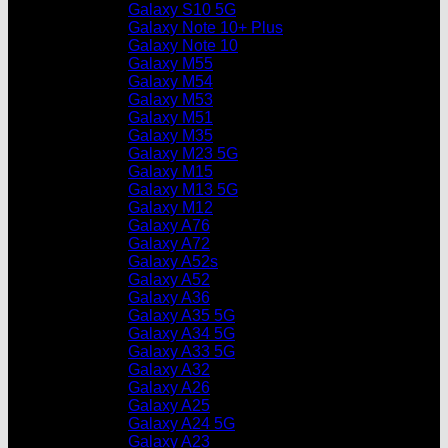
Galaxy S10 5G
Galaxy Note 10+ Plus
Galaxy Note 10
Galaxy M55
Galaxy M54
Galaxy M53
Galaxy M51
Galaxy M35
Galaxy M23 5G
Galaxy M15
Galaxy M13 5G
Galaxy M12
Galaxy A76
Galaxy A72
Galaxy A52s
Galaxy A52
Galaxy A36
Galaxy A35 5G
Galaxy A34 5G
Galaxy A33 5G
Galaxy A32
Galaxy A26
Galaxy A25
Galaxy A24 5G
Galaxy A23