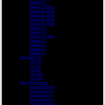
Nokia 8.1
Nokia 7.1 Plus
Nokia X6 2018
Nokia 6.1 Plus
Nokia X5 2018
Nokia 5.1 Plus
Nokia 4.2
Nokia 3.2
Nokia 3.1 Plus
Nokia 3.1
Nokia 2.3
Nokia 2.2
Nokia C1
Phụ kiện LG
LG G8
LG G7
LG G6
LG V50
LG V30
Phụ kiện Vsmart
Vsmart Aris 5G
Vsmart Star 5
Vsmart Star 4
Vsmart Live 4
Vsmart Active 3