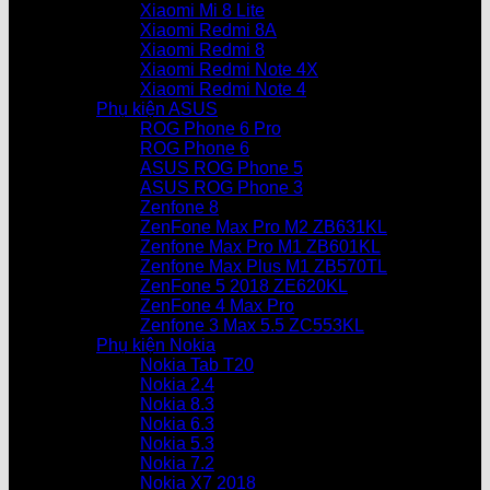
Xiaomi Mi 8 Lite
Xiaomi Redmi 8A
Xiaomi Redmi 8
Xiaomi Redmi Note 4X
Xiaomi Redmi Note 4
Phụ kiện ASUS
ROG Phone 6 Pro
ROG Phone 6
ASUS ROG Phone 5
ASUS ROG Phone 3
Zenfone 8
ZenFone Max Pro M2 ZB631KL
Zenfone Max Pro M1 ZB601KL
Zenfone Max Plus M1 ZB570TL
ZenFone 5 2018 ZE620KL
ZenFone 4 Max Pro
Zenfone 3 Max 5.5 ZC553KL
Phụ kiện Nokia
Nokia Tab T20
Nokia 2.4
Nokia 8.3
Nokia 6.3
Nokia 5.3
Nokia 7.2
Nokia X7 2018