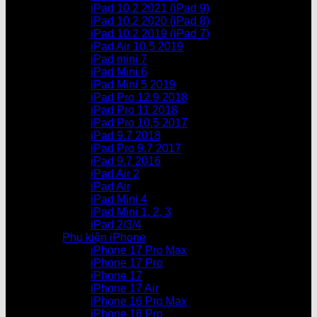
iPad 10.2 2021 (iPad 9)
iPad 10.2 2020 (iPad 8)
iPad 10.2 2019 (iPad 7)
iPad Air 10.5 2019
iPad mini 7
iPad Mini 6
iPad Mini 5 2019
iPad Pro 12.9 2018
iPad Pro 11 2018
iPad Pro 10.5 2017
iPad 9.7 2018
iPad Pro 9.7 2017
iPad 9.7 2016
iPad Air 2
iPad Air
iPad Mini 4
iPad Mini 1, 2, 3
iPad 2/3/4
Phụ kiện iPhone
iPhone 17 Pro Max
iPhone 17 Pro
iPhone 17
iPhone 17 Air
iPhone 16 Pro Max
iPhone 16 Pro