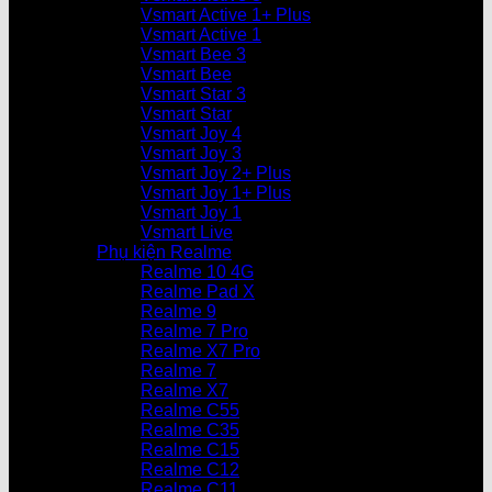
Vsmart Active 1+ Plus
Vsmart Active 1
Vsmart Bee 3
Vsmart Bee
Vsmart Star 3
Vsmart Star
Vsmart Joy 4
Vsmart Joy 3
Vsmart Joy 2+ Plus
Vsmart Joy 1+ Plus
Vsmart Joy 1
Vsmart Live
Phụ kiện Realme
Realme 10 4G
Realme Pad X
Realme 9
Realme 7 Pro
Realme X7 Pro
Realme 7
Realme X7
Realme C55
Realme C35
Realme C15
Realme C12
Realme C11