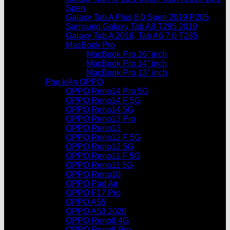
Spen
Galaxy Tab A Plus 8.0 Spen 2019 P205
Samsung Galaxy Tab A8 T295 2019
Galaxy Tab A 2016, Tab A6 7.0 T285
MacBook Pro
MacBook Pro 16” inch
MacBook Pro 14” inch
MacBook Pro 13″ inch
Phụ kiện OPPO
OPPO Reno14 Pro 5G
OPPO Reno14 F 5G
OPPO Reno14 5G
OPPO Reno13 Pro
OPPO Reno13
OPPO Reno12 F 5G
OPPO Reno12 5G
OPPO Reno11 F 5G
OPPO Reno11 5G
OPPO Reno10
OPPO Pad Air
OPPO F17 Pro
OPPO A55
OPPO A53 2020
OPPO Reno8 4G
OPPO Reno8 Pro