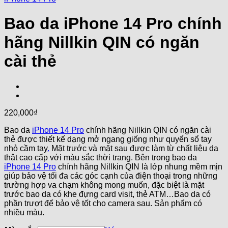
Bao da iPhone 14 Pro chính
hãng Nillkin QIN có ngăn
cài thẻ
220,000
₫
Bao da
iPhone 14 Pro
chính hãng Nillkin QIN có ngăn cài
thẻ được thiết kế dạng mở ngang giống như quyển sổ tay
nhỏ cầm tay
.
Mặt trước và mặt sau được làm từ chất liệu da
thật cao cấp với màu sắc thời trang. Bên trong bao da
iPhone 14 Pro
chính hãng Nillkin QIN là lớp nhung mềm mịn
giúp bảo vệ tối đa các góc cạnh của điện thoại trong những
trường hợp va chạm không mong muốn, đặc biệt là mặt
trước bao da có khe đựng card visit, thẻ ATM…Bao da có
phần trượt để bảo vệ tốt cho camera sau. Sản phẩm có
nhiều màu.