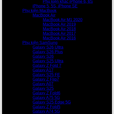
Phụ kiện khác iPhone 6, 6S
iPhone 5, 5S, iPhone SE
Phụ kiện MacBook
MacBook Air
MacBook Air M1 2020
MacBook Air 2019
MacBook Air 2018
MacBook Air 2017
MacBook Air 2016
Phụ kiện SamSung
Galaxy S26 Ultra
Galaxy S26 Plus
Galaxy S26
Galaxy S25 Ultra
Galaxy Z Fold 7
Galaxy A17
Galaxy S25 FE
Galaxy Z Flip7
Galaxy A07
Galaxy S25
Galaxy Z Fold6
Galaxy A75 5G
Galaxy S25 Edge 5G
Galaxy Z Fold5
Galaxy A74 5G