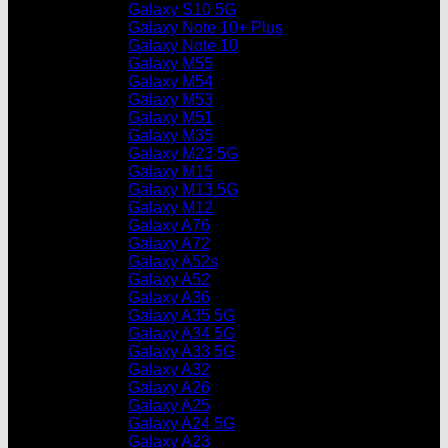
Galaxy S10 5G
Galaxy Note 10+ Plus
Galaxy Note 10
Galaxy M55
Galaxy M54
Galaxy M53
Galaxy M51
Galaxy M35
Galaxy M23 5G
Galaxy M15
Galaxy M13 5G
Galaxy M12
Galaxy A76
Galaxy A72
Galaxy A52s
Galaxy A52
Galaxy A36
Galaxy A35 5G
Galaxy A34 5G
Galaxy A33 5G
Galaxy A32
Galaxy A26
Galaxy A25
Galaxy A24 5G
Galaxy A23