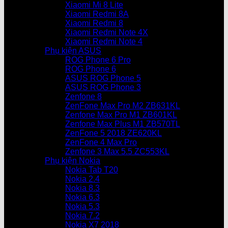
Xiaomi Mi 8 Lite
Xiaomi Redmi 8A
Xiaomi Redmi 8
Xiaomi Redmi Note 4X
Xiaomi Redmi Note 4
Phụ kiện ASUS
ROG Phone 6 Pro
ROG Phone 6
ASUS ROG Phone 5
ASUS ROG Phone 3
Zenfone 8
ZenFone Max Pro M2 ZB631KL
Zenfone Max Pro M1 ZB601KL
Zenfone Max Plus M1 ZB570TL
ZenFone 5 2018 ZE620KL
ZenFone 4 Max Pro
Zenfone 3 Max 5.5 ZC553KL
Phụ kiện Nokia
Nokia Tab T20
Nokia 2.4
Nokia 8.3
Nokia 6.3
Nokia 5.3
Nokia 7.2
Nokia X7 2018