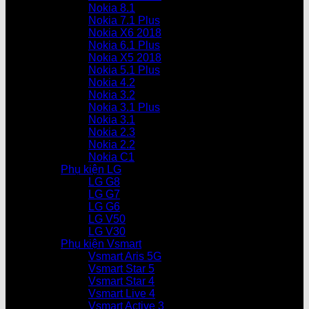
Nokia 8.1
Nokia 7.1 Plus
Nokia X6 2018
Nokia 6.1 Plus
Nokia X5 2018
Nokia 5.1 Plus
Nokia 4.2
Nokia 3.2
Nokia 3.1 Plus
Nokia 3.1
Nokia 2.3
Nokia 2.2
Nokia C1
Phụ kiện LG
LG G8
LG G7
LG G6
LG V50
LG V30
Phụ kiện Vsmart
Vsmart Aris 5G
Vsmart Star 5
Vsmart Star 4
Vsmart Live 4
Vsmart Active 3