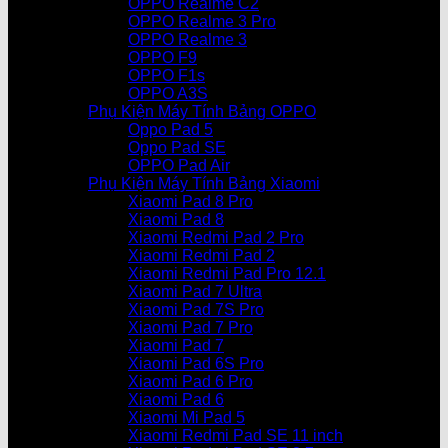
OPPO Realme C2
OPPO Realme 3 Pro
OPPO Realme 3
OPPO F9
OPPO F1s
OPPO A3S
Phụ Kiện Máy Tính Bảng OPPO
Oppo Pad 5
Oppo Pad SE
OPPO Pad Air
Phụ Kiện Máy Tính Bảng Xiaomi
Xiaomi Pad 8 Pro
Xiaomi Pad 8
Xiaomi Redmi Pad 2 Pro
Xiaomi Redmi Pad 2
Xiaomi Redmi Pad Pro 12.1
Xiaomi Pad 7 Ultra
Xiaomi Pad 7S Pro
Xiaomi Pad 7 Pro
Xiaomi Pad 7
Xiaomi Pad 6S Pro
Xiaomi Pad 6 Pro
Xiaomi Pad 6
Xiaomi Mi Pad 5
Xiaomi Redmi Pad SE 11 inch