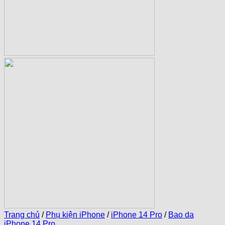
Trang chủ
/
Phụ kiện iPhone
/
iPhone 14 Pro
/
Bao da
iPhone 14 Pro