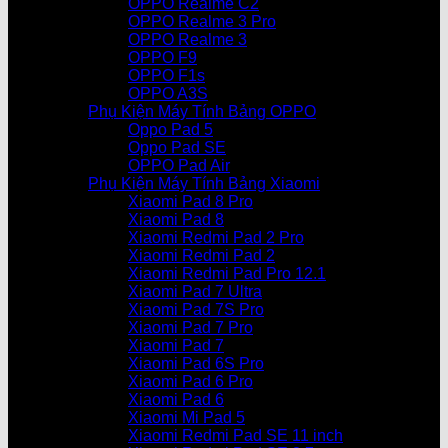
OPPO Realme C2
OPPO Realme 3 Pro
OPPO Realme 3
OPPO F9
OPPO F1s
OPPO A3S
Phụ Kiện Máy Tính Bảng OPPO
Oppo Pad 5
Oppo Pad SE
OPPO Pad Air
Phụ Kiện Máy Tính Bảng Xiaomi
Xiaomi Pad 8 Pro
Xiaomi Pad 8
Xiaomi Redmi Pad 2 Pro
Xiaomi Redmi Pad 2
Xiaomi Redmi Pad Pro 12.1
Xiaomi Pad 7 Ultra
Xiaomi Pad 7S Pro
Xiaomi Pad 7 Pro
Xiaomi Pad 7
Xiaomi Pad 6S Pro
Xiaomi Pad 6 Pro
Xiaomi Pad 6
Xiaomi Mi Pad 5
Xiaomi Redmi Pad SE 11 inch