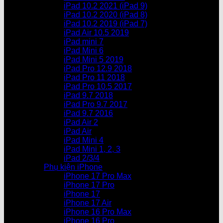
iPad 10.2 2021 (iPad 9)
iPad 10.2 2020 (iPad 8)
iPad 10.2 2019 (iPad 7)
iPad Air 10.5 2019
iPad mini 7
iPad Mini 6
iPad Mini 5 2019
iPad Pro 12.9 2018
iPad Pro 11 2018
iPad Pro 10.5 2017
iPad 9.7 2018
iPad Pro 9.7 2017
iPad 9.7 2016
iPad Air 2
iPad Air
iPad Mini 4
iPad Mini 1, 2, 3
iPad 2/3/4
Phụ kiện iPhone
iPhone 17 Pro Max
iPhone 17 Pro
iPhone 17
iPhone 17 Air
iPhone 16 Pro Max
iPhone 16 Pro