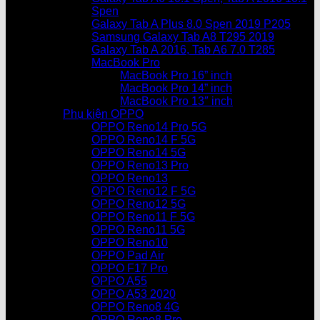
Spen
Galaxy Tab A Plus 8.0 Spen 2019 P205
Samsung Galaxy Tab A8 T295 2019
Galaxy Tab A 2016, Tab A6 7.0 T285
MacBook Pro
MacBook Pro 16” inch
MacBook Pro 14” inch
MacBook Pro 13″ inch
Phụ kiện OPPO
OPPO Reno14 Pro 5G
OPPO Reno14 F 5G
OPPO Reno14 5G
OPPO Reno13 Pro
OPPO Reno13
OPPO Reno12 F 5G
OPPO Reno12 5G
OPPO Reno11 F 5G
OPPO Reno11 5G
OPPO Reno10
OPPO Pad Air
OPPO F17 Pro
OPPO A55
OPPO A53 2020
OPPO Reno8 4G
OPPO Reno8 Pro