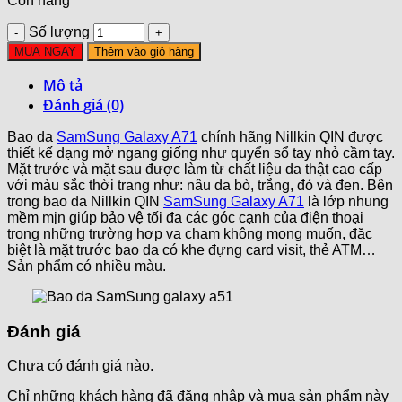
Còn hàng
Số lượng
MUA NGAY
Thêm vào giỏ hàng
Mô tả
Đánh giá (0)
Bao da
SamSung Galaxy A71
chính hãng Nillkin QIN được
thiết kế dạng mở ngang giống như quyển sổ tay nhỏ cầm tay.
Mặt trước và mặt sau được làm từ chất liệu da thật cao cấp
với màu sắc thời trang như: nâu da bò, trắng, đỏ và đen. Bên
trong bao da Nillkin QIN
SamSung Galaxy A71
là lớp nhung
mềm mịn giúp bảo vệ tối đa các góc cạnh của điện thoại
trong những trường hợp va chạm không mong muốn, đặc
biệt là mặt trước bao da có khe đựng card visit, thẻ ATM…
Sản phẩm có nhiều màu.
Đánh giá
Chưa có đánh giá nào.
Chỉ những khách hàng đã đăng nhập và mua sản phẩm này