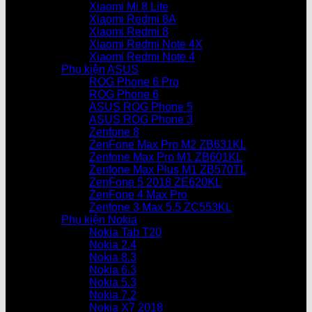
Xiaomi Mi 8 Lite
Xiaomi Redmi 8A
Xiaomi Redmi 8
Xiaomi Redmi Note 4X
Xiaomi Redmi Note 4
Phụ kiện ASUS
ROG Phone 6 Pro
ROG Phone 6
ASUS ROG Phone 5
ASUS ROG Phone 3
Zenfone 8
ZenFone Max Pro M2 ZB631KL
Zenfone Max Pro M1 ZB601KL
Zenfone Max Plus M1 ZB570TL
ZenFone 5 2018 ZE620KL
ZenFone 4 Max Pro
Zenfone 3 Max 5.5 ZC553KL
Phụ kiện Nokia
Nokia Tab T20
Nokia 2.4
Nokia 8.3
Nokia 6.3
Nokia 5.3
Nokia 7.2
Nokia X7 2018