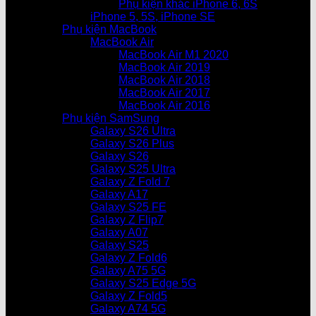
Phụ kiện khác iPhone 6, 6S
iPhone 5, 5S, iPhone SE
Phụ kiện MacBook
MacBook Air
MacBook Air M1 2020
MacBook Air 2019
MacBook Air 2018
MacBook Air 2017
MacBook Air 2016
Phụ kiện SamSung
Galaxy S26 Ultra
Galaxy S26 Plus
Galaxy S26
Galaxy S25 Ultra
Galaxy Z Fold 7
Galaxy A17
Galaxy S25 FE
Galaxy Z Flip7
Galaxy A07
Galaxy S25
Galaxy Z Fold6
Galaxy A75 5G
Galaxy S25 Edge 5G
Galaxy Z Fold5
Galaxy A74 5G