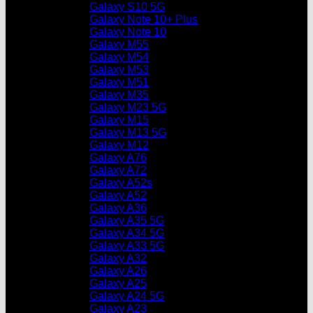
Galaxy S10 5G
Galaxy Note 10+ Plus
Galaxy Note 10
Galaxy M55
Galaxy M54
Galaxy M53
Galaxy M51
Galaxy M35
Galaxy M23 5G
Galaxy M15
Galaxy M13 5G
Galaxy M12
Galaxy A76
Galaxy A72
Galaxy A52s
Galaxy A52
Galaxy A36
Galaxy A35 5G
Galaxy A34 5G
Galaxy A33 5G
Galaxy A32
Galaxy A26
Galaxy A25
Galaxy A24 5G
Galaxy A23