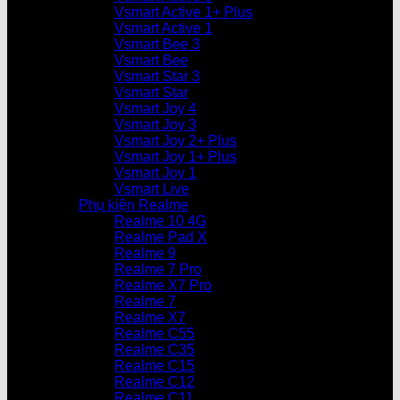
Vsmart Active 1+ Plus
Vsmart Active 1
Vsmart Bee 3
Vsmart Bee
Vsmart Star 3
Vsmart Star
Vsmart Joy 4
Vsmart Joy 3
Vsmart Joy 2+ Plus
Vsmart Joy 1+ Plus
Vsmart Joy 1
Vsmart Live
Phụ kiện Realme
Realme 10 4G
Realme Pad X
Realme 9
Realme 7 Pro
Realme X7 Pro
Realme 7
Realme X7
Realme C55
Realme C35
Realme C15
Realme C12
Realme C11