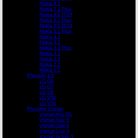
Nokia 8.1
Nokia 7.1 Plus
Nokia X6 2018
Nokia 6.1 Plus
Nokia X5 2018
Nokia 5.1 Plus
Nokia 4.2
Nokia 3.2
Nokia 3.1 Plus
Nokia 3.1
Nokia 2.3
Nokia 2.2
Nokia C1
Phụ kiện LG
LG G8
LG G7
LG G6
LG V50
LG V30
Phụ kiện Vsmart
Vsmart Aris 5G
Vsmart Star 5
Vsmart Star 4
Vsmart Live 4
Vsmart Active 3