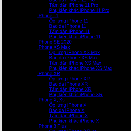
Tấm dán iPhone 11 Pro
Phụ kiện khác iPhone 11 Pro
iPhone 11
Ốp lưng iPhone 11
Bao da iPhone 11
Tấm dán iPhone 11
Phụ kiện khác iPhone 11
iPhone SE 2020
iPhone XS Max
Ốp lưng iPhone XS Max
Bao da iPhone XS Max
Tấm dán iPhone XS Max
Phụ kiện khác iPhone XS Max
iPhone XR
Ốp lưng iPhone XR
Bao da iPhone XR
Tấm dán iPhone XR
Phụ kiện khác iPhone XR
iPhone X, Xs
Ốp lưng iPhone X
Bao da iPhone X
Tấm dán iPhone X
Phụ kiện khác iPhone X
iPhone 8 Plus