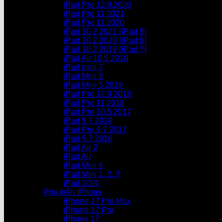
iPad Pro 12.9.2020
iPad Pro 11 2021
iPad Pro 11 2020
iPad 10.2 2021 (iPad 9)
iPad 10.2 2020 (iPad 8)
iPad 10.2 2019 (iPad 7)
iPad Air 10.5 2019
iPad mini 7
iPad Mini 6
iPad Mini 5 2019
iPad Pro 12.9 2018
iPad Pro 11 2018
iPad Pro 10.5 2017
iPad 9.7 2018
iPad Pro 9.7 2017
iPad 9.7 2016
iPad Air 2
iPad Air
iPad Mini 4
iPad Mini 1, 2, 3
iPad 2/3/4
Phụ kiện iPhone
iPhone 17 Pro Max
iPhone 17 Pro
iPhone 17