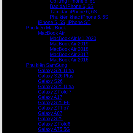
Ốp lưng iPhone 6, 6S
Bao da iPhone 6, 6S
Tấm dán iPhone 6, 6S
Phụ kiện khác iPhone 6, 6S
iPhone 5, 5S, iPhone SE
Phụ kiện MacBook
MacBook Air
MacBook Air M1 2020
MacBook Air 2019
MacBook Air 2018
MacBook Air 2017
MacBook Air 2016
Phụ kiện SamSung
Galaxy S26 Ultra
Galaxy S26 Plus
Galaxy S26
Galaxy S25 Ultra
Galaxy Z Fold 7
Galaxy A17
Galaxy S25 FE
Galaxy Z Flip7
Galaxy A07
Galaxy S25
Galaxy Z Fold6
Galaxy A75 5G