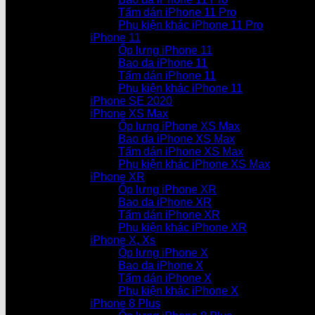
Tấm dán iPhone 11 Pro
Phụ kiện khác iPhone 11 Pro
iPhone 11
Ốp lưng iPhone 11
Bao da iPhone 11
Tấm dán iPhone 11
Phụ kiện khác iPhone 11
iPhone SE 2020
iPhone XS Max
Ốp lưng iPhone XS Max
Bao da iPhone XS Max
Tấm dán iPhone XS Max
Phụ kiện khác iPhone XS Max
iPhone XR
Ốp lưng iPhone XR
Bao da iPhone XR
Tấm dán iPhone XR
Phụ kiện khác iPhone XR
iPhone X, Xs
Ốp lưng iPhone X
Bao da iPhone X
Tấm dán iPhone X
Phụ kiện khác iPhone X
iPhone 8 Plus