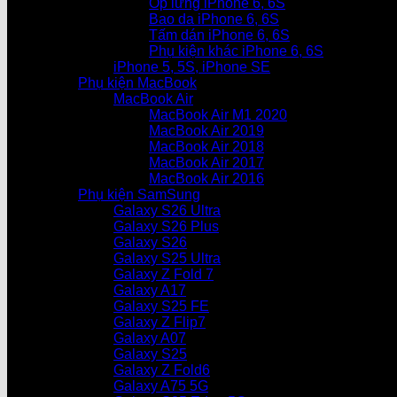
Ốp lưng iPhone 6, 6S
Bao da iPhone 6, 6S
Tấm dán iPhone 6, 6S
Phụ kiện khác iPhone 6, 6S
iPhone 5, 5S, iPhone SE
Phụ kiện MacBook
MacBook Air
MacBook Air M1 2020
MacBook Air 2019
MacBook Air 2018
MacBook Air 2017
MacBook Air 2016
Phụ kiện SamSung
Galaxy S26 Ultra
Galaxy S26 Plus
Galaxy S26
Galaxy S25 Ultra
Galaxy Z Fold 7
Galaxy A17
Galaxy S25 FE
Galaxy Z Flip7
Galaxy A07
Galaxy S25
Galaxy Z Fold6
Galaxy A75 5G