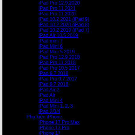
iPad Pro 12.9.2020
iPad Pro 11 2021
iPad Pro 11 2020
iPad 10.2 2021 (iPad 9)
iPad 10.2 2020 (iPad 8)
iPad 10.2 2019 (iPad 7)
iPad Air 10.5 2019
iPad mini 7
iPad Mini 6
iPad Mini 5 2019
iPad Pro 12.9 2018
iPad Pro 11 2018
iPad Pro 10.5 2017
iPad 9.7 2018
iPad Pro 9.7 2017
iPad 9.7 2016
iPad Air 2
iPad Air
iPad Mini 4
iPad Mini 1, 2, 3
iPad 2/3/4
Phụ kiện iPhone
iPhone 17 Pro Max
iPhone 17 Pro
iPhone 17