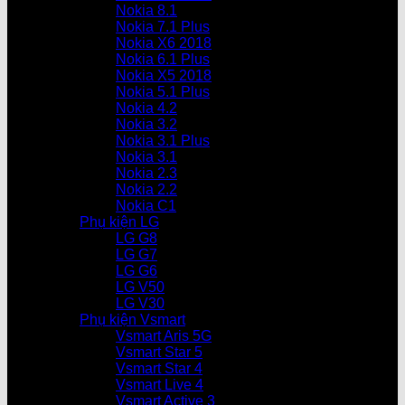
Nokia 8.1
Nokia 7.1 Plus
Nokia X6 2018
Nokia 6.1 Plus
Nokia X5 2018
Nokia 5.1 Plus
Nokia 4.2
Nokia 3.2
Nokia 3.1 Plus
Nokia 3.1
Nokia 2.3
Nokia 2.2
Nokia C1
Phụ kiện LG
LG G8
LG G7
LG G6
LG V50
LG V30
Phụ kiện Vsmart
Vsmart Aris 5G
Vsmart Star 5
Vsmart Star 4
Vsmart Live 4
Vsmart Active 3