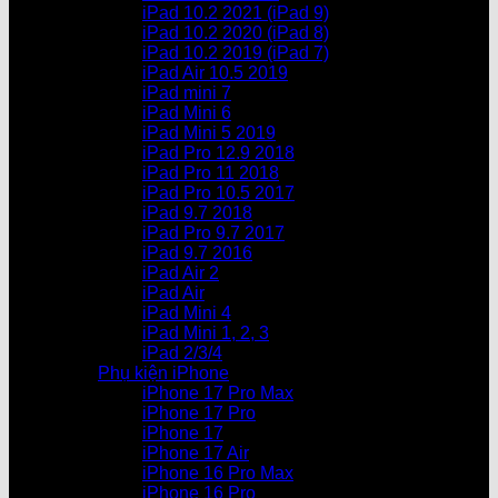
iPad 10.2 2021 (iPad 9)
iPad 10.2 2020 (iPad 8)
iPad 10.2 2019 (iPad 7)
iPad Air 10.5 2019
iPad mini 7
iPad Mini 6
iPad Mini 5 2019
iPad Pro 12.9 2018
iPad Pro 11 2018
iPad Pro 10.5 2017
iPad 9.7 2018
iPad Pro 9.7 2017
iPad 9.7 2016
iPad Air 2
iPad Air
iPad Mini 4
iPad Mini 1, 2, 3
iPad 2/3/4
Phụ kiện iPhone
iPhone 17 Pro Max
iPhone 17 Pro
iPhone 17
iPhone 17 Air
iPhone 16 Pro Max
iPhone 16 Pro