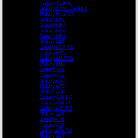
Galaxy S10 5G
Galaxy Note 10+ Plus
Galaxy Note 10
Galaxy M55
Galaxy M54
Galaxy M53
Galaxy M51
Galaxy M35
Galaxy M23 5G
Galaxy M15
Galaxy M13 5G
Galaxy M12
Galaxy A76
Galaxy A72
Galaxy A52s
Galaxy A52
Galaxy A36
Galaxy A35 5G
Galaxy A34 5G
Galaxy A33 5G
Galaxy A32
Galaxy A26
Galaxy A25
Galaxy A24 5G
Galaxy A23