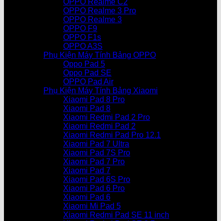
OPPO Realme C2
OPPO Realme 3 Pro
OPPO Realme 3
OPPO F9
OPPO F1s
OPPO A3S
Phụ Kiện Máy Tính Bảng OPPO
Oppo Pad 5
Oppo Pad SE
OPPO Pad Air
Phụ Kiện Máy Tính Bảng Xiaomi
Xiaomi Pad 8 Pro
Xiaomi Pad 8
Xiaomi Redmi Pad 2 Pro
Xiaomi Redmi Pad 2
Xiaomi Redmi Pad Pro 12.1
Xiaomi Pad 7 Ultra
Xiaomi Pad 7S Pro
Xiaomi Pad 7 Pro
Xiaomi Pad 7
Xiaomi Pad 6S Pro
Xiaomi Pad 6 Pro
Xiaomi Pad 6
Xiaomi Mi Pad 5
Xiaomi Redmi Pad SE 11 inch