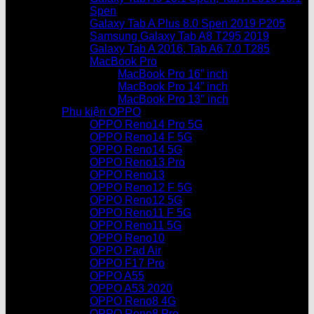
Spen
Galaxy Tab A Plus 8.0 Spen 2019 P205
Samsung Galaxy Tab A8 T295 2019
Galaxy Tab A 2016, Tab A6 7.0 T285
MacBook Pro
MacBook Pro 16” inch
MacBook Pro 14” inch
MacBook Pro 13″ inch
Phụ kiện OPPO
OPPO Reno14 Pro 5G
OPPO Reno14 F 5G
OPPO Reno14 5G
OPPO Reno13 Pro
OPPO Reno13
OPPO Reno12 F 5G
OPPO Reno12 5G
OPPO Reno11 F 5G
OPPO Reno11 5G
OPPO Reno10
OPPO Pad Air
OPPO F17 Pro
OPPO A55
OPPO A53 2020
OPPO Reno8 4G
OPPO Reno8 Pro