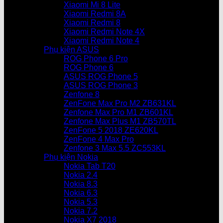
Xiaomi Mi 8 Lite
Xiaomi Redmi 8A
Xiaomi Redmi 8
Xiaomi Redmi Note 4X
Xiaomi Redmi Note 4
Phụ kiện ASUS
ROG Phone 6 Pro
ROG Phone 6
ASUS ROG Phone 5
ASUS ROG Phone 3
Zenfone 8
ZenFone Max Pro M2 ZB631KL
Zenfone Max Pro M1 ZB601KL
Zenfone Max Plus M1 ZB570TL
ZenFone 5 2018 ZE620KL
ZenFone 4 Max Pro
Zenfone 3 Max 5.5 ZC553KL
Phụ kiện Nokia
Nokia Tab T20
Nokia 2.4
Nokia 8.3
Nokia 6.3
Nokia 5.3
Nokia 7.2
Nokia X7 2018