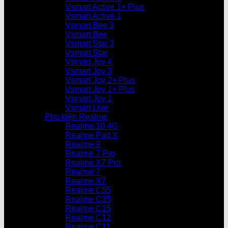
Vsmart Active 1+ Plus
Vsmart Active 1
Vsmart Bee 3
Vsmart Bee
Vsmart Star 3
Vsmart Star
Vsmart Joy 4
Vsmart Joy 3
Vsmart Joy 2+ Plus
Vsmart Joy 1+ Plus
Vsmart Joy 1
Vsmart Live
Phụ kiện Realme
Realme 10 4G
Realme Pad X
Realme 9
Realme 7 Pro
Realme X7 Pro
Realme 7
Realme X7
Realme C55
Realme C35
Realme C15
Realme C12
Realme C11