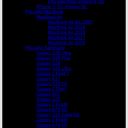
Phụ kiện khác iPhone 6, 6S
iPhone 5, 5S, iPhone SE
Phụ kiện MacBook
MacBook Air
MacBook Air M1 2020
MacBook Air 2019
MacBook Air 2018
MacBook Air 2017
MacBook Air 2016
Phụ kiện SamSung
Galaxy S26 Ultra
Galaxy S26 Plus
Galaxy S26
Galaxy S25 Ultra
Galaxy Z Fold 7
Galaxy A17
Galaxy S25 FE
Galaxy Z Flip7
Galaxy A07
Galaxy S25
Galaxy Z Fold6
Galaxy A75 5G
Galaxy S25 Edge 5G
Galaxy Z Fold5
Galaxy A74 5G