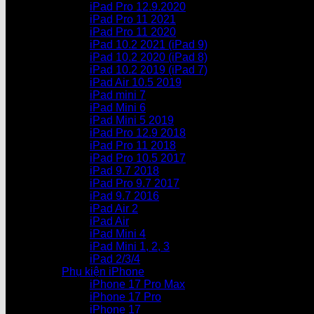
iPad Pro 12.9.2020
iPad Pro 11 2021
iPad Pro 11 2020
iPad 10.2 2021 (iPad 9)
iPad 10.2 2020 (iPad 8)
iPad 10.2 2019 (iPad 7)
iPad Air 10.5 2019
iPad mini 7
iPad Mini 6
iPad Mini 5 2019
iPad Pro 12.9 2018
iPad Pro 11 2018
iPad Pro 10.5 2017
iPad 9.7 2018
iPad Pro 9.7 2017
iPad 9.7 2016
iPad Air 2
iPad Air
iPad Mini 4
iPad Mini 1, 2, 3
iPad 2/3/4
Phụ kiện iPhone
iPhone 17 Pro Max
iPhone 17 Pro
iPhone 17