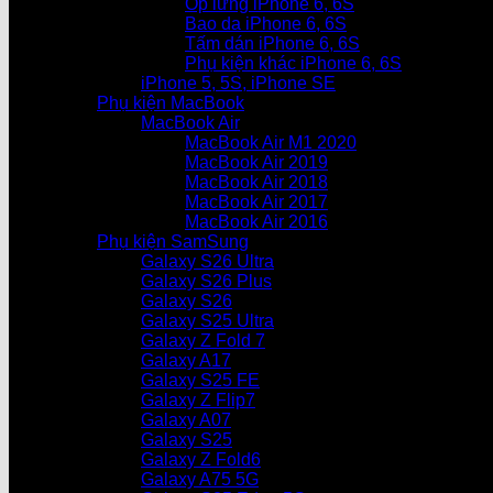
Ốp lưng iPhone 6, 6S
Bao da iPhone 6, 6S
Tấm dán iPhone 6, 6S
Phụ kiện khác iPhone 6, 6S
iPhone 5, 5S, iPhone SE
Phụ kiện MacBook
MacBook Air
MacBook Air M1 2020
MacBook Air 2019
MacBook Air 2018
MacBook Air 2017
MacBook Air 2016
Phụ kiện SamSung
Galaxy S26 Ultra
Galaxy S26 Plus
Galaxy S26
Galaxy S25 Ultra
Galaxy Z Fold 7
Galaxy A17
Galaxy S25 FE
Galaxy Z Flip7
Galaxy A07
Galaxy S25
Galaxy Z Fold6
Galaxy A75 5G