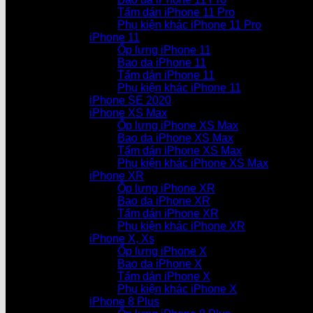
Tấm dán iPhone 11 Pro
Phụ kiện khác iPhone 11 Pro
iPhone 11
Ốp lưng iPhone 11
Bao da iPhone 11
Tấm dán iPhone 11
Phụ kiện khác iPhone 11
iPhone SE 2020
iPhone XS Max
Ốp lưng iPhone XS Max
Bao da iPhone XS Max
Tấm dán iPhone XS Max
Phụ kiện khác iPhone XS Max
iPhone XR
Ốp lưng iPhone XR
Bao da iPhone XR
Tấm dán iPhone XR
Phụ kiện khác iPhone XR
iPhone X, Xs
Ốp lưng iPhone X
Bao da iPhone X
Tấm dán iPhone X
Phụ kiện khác iPhone X
iPhone 8 Plus