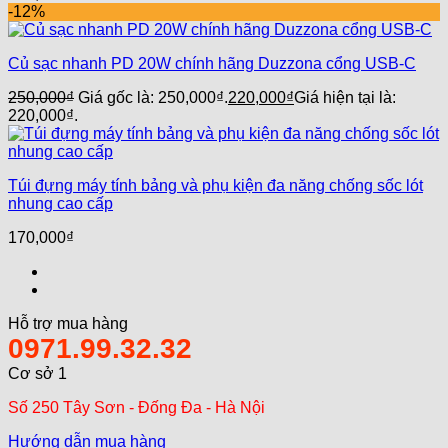
-12%
Củ sạc nhanh PD 20W chính hãng Duzzona cổng USB-C
250,000
₫
Giá gốc là: 250,000₫.
220,000
₫
Giá hiện tại là:
220,000₫.
Túi đựng máy tính bảng và phụ kiện đa năng chống sốc lót
nhung cao cấp
170,000
₫
Hỗ trợ mua hàng
0971.99.32.32
Cơ sở 1
Số 250 Tây Sơn - Đống Đa - Hà Nội
Hướng dẫn mua hàng