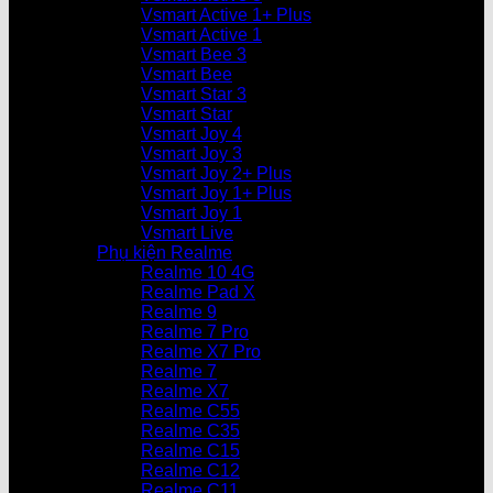
Vsmart Active 1+ Plus
Vsmart Active 1
Vsmart Bee 3
Vsmart Bee
Vsmart Star 3
Vsmart Star
Vsmart Joy 4
Vsmart Joy 3
Vsmart Joy 2+ Plus
Vsmart Joy 1+ Plus
Vsmart Joy 1
Vsmart Live
Phụ kiện Realme
Realme 10 4G
Realme Pad X
Realme 9
Realme 7 Pro
Realme X7 Pro
Realme 7
Realme X7
Realme C55
Realme C35
Realme C15
Realme C12
Realme C11