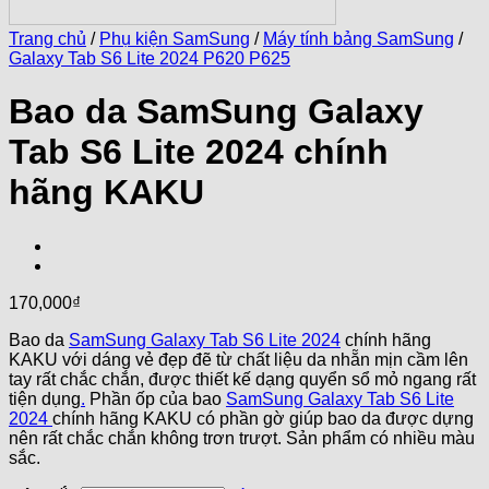
Trang chủ
/
Phụ kiện SamSung
/
Máy tính bảng SamSung
/
Galaxy Tab S6 Lite 2024 P620 P625
Bao da SamSung Galaxy
Tab S6 Lite 2024 chính
hãng KAKU
170,000
₫
Bao da
SamSung Galaxy Tab S6 Lite 2024
chính hãng
KAKU với dáng vẻ đẹp đẽ từ chất liệu da nhẵn mịn cầm lên
tay rất chắc chắn, được thiết kế dạng quyển sổ mỏ ngang rất
tiện dụng
.
Phần ốp của bao
SamSung Galaxy Tab S6 Lite
2024
chính hãng KAKU có phần gờ giúp bao da được dựng
nên rất chắc chắn không trơn trượt. Sản phẩm có nhiều màu
sắc.