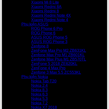
Xiaomi Mi 8 Lite
Xiaomi Redmi 8A
Xiaomi Redmi 8
Xiaomi Redmi Note 4X
Xiaomi Redmi Note 4
Phụ kiện ASUS
ROG Phone 6 Pro
ROG Phone 6
ASUS ROG Phone 5
ASUS ROG Phone 3
Zenfone 8
ZenFone Max Pro M2 ZB631KL
Zenfone Max Pro M1 ZB601KL
Zenfone Max Plus M1 ZB570TL
ZenFone 5 2018 ZE620KL
ZenFone 4 Max Pro
Zenfone 3 Max 5.5 ZC553KL
Phụ kiện Nokia
Nokia Tab T20
Nokia 2.4
Nokia 8.3
Nokia 6.3
Nokia 5.3
Nokia 7.2
Nokia X7 2018