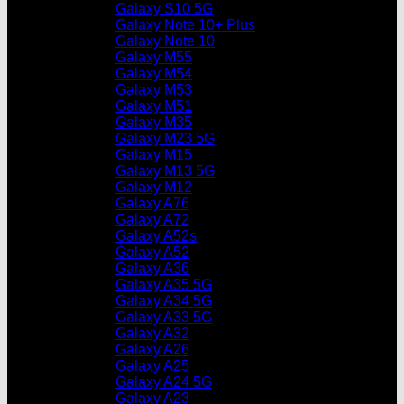
Galaxy S10 5G
Galaxy Note 10+ Plus
Galaxy Note 10
Galaxy M55
Galaxy M54
Galaxy M53
Galaxy M51
Galaxy M35
Galaxy M23 5G
Galaxy M15
Galaxy M13 5G
Galaxy M12
Galaxy A76
Galaxy A72
Galaxy A52s
Galaxy A52
Galaxy A36
Galaxy A35 5G
Galaxy A34 5G
Galaxy A33 5G
Galaxy A32
Galaxy A26
Galaxy A25
Galaxy A24 5G
Galaxy A23