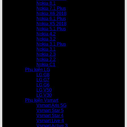
Nokia 8.1
Nokia 7.1 Plus
Nokia X6 2018
Nokia 6.1 Plus
Nokia X5 2018
Nokia 5.1 Plus
Nokia 4.2
Nokia 3.2
Nokia 3.1 Plus
Nokia 3.1
Nokia 2.3
Nokia 2.2
Nokia C1
Phụ kiện LG
LG G8
LG G7
LG G6
LG V50
LG V30
Phụ kiện Vsmart
Vsmart Aris 5G
Vsmart Star 5
Vsmart Star 4
Vsmart Live 4
Vsmart Active 3