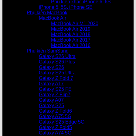
Phụ kiện khác iPhone 6, 6S
iPhone 5, 5S, iPhone SE
Phụ kiện MacBook
MacBook Air
MacBook Air M1 2020
MacBook Air 2019
MacBook Air 2018
MacBook Air 2017
MacBook Air 2016
Phụ kiện SamSung
Galaxy S26 Ultra
Galaxy S26 Plus
Galaxy S26
Galaxy S25 Ultra
Galaxy Z Fold 7
Galaxy A17
Galaxy S25 FE
Galaxy Z Flip7
Galaxy A07
Galaxy S25
Galaxy Z Fold6
Galaxy A75 5G
Galaxy S25 Edge 5G
Galaxy Z Fold5
Galaxy A74 5G