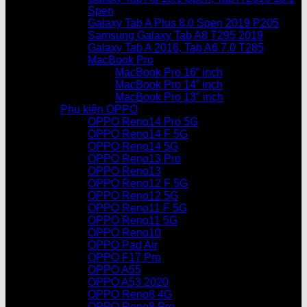
Spen
Galaxy Tab A Plus 8.0 Spen 2019 P205
Samsung Galaxy Tab A8 T295 2019
Galaxy Tab A 2016, Tab A6 7.0 T285
MacBook Pro
MacBook Pro 16” inch
MacBook Pro 14” inch
MacBook Pro 13″ inch
Phụ kiện OPPO
OPPO Reno14 Pro 5G
OPPO Reno14 F 5G
OPPO Reno14 5G
OPPO Reno13 Pro
OPPO Reno13
OPPO Reno12 F 5G
OPPO Reno12 5G
OPPO Reno11 F 5G
OPPO Reno11 5G
OPPO Reno10
OPPO Pad Air
OPPO F17 Pro
OPPO A55
OPPO A53 2020
OPPO Reno8 4G
OPPO Reno8 Pro