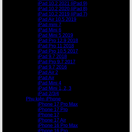
iPad 10.2 2021 (iPad 9)
iPad 10.2 2020 (iPad 8)
iPad 10.2 2019 (iPad 7)
iPad Air 10.5 2019
iPad mini 7
iPad Mini 6
iPad Mini 5 2019
iPad Pro 12.9 2018
iPad Pro 11 2018
iPad Pro 10.5 2017
iPad 9.7 2018
iPad Pro 9.7 2017
iPad 9.7 2016
iPad Air 2
iPad Air
iPad Mini 4
iPad Mini 1, 2, 3
iPad 2/3/4
Phụ kiện iPhone
iPhone 17 Pro Max
iPhone 17 Pro
iPhone 17
iPhone 17 Air
iPhone 16 Pro Max
iPhone 16 Pro