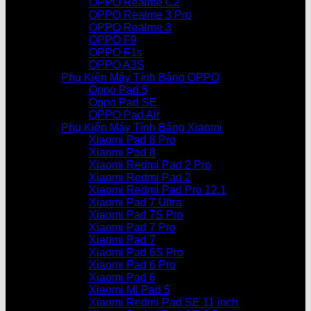
OPPO Realme C2
OPPO Realme 3 Pro
OPPO Realme 3
OPPO F9
OPPO F1s
OPPO A3S
Phụ Kiện Máy Tính Bảng OPPO
Oppo Pad 5
Oppo Pad SE
OPPO Pad Air
Phụ Kiện Máy Tính Bảng Xiaomi
Xiaomi Pad 8 Pro
Xiaomi Pad 8
Xiaomi Redmi Pad 2 Pro
Xiaomi Redmi Pad 2
Xiaomi Redmi Pad Pro 12.1
Xiaomi Pad 7 Ultra
Xiaomi Pad 7S Pro
Xiaomi Pad 7 Pro
Xiaomi Pad 7
Xiaomi Pad 6S Pro
Xiaomi Pad 6 Pro
Xiaomi Pad 6
Xiaomi Mi Pad 5
Xiaomi Redmi Pad SE 11 inch