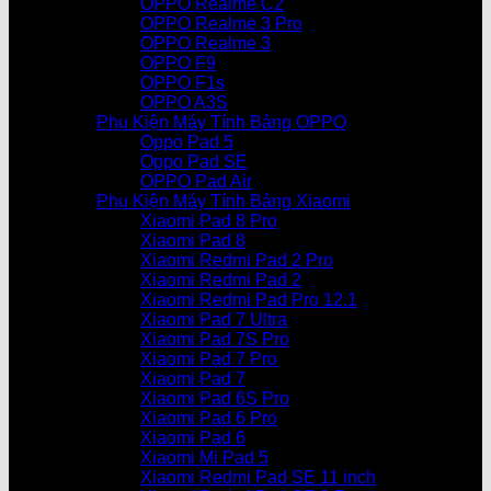
OPPO Realme C2
OPPO Realme 3 Pro
OPPO Realme 3
OPPO F9
OPPO F1s
OPPO A3S
Phụ Kiện Máy Tính Bảng OPPO
Oppo Pad 5
Oppo Pad SE
OPPO Pad Air
Phụ Kiện Máy Tính Bảng Xiaomi
Xiaomi Pad 8 Pro
Xiaomi Pad 8
Xiaomi Redmi Pad 2 Pro
Xiaomi Redmi Pad 2
Xiaomi Redmi Pad Pro 12.1
Xiaomi Pad 7 Ultra
Xiaomi Pad 7S Pro
Xiaomi Pad 7 Pro
Xiaomi Pad 7
Xiaomi Pad 6S Pro
Xiaomi Pad 6 Pro
Xiaomi Pad 6
Xiaomi Mi Pad 5
Xiaomi Redmi Pad SE 11 inch