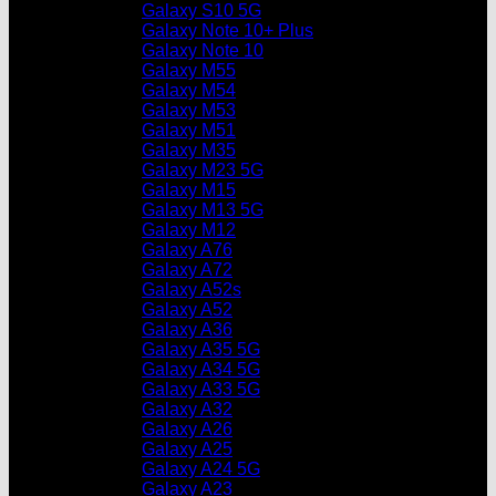
Galaxy S10 5G
Galaxy Note 10+ Plus
Galaxy Note 10
Galaxy M55
Galaxy M54
Galaxy M53
Galaxy M51
Galaxy M35
Galaxy M23 5G
Galaxy M15
Galaxy M13 5G
Galaxy M12
Galaxy A76
Galaxy A72
Galaxy A52s
Galaxy A52
Galaxy A36
Galaxy A35 5G
Galaxy A34 5G
Galaxy A33 5G
Galaxy A32
Galaxy A26
Galaxy A25
Galaxy A24 5G
Galaxy A23