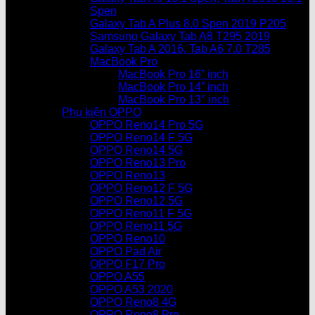
Spen
Galaxy Tab A Plus 8.0 Spen 2019 P205
Samsung Galaxy Tab A8 T295 2019
Galaxy Tab A 2016, Tab A6 7.0 T285
MacBook Pro
MacBook Pro 16” inch
MacBook Pro 14” inch
MacBook Pro 13″ inch
Phụ kiện OPPO
OPPO Reno14 Pro 5G
OPPO Reno14 F 5G
OPPO Reno14 5G
OPPO Reno13 Pro
OPPO Reno13
OPPO Reno12 F 5G
OPPO Reno12 5G
OPPO Reno11 F 5G
OPPO Reno11 5G
OPPO Reno10
OPPO Pad Air
OPPO F17 Pro
OPPO A55
OPPO A53 2020
OPPO Reno8 4G
OPPO Reno8 Pro