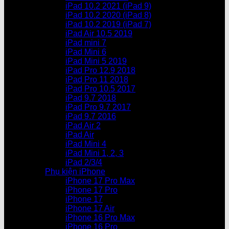
iPad 10.2 2021 (iPad 9)
iPad 10.2 2020 (iPad 8)
iPad 10.2 2019 (iPad 7)
iPad Air 10.5 2019
iPad mini 7
iPad Mini 6
iPad Mini 5 2019
iPad Pro 12.9 2018
iPad Pro 11 2018
iPad Pro 10.5 2017
iPad 9.7 2018
iPad Pro 9.7 2017
iPad 9.7 2016
iPad Air 2
iPad Air
iPad Mini 4
iPad Mini 1, 2, 3
iPad 2/3/4
Phụ kiện iPhone
iPhone 17 Pro Max
iPhone 17 Pro
iPhone 17
iPhone 17 Air
iPhone 16 Pro Max
iPhone 16 Pro