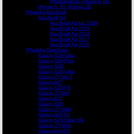
Phụ kiện khác iPhone 6, 6S
iPhone 5, 5S, iPhone SE
Phụ kiện MacBook
MacBook Air
MacBook Air M1 2020
MacBook Air 2019
MacBook Air 2018
MacBook Air 2017
MacBook Air 2016
Phụ kiện SamSung
Galaxy S26 Ultra
Galaxy S26 Plus
Galaxy S26
Galaxy S25 Ultra
Galaxy Z Fold 7
Galaxy A17
Galaxy S25 FE
Galaxy Z Flip7
Galaxy A07
Galaxy S25
Galaxy Z Fold6
Galaxy A75 5G
Galaxy S25 Edge 5G
Galaxy Z Fold5
Galaxy A74 5G