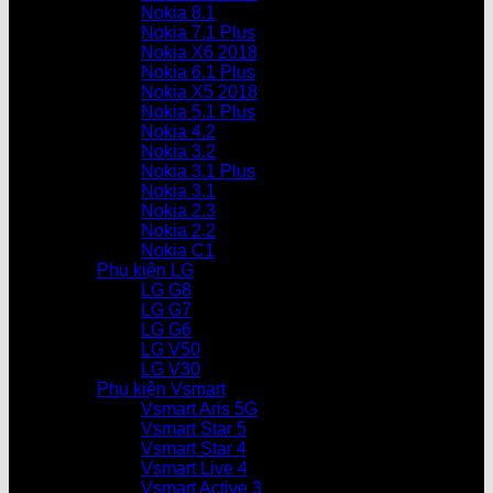
Nokia 8.1
Nokia 7.1 Plus
Nokia X6 2018
Nokia 6.1 Plus
Nokia X5 2018
Nokia 5.1 Plus
Nokia 4.2
Nokia 3.2
Nokia 3.1 Plus
Nokia 3.1
Nokia 2.3
Nokia 2.2
Nokia C1
Phụ kiện LG
LG G8
LG G7
LG G6
LG V50
LG V30
Phụ kiện Vsmart
Vsmart Aris 5G
Vsmart Star 5
Vsmart Star 4
Vsmart Live 4
Vsmart Active 3