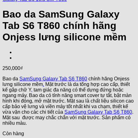
Bao da SamSung Galaxy
Tab S6 T860 chính hãng
Onjess lưng silicone mềm
250,000
₫
Bao da
SamSung Galaxy Tab S6 T860
chính hãng Onjess
lưng silicone mềm
.
Mặt trước là da tổng hợp cao cấp, thiết
kế gập chữ Y
,
tam giác đa năng có thể dựng đứng hoặc
ngang máy. Bao da có tính năng smart cover tự tắt, bật màn
hình khi đóng, mở mặt trước. Mặt sau là chất liệu silicon cao
cấp bảo vệ lưng và viền máy tốt nhất khi va chạm, thiết kế
vừa vặn cho các chi tiết của
SamSung Galaxy Tab S6 T860
.
Mặt sau được may chắc chắn với mặt trước. Sản phẩm có
nhiều màu.
Còn hàng