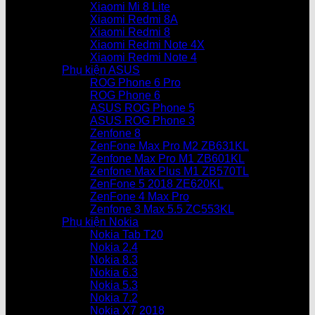
Xiaomi Mi 8 Lite
Xiaomi Redmi 8A
Xiaomi Redmi 8
Xiaomi Redmi Note 4X
Xiaomi Redmi Note 4
Phụ kiện ASUS
ROG Phone 6 Pro
ROG Phone 6
ASUS ROG Phone 5
ASUS ROG Phone 3
Zenfone 8
ZenFone Max Pro M2 ZB631KL
Zenfone Max Pro M1 ZB601KL
Zenfone Max Plus M1 ZB570TL
ZenFone 5 2018 ZE620KL
ZenFone 4 Max Pro
Zenfone 3 Max 5.5 ZC553KL
Phụ kiện Nokia
Nokia Tab T20
Nokia 2.4
Nokia 8.3
Nokia 6.3
Nokia 5.3
Nokia 7.2
Nokia X7 2018