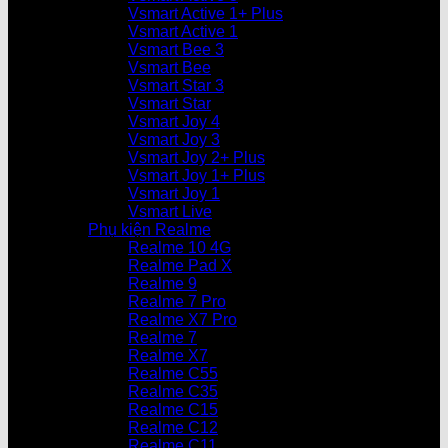
Vsmart Active 1+ Plus
Vsmart Active 1
Vsmart Bee 3
Vsmart Bee
Vsmart Star 3
Vsmart Star
Vsmart Joy 4
Vsmart Joy 3
Vsmart Joy 2+ Plus
Vsmart Joy 1+ Plus
Vsmart Joy 1
Vsmart Live
Phụ kiện Realme
Realme 10 4G
Realme Pad X
Realme 9
Realme 7 Pro
Realme X7 Pro
Realme 7
Realme X7
Realme C55
Realme C35
Realme C15
Realme C12
Realme C11