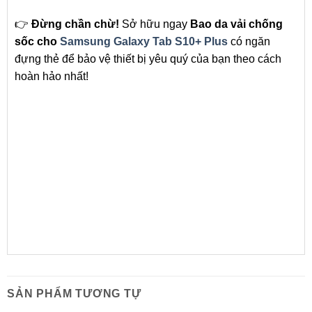
👉
Đừng chần chừ!
Sở hữu ngay
Bao da vải chống
sốc cho
Samsung Galaxy Tab S10+ Plus
có ngăn
đựng thẻ để bảo vệ thiết bị yêu quý của bạn theo cách
hoàn hảo nhất!
SẢN PHẨM TƯƠNG TỰ