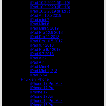
iPad 10.2 2021 (iPad 9)
iPad 10.2 2020 (iPad 8)
iPad 10.2 2019 (iPad 7)
iPad Air 10.5 2019
iPad mini 7
iPad Mini 6
iPad Mini 5 2019
iPad Pro 12.9 2018
iPad Pro 11 2018
iPad Pro 10.5 2017
iPad 9.7 2018
iPad Pro 9.7 2017
iPad 9.7 2016
iPad Air 2
iPad Air
iPad Mini 4
iPad Mini 1, 2, 3
iPad 2/3/4
Phụ kiện iPhone
iPhone 17 Pro Max
iPhone 17 Pro
iPhone 17
iPhone 17 Air
iPhone 16 Pro Max
iPhone 16 Pro