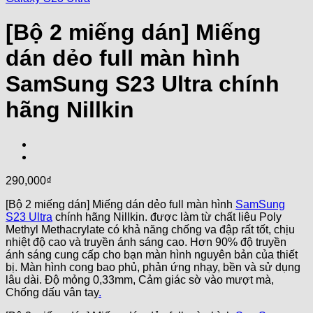
[Bộ 2 miếng dán] Miếng
dán dẻo full màn hình
SamSung S23 Ultra chính
hãng Nillkin
290,000
₫
[Bộ 2 miếng dán] Miếng dán dẻo full màn hình
SamSung
S23 Ultra
chính hãng Nillkin. được làm từ chất liệu Poly
Methyl Methacrylate có khả năng chống va đập rất tốt, chịu
nhiệt độ cao và truyền ánh sáng cao. Hơn 90% độ truyền
ánh sáng cung cấp cho bạn màn hình nguyên bản của thiết
bị. Màn hình cong bao phủ, phản ứng nhạy, bền và sử dụng
lâu dài. Độ mỏng 0,33mm, Cảm giác sờ vào mượt mà,
Chống dấu vân tay
.