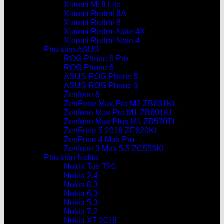
Xiaomi Mi 8 Lite
Xiaomi Redmi 8A
Xiaomi Redmi 8
Xiaomi Redmi Note 4X
Xiaomi Redmi Note 4
Phụ kiện ASUS
ROG Phone 6 Pro
ROG Phone 6
ASUS ROG Phone 5
ASUS ROG Phone 3
Zenfone 8
ZenFone Max Pro M2 ZB631KL
Zenfone Max Pro M1 ZB601KL
Zenfone Max Plus M1 ZB570TL
ZenFone 5 2018 ZE620KL
ZenFone 4 Max Pro
Zenfone 3 Max 5.5 ZC553KL
Phụ kiện Nokia
Nokia Tab T20
Nokia 2.4
Nokia 8.3
Nokia 6.3
Nokia 5.3
Nokia 7.2
Nokia X7 2018