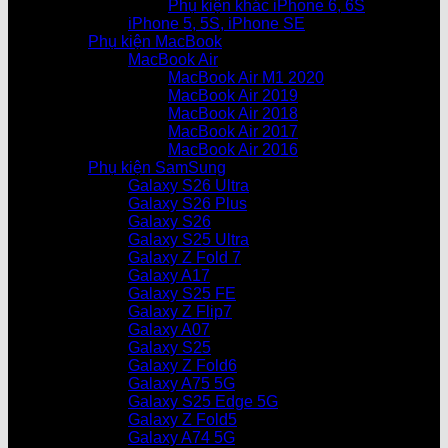
Phụ kiện khác iPhone 6, 6S
iPhone 5, 5S, iPhone SE
Phụ kiện MacBook
MacBook Air
MacBook Air M1 2020
MacBook Air 2019
MacBook Air 2018
MacBook Air 2017
MacBook Air 2016
Phụ kiện SamSung
Galaxy S26 Ultra
Galaxy S26 Plus
Galaxy S26
Galaxy S25 Ultra
Galaxy Z Fold 7
Galaxy A17
Galaxy S25 FE
Galaxy Z Flip7
Galaxy A07
Galaxy S25
Galaxy Z Fold6
Galaxy A75 5G
Galaxy S25 Edge 5G
Galaxy Z Fold5
Galaxy A74 5G