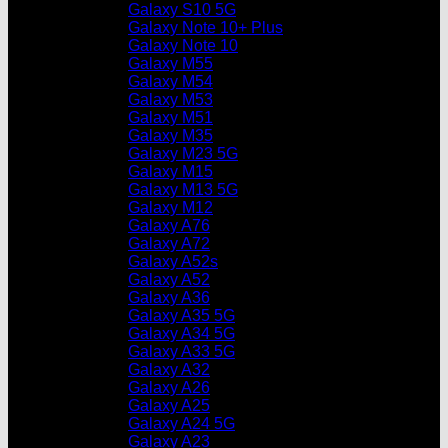
Galaxy S10 5G
Galaxy Note 10+ Plus
Galaxy Note 10
Galaxy M55
Galaxy M54
Galaxy M53
Galaxy M51
Galaxy M35
Galaxy M23 5G
Galaxy M15
Galaxy M13 5G
Galaxy M12
Galaxy A76
Galaxy A72
Galaxy A52s
Galaxy A52
Galaxy A36
Galaxy A35 5G
Galaxy A34 5G
Galaxy A33 5G
Galaxy A32
Galaxy A26
Galaxy A25
Galaxy A24 5G
Galaxy A23