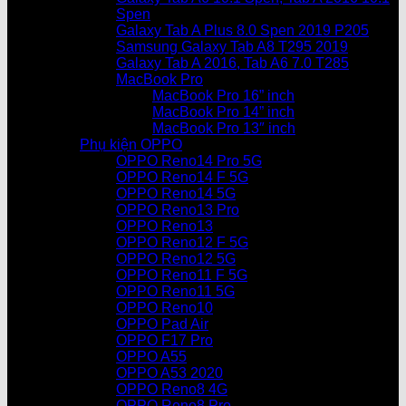
Spen
Galaxy Tab A Plus 8.0 Spen 2019 P205
Samsung Galaxy Tab A8 T295 2019
Galaxy Tab A 2016, Tab A6 7.0 T285
MacBook Pro
MacBook Pro 16” inch
MacBook Pro 14” inch
MacBook Pro 13″ inch
Phụ kiện OPPO
OPPO Reno14 Pro 5G
OPPO Reno14 F 5G
OPPO Reno14 5G
OPPO Reno13 Pro
OPPO Reno13
OPPO Reno12 F 5G
OPPO Reno12 5G
OPPO Reno11 F 5G
OPPO Reno11 5G
OPPO Reno10
OPPO Pad Air
OPPO F17 Pro
OPPO A55
OPPO A53 2020
OPPO Reno8 4G
OPPO Reno8 Pro