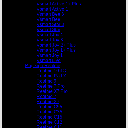
Vsmart Active 1+ Plus
Vsmart Active 1
Vsmart Bee 3
Vsmart Bee
Vsmart Star 3
Vsmart Star
Vsmart Joy 4
Vsmart Joy 3
Vsmart Joy 2+ Plus
Vsmart Joy 1+ Plus
Vsmart Joy 1
Vsmart Live
Phụ kiện Realme
Realme 10 4G
Realme Pad X
Realme 9
Realme 7 Pro
Realme X7 Pro
Realme 7
Realme X7
Realme C55
Realme C35
Realme C15
Realme C12
Realme C11