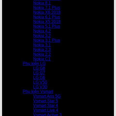
Nokia 8.1
Nokia 7.1 Plus
Nokia X6 2018
Nokia 6.1 Plus
Nokia X5 2018
Nokia 5.1 Plus
Nokia 4.2
Nokia 3.2
Nokia 3.1 Plus
Nokia 3.1
Nokia 2.3
Nokia 2.2
Nokia C1
Phụ kiện LG
LG G8
LG G7
LG G6
LG V50
LG V30
Phụ kiện Vsmart
Vsmart Aris 5G
Vsmart Star 5
Vsmart Star 4
Vsmart Live 4
Vsmart Active 3