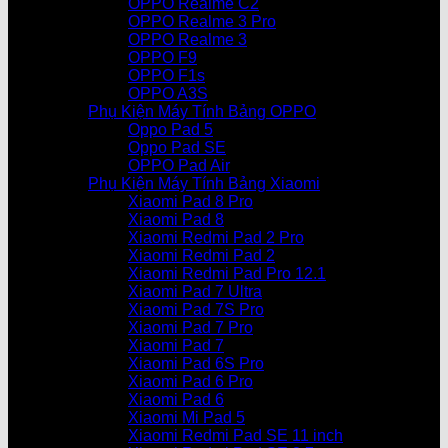
OPPO Realme C2
OPPO Realme 3 Pro
OPPO Realme 3
OPPO F9
OPPO F1s
OPPO A3S
Phụ Kiện Máy Tính Bảng OPPO
Oppo Pad 5
Oppo Pad SE
OPPO Pad Air
Phụ Kiện Máy Tính Bảng Xiaomi
Xiaomi Pad 8 Pro
Xiaomi Pad 8
Xiaomi Redmi Pad 2 Pro
Xiaomi Redmi Pad 2
Xiaomi Redmi Pad Pro 12.1
Xiaomi Pad 7 Ultra
Xiaomi Pad 7S Pro
Xiaomi Pad 7 Pro
Xiaomi Pad 7
Xiaomi Pad 6S Pro
Xiaomi Pad 6 Pro
Xiaomi Pad 6
Xiaomi Mi Pad 5
Xiaomi Redmi Pad SE 11 inch