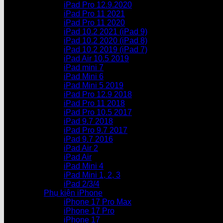
iPad Pro 12.9.2020
iPad Pro 11 2021
iPad Pro 11 2020
iPad 10.2 2021 (iPad 9)
iPad 10.2 2020 (iPad 8)
iPad 10.2 2019 (iPad 7)
iPad Air 10.5 2019
iPad mini 7
iPad Mini 6
iPad Mini 5 2019
iPad Pro 12.9 2018
iPad Pro 11 2018
iPad Pro 10.5 2017
iPad 9.7 2018
iPad Pro 9.7 2017
iPad 9.7 2016
iPad Air 2
iPad Air
iPad Mini 4
iPad Mini 1, 2, 3
iPad 2/3/4
Phụ kiện iPhone
iPhone 17 Pro Max
iPhone 17 Pro
iPhone 17