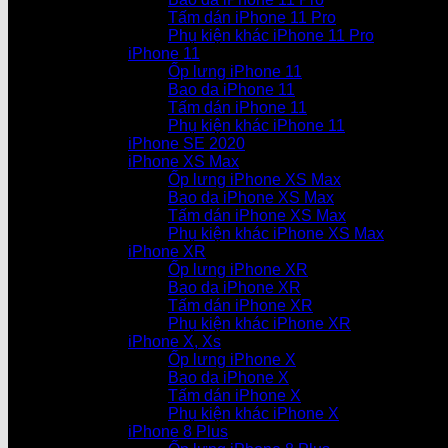
Tấm dán iPhone 11 Pro
Phụ kiện khác iPhone 11 Pro
iPhone 11
Ốp lưng iPhone 11
Bao da iPhone 11
Tấm dán iPhone 11
Phụ kiện khác iPhone 11
iPhone SE 2020
iPhone XS Max
Ốp lưng iPhone XS Max
Bao da iPhone XS Max
Tấm dán iPhone XS Max
Phụ kiện khác iPhone XS Max
iPhone XR
Ốp lưng iPhone XR
Bao da iPhone XR
Tấm dán iPhone XR
Phụ kiện khác iPhone XR
iPhone X, Xs
Ốp lưng iPhone X
Bao da iPhone X
Tấm dán iPhone X
Phụ kiện khác iPhone X
iPhone 8 Plus