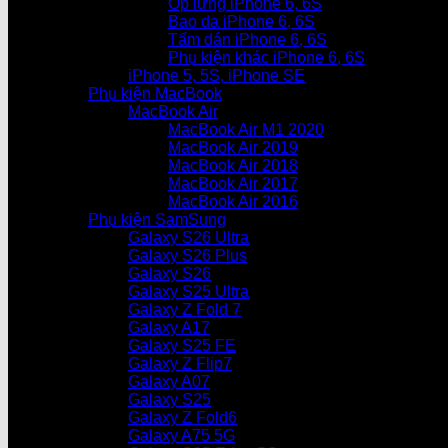
Ốp lưng iPhone 6, 6S
Bao da iPhone 6, 6S
Tấm dán iPhone 6, 6S
Phụ kiện khác iPhone 6, 6S
iPhone 5, 5S, iPhone SE
Phụ kiện MacBook
MacBook Air
MacBook Air M1 2020
MacBook Air 2019
MacBook Air 2018
MacBook Air 2017
MacBook Air 2016
Phụ kiện SamSung
Galaxy S26 Ultra
Galaxy S26 Plus
Galaxy S26
Galaxy S25 Ultra
Galaxy Z Fold 7
Galaxy A17
Galaxy S25 FE
Galaxy Z Flip7
Galaxy A07
Galaxy S25
Galaxy Z Fold6
Galaxy A75 5G