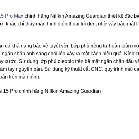
15 Pro Max
chính hãng Nillkin Amazing Guardian thiết kế đặc bi
ời khác chỉ thấy màn hình điện thoại tối đen, nhờ vậy bảo mật t
n có khả năng bảo vệ tuyệt vời. Lớp phủ riêng tư hoàn toàn mớ
ể ngăn chặn ánh sáng chói lóa xảy ra một cách hiệu quả. Kính
ầy xước. Sử dụng lớp phủ oleobic trên bề mặt ngăn chặn dấu v
m tay nguyên bản. Sử dụng kỹ thuật cắt CNC, quy trình mài c
bản trên màn hình.