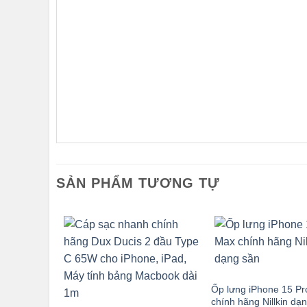
SẢN PHẨM TƯƠNG TỰ
Ốp lưng iPhone 15 P
chính hãng Nillkin dạ