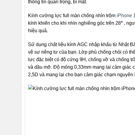
thông tin quan trọng, bí mật
.
Kính cường lực full màn chống nhìn trộm
iPhone 
kính khiến cho khi nhìn nghiêng góc trên 28
°
, ngư
hiệu quả.
Sử dụng chất liệu kính AGC nhập khẩu từ Nhật Bả
vệ sự riêng tư của bạn. Lớp phủ chống chói có th
lực đặc biệt có độ cứng 9H, chống vỡ và chống tr
và dầu mỡ. Độ mỏng 0,33mm mang lại cảm giác cầ
2,5D và mang lại cho bạn cảm giác chạm nguyên 