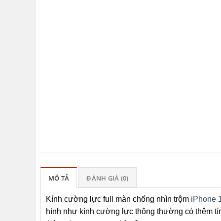
MÔ TẢ
ĐÁNH GIÁ (0)
Kính cường lực full màn chống nhìn trộm
iPhone 
hình như kính cường lực thông thường có thêm t