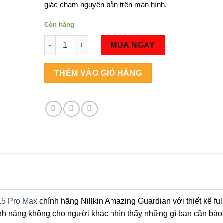
giác chạm nguyên bản trên màn hình.
Còn hàng
Số lượng
MUA NGAY
THÊM VÀO GIỎ HÀNG
15 Pro Max
chính hãng Nillkin Amazing Guardian với thiết kế fu
ính năng không cho người khác nhìn thấy những gì bạn cần bảo