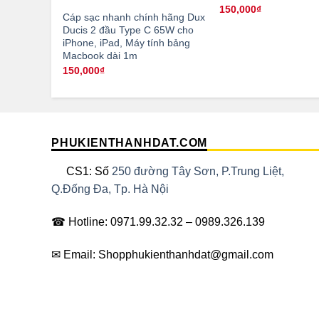
150,000
₫
Cáp sạc nhanh chính hãng Dux
Ducis 2 đầu Type C 65W cho
iPhone, iPad, Máy tính bảng
Macbook dài 1m
150,000
₫
PHUKIENTHANHDAT.COM
CS1: Số
250 đường Tây Sơn, P.Trung Liệt,
Q.Đống Đa, Tp. Hà Nội
☎ Hotline: 0971.99.32.32 – 0989.326.139
✉ Email: Shopphukienthanhdat@gmail.com