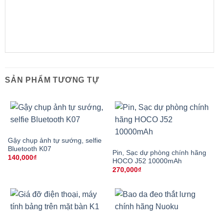
SẢN PHẨM TƯƠNG TỰ
Gậy chụp ảnh tự sướng, selfie
Bluetooth K07
Pin, Sạc dự phòng chính hãng
140,000
₫
HOCO J52 10000mAh
270,000
₫