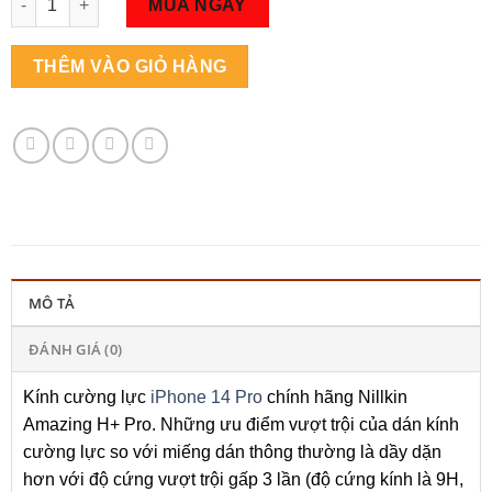
MUA NGAY
THÊM VÀO GIỎ HÀNG
MÔ TẢ
ĐÁNH GIÁ (0)
Kính cường lực
iPhone 14 Pro
chính hãng Nillkin
Amazing H+ Pro. Những ưu điểm vượt trội của dán kính
cường lực so với miếng dán thông thường là dầy dặn
hơn với độ cứng vượt trội gấp 3 lần (độ cứng kính là 9H,