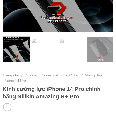
Trang chủ
Phụ kiện iPhone
iPhone 14 Pro
Miếng dán
/
/
/
iPhone 14 Pro
Kính cường lực iPhone 14 Pro chính
hãng Nillkin Amazing H+ Pro