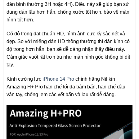
dán bình thường 3H hoặc 4H). Điều này sẽ giúp bạn sử
dụng dán lâu hơn hẳn, chống xước tốt hơn, bảo vệ màn
hình tốt hơn.
Có độ trong đạt chuẩn HD, hình ảnh cực kỳ sắc nét và
đẹp. So với miếng dán HD thông thường thì dán kính có
độ trong hơn hẳn, bạn sẽ dễ dàng nhận thấy điều này.
Cảm giác vuốt rất trơn tru như màn hình gốc không bị dít
tay.
Kính cường lực
iPhone 14 Pro
chính hãng Nillkin
Amazing H+ Pro hạn chế tối đa bám bẩn, hạn chế dầu
vân tay, chống lem các vết bẩn và lau rất dễ dàng
.