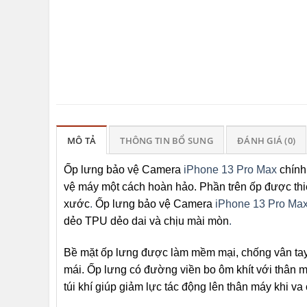
MÔ TẢ
THÔNG TIN BỔ SUNG
ĐÁNH GIÁ (0)
Ốp lưng bảo vệ Camera
iPhone 13 Pro Max
chính
vệ máy một cách hoàn hảo. Phần trên ốp được thi
xước
.
Ốp lưng bảo vệ Camera
iPhone 13 Pro Ma
dẻo TPU dẻo dai và chịu mài mòn
.
Bề mặt ốp lưng được làm mềm mại, chống vân tay,
mái. Ốp lưng có đường viền bo ôm khít với thân m
túi khí giúp giảm lực tác động lên thân máy khi v