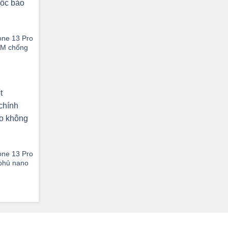
one 13 Pro
TM chống
one 13 Pro
phủ nano