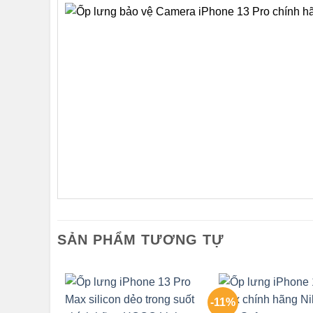
SẢN PHẨM TƯƠNG TỰ
-11%