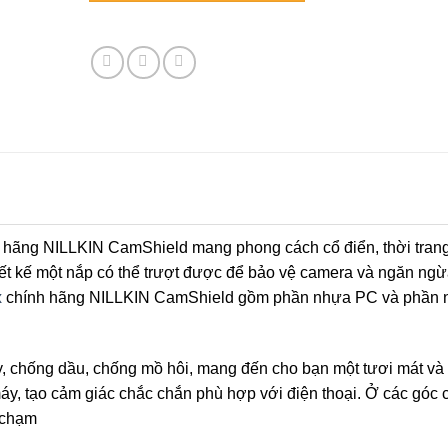
 hãng NILLKIN CamShield mang phong cách cổ điển, thời tran
ết kế một nắp có thể trượt được để bảo vệ camera và ngăn ngừ
x
chính hãng NILLKIN CamShield gồm phần nhựa PC và phần 
 chống dầu, chống mồ hôi, mang đến cho bạn một tươi mát và 
áy, tạo cảm giác chắc chắn phù hợp với điện thoại. Ở các góc 
a chạm