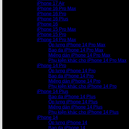
iPhone 17 Air
iPhone 16 Pro Max
iPhone 16 Pro
iPhone 16 Plus
iPhone 16
iPhone 15 Pro Max
iPhone 15 Pro
iPhone 14 Pro Max
Ốp lưng iPhone 14 Pro Max
Bao da iPhone 14 Pro Max
Miếng dán iPhone 14 Pro Max
Phụ kiện khác cho iPhone 14 Pro Max
iPhone 14 Pro
Ốp lưng iPhone 14 Pro
Bao da iPhone 14 Pro
Miếng dán iPhone 14 Pro
Phụ kiện khác cho iPhone 14 Pro
iPhone 14 Plus
Bao da iPhone 14 Plus
Ốp lưng iPhone 14 Plus
Miếng dán iPhone 14 Plus
Phụ kiện khác cho iPhone 14 Plus
iPhone 14
Ốp lưng iPhone 14
Bao da iPhone 14