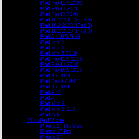
iPad Pro 12.9.2020
iPad Pro 11 2021
iPad Pro 11 2020
iPad 10.2 2021 (iPad 9)
iPad 10.2 2020 (iPad 8)
iPad 10.2 2019 (iPad 7)
iPad Air 10.5 2019
iPad mini 7
iPad Mini 6
iPad Mini 5 2019
iPad Pro 12.9 2018
iPad Pro 11 2018
iPad Pro 10.5 2017
iPad 9.7 2018
iPad Pro 9.7 2017
iPad 9.7 2016
iPad Air 2
iPad Air
iPad Mini 4
iPad Mini 1, 2, 3
iPad 2/3/4
Phụ kiện iPhone
iPhone 17 Pro Max
iPhone 17 Pro
iPhone 17