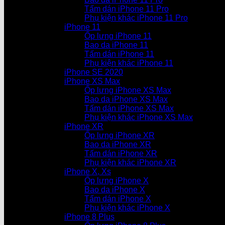
Tấm dán iPhone 11 Pro
Phụ kiện khác iPhone 11 Pro
iPhone 11
Ốp lưng iPhone 11
Bao da iPhone 11
Tấm dán iPhone 11
Phụ kiện khác iPhone 11
iPhone SE 2020
iPhone XS Max
Ốp lưng iPhone XS Max
Bao da iPhone XS Max
Tấm dán iPhone XS Max
Phụ kiện khác iPhone XS Max
iPhone XR
Ốp lưng iPhone XR
Bao da iPhone XR
Tấm dán iPhone XR
Phụ kiện khác iPhone XR
iPhone X, Xs
Ốp lưng iPhone X
Bao da iPhone X
Tấm dán iPhone X
Phụ kiện khác iPhone X
iPhone 8 Plus