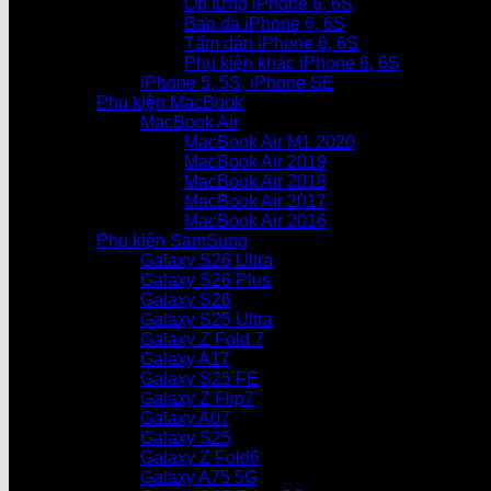
Ốp lưng iPhone 6, 6S
Bao da iPhone 6, 6S
Tấm dán iPhone 6, 6S
Phụ kiện khác iPhone 6, 6S
iPhone 5, 5S, iPhone SE
Phụ kiện MacBook
MacBook Air
MacBook Air M1 2020
MacBook Air 2019
MacBook Air 2018
MacBook Air 2017
MacBook Air 2016
Phụ kiện SamSung
Galaxy S26 Ultra
Galaxy S26 Plus
Galaxy S26
Galaxy S25 Ultra
Galaxy Z Fold 7
Galaxy A17
Galaxy S25 FE
Galaxy Z Flip7
Galaxy A07
Galaxy S25
Galaxy Z Fold6
Galaxy A75 5G