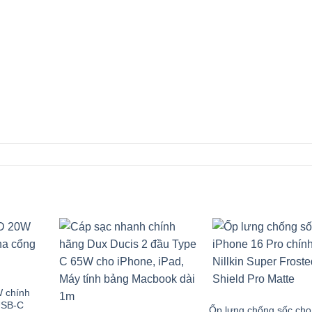
 chính
USB-C
Ốp lưng chống sốc cho