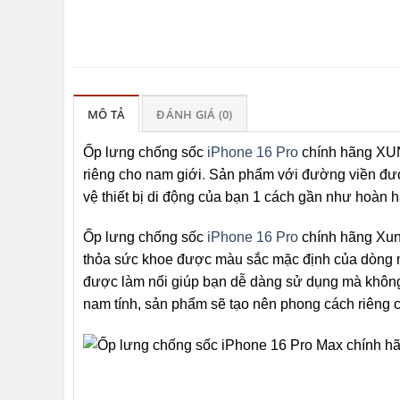
MÔ TẢ
ĐÁNH GIÁ (0)
Ốp lưng chống sốc
iPhone 16 Pro
chính hãng XUN
riêng cho nam giới
.
Sản phẩm với đường viền được 
vệ thiết bị di động của bạn 1 cách gần như hoàn 
Ốp lưng chống sốc
iPhone 16 Pro
chính hãng Xun
thỏa sức khoe được màu sắc mặc định của dòng
được làm nổi giúp bạn dễ dàng sử dụng mà khôn
nam tính, sản phẩm sẽ tạo nên phong cách riêng 