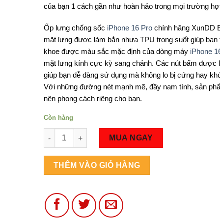
của bạn 1 cách gần như hoàn hảo trong mọi trường hợ
Ốp lưng chống sốc
iPhone 16 Pro
chính hãng XunDD B
mặt lưng được làm bằn nhựa TPU trong suốt giúp bạn
khoe được màu sắc mặc định của dòng máy
iPhone 1
mặt lưng kính cực kỳ sang chảnh. Các nút bấm được 
giúp bạn dễ dàng sử dụng mà không lo bị cứng hay kh
Với những đường nét mạnh mẽ, đầy nam tính, sản ph
nên phong cách riêng cho bạn.
Còn hàng
Số lượng
MUA NGAY
THÊM VÀO GIỎ HÀNG