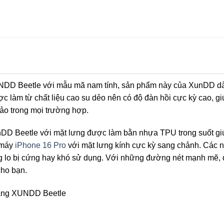
DD Beetle với mẫu mã nam tính, sản phẩm này của XunDD d
làm từ chất liệu cao su dẻo nên có độ đàn hồi cực kỳ cao, g
hảo trong mọi trường hợp.
DD Beetle với mặt lưng được làm bằn nhựa TPU trong suốt gi
 máy
iPhone 16 Pro
với mặt lưng kính cực kỳ sang chảnh. Các 
g lo bị cứng hay khó sử dụng. Với những đường nét mạnh mẽ, 
cho bạn.