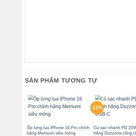
SẢN PHẨM TƯƠNG TỰ
-12%
Ốp lưng lụa iPhone 16 Pro chính
Củ sạc nhanh PD 20W
hãng Memumi siêu mỏng
hãng Duzzona cổng 