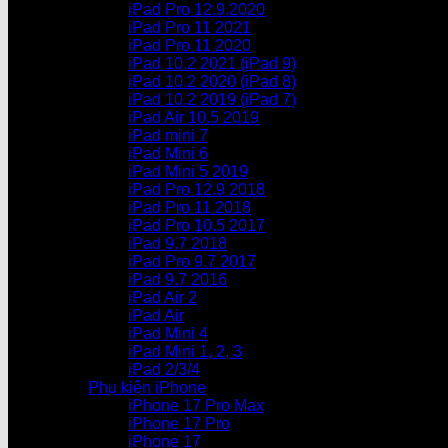
iPad Pro 12.9.2020
iPad Pro 11 2021
iPad Pro 11 2020
iPad 10.2 2021 (iPad 9)
iPad 10.2 2020 (iPad 8)
iPad 10.2 2019 (iPad 7)
iPad Air 10.5 2019
iPad mini 7
iPad Mini 6
iPad Mini 5 2019
iPad Pro 12.9 2018
iPad Pro 11 2018
iPad Pro 10.5 2017
iPad 9.7 2018
iPad Pro 9.7 2017
iPad 9.7 2016
iPad Air 2
iPad Air
iPad Mini 4
iPad Mini 1, 2, 3
iPad 2/3/4
Phụ kiện iPhone
iPhone 17 Pro Max
iPhone 17 Pro
iPhone 17