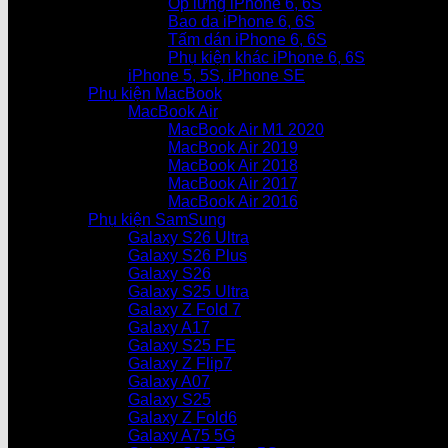
Ốp lưng iPhone 6, 6S
Bao da iPhone 6, 6S
Tấm dán iPhone 6, 6S
Phụ kiện khác iPhone 6, 6S
iPhone 5, 5S, iPhone SE
Phụ kiện MacBook
MacBook Air
MacBook Air M1 2020
MacBook Air 2019
MacBook Air 2018
MacBook Air 2017
MacBook Air 2016
Phụ kiện SamSung
Galaxy S26 Ultra
Galaxy S26 Plus
Galaxy S26
Galaxy S25 Ultra
Galaxy Z Fold 7
Galaxy A17
Galaxy S25 FE
Galaxy Z Flip7
Galaxy A07
Galaxy S25
Galaxy Z Fold6
Galaxy A75 5G