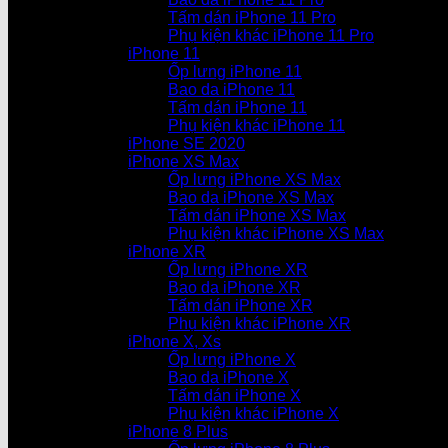
Tấm dán iPhone 11 Pro
Phụ kiện khác iPhone 11 Pro
iPhone 11
Ốp lưng iPhone 11
Bao da iPhone 11
Tấm dán iPhone 11
Phụ kiện khác iPhone 11
iPhone SE 2020
iPhone XS Max
Ốp lưng iPhone XS Max
Bao da iPhone XS Max
Tấm dán iPhone XS Max
Phụ kiện khác iPhone XS Max
iPhone XR
Ốp lưng iPhone XR
Bao da iPhone XR
Tấm dán iPhone XR
Phụ kiện khác iPhone XR
iPhone X, Xs
Ốp lưng iPhone X
Bao da iPhone X
Tấm dán iPhone X
Phụ kiện khác iPhone X
iPhone 8 Plus