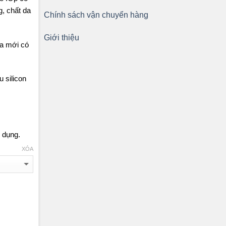
g, chất da
Chính sách vận chuyển hàng
Giới thiệu
da mới có
 silicon
 dụng.
XÓA