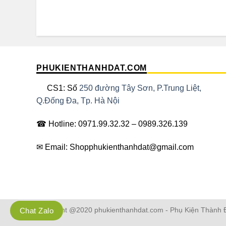
PHUKIENTHANHDAT.COM
CS1: Số
250 đường Tây Sơn, P.Trung Liệt,
Q.Đống Đa, Tp. Hà Nội
☎ Hotline: 0971.99.32.32 – 0989.326.139
✉ Email: Shopphukienthanhdat@gmail.com
Copyright @2020 phukienthanhdat.com - Phụ Kiện Thành Đ
Chat Zalo