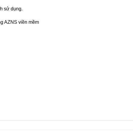
nh sử dụng.