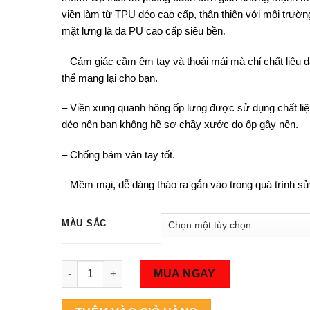
viền làm từ TPU dẻo cao cấp, thân thiện với môi trườn
mặt lưng là da PU cao cấp siêu bền
.
– Cảm giác cầm êm tay và thoải mái mà chỉ chất liệu 
thể mang lại cho bạn.
– Viền xung quanh hông ốp lưng được sử dụng chất liệu
dẻo nên bạn không hề sợ chầy xước do ốp gây nên.
– Chống bám vân tay tốt.
– Mềm mại, dễ dàng tháo ra gắn vào trong quá trình sử
MÀU SẮC
Số lượng
MUA NGAY