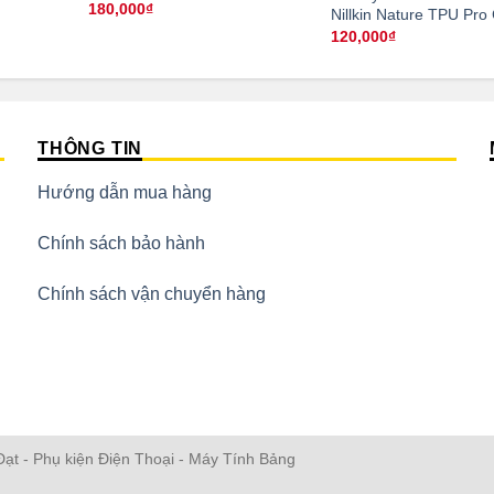
180,000
₫
Nillkin Nature TPU Pro
120,000
₫
THÔNG TIN
Hướng dẫn mua hàng
Chính sách bảo hành
Chính sách vận chuyển hàng
ạt - Phụ kiện Điện Thoại - Máy Tính Bảng