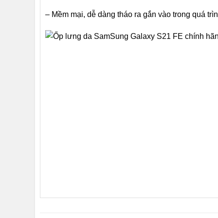
– Mềm mại, dễ dàng tháo ra gắn vào trong quá trì