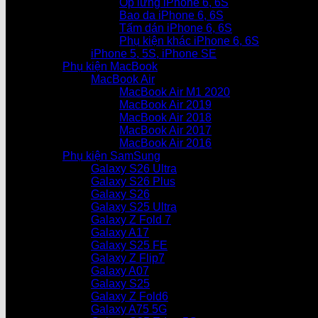
Ốp lưng iPhone 6, 6S
Bao da iPhone 6, 6S
Tấm dán iPhone 6, 6S
Phụ kiện khác iPhone 6, 6S
iPhone 5, 5S, iPhone SE
Phụ kiện MacBook
MacBook Air
MacBook Air M1 2020
MacBook Air 2019
MacBook Air 2018
MacBook Air 2017
MacBook Air 2016
Phụ kiện SamSung
Galaxy S26 Ultra
Galaxy S26 Plus
Galaxy S26
Galaxy S25 Ultra
Galaxy Z Fold 7
Galaxy A17
Galaxy S25 FE
Galaxy Z Flip7
Galaxy A07
Galaxy S25
Galaxy Z Fold6
Galaxy A75 5G