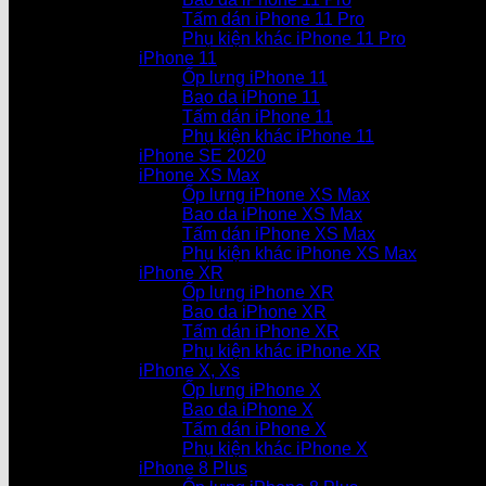
Tấm dán iPhone 11 Pro
Phụ kiện khác iPhone 11 Pro
iPhone 11
Ốp lưng iPhone 11
Bao da iPhone 11
Tấm dán iPhone 11
Phụ kiện khác iPhone 11
iPhone SE 2020
iPhone XS Max
Ốp lưng iPhone XS Max
Bao da iPhone XS Max
Tấm dán iPhone XS Max
Phụ kiện khác iPhone XS Max
iPhone XR
Ốp lưng iPhone XR
Bao da iPhone XR
Tấm dán iPhone XR
Phụ kiện khác iPhone XR
iPhone X, Xs
Ốp lưng iPhone X
Bao da iPhone X
Tấm dán iPhone X
Phụ kiện khác iPhone X
iPhone 8 Plus