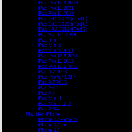
iPad Pro 12.9.2020
iPad Pro 11 2021
iPad Pro 11 2020
iPad 10.2 2021 (iPad 9)
iPad 10.2 2020 (iPad 8)
iPad 10.2 2019 (iPad 7)
iPad Air 10.5 2019
iPad mini 7
iPad Mini 6
iPad Mini 5 2019
iPad Pro 12.9 2018
iPad Pro 11 2018
iPad Pro 10.5 2017
iPad 9.7 2018
iPad Pro 9.7 2017
iPad 9.7 2016
iPad Air 2
iPad Air
iPad Mini 4
iPad Mini 1, 2, 3
iPad 2/3/4
Phụ kiện iPhone
iPhone 17 Pro Max
iPhone 17 Pro
iPhone 17