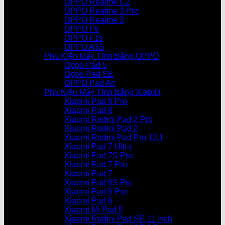
OPPO Realme C2
OPPO Realme 3 Pro
OPPO Realme 3
OPPO F9
OPPO F1s
OPPO A3S
Phụ Kiện Máy Tính Bảng OPPO
Oppo Pad 5
Oppo Pad SE
OPPO Pad Air
Phụ Kiện Máy Tính Bảng Xiaomi
Xiaomi Pad 8 Pro
Xiaomi Pad 8
Xiaomi Redmi Pad 2 Pro
Xiaomi Redmi Pad 2
Xiaomi Redmi Pad Pro 12.1
Xiaomi Pad 7 Ultra
Xiaomi Pad 7S Pro
Xiaomi Pad 7 Pro
Xiaomi Pad 7
Xiaomi Pad 6S Pro
Xiaomi Pad 6 Pro
Xiaomi Pad 6
Xiaomi Mi Pad 5
Xiaomi Redmi Pad SE 11 inch