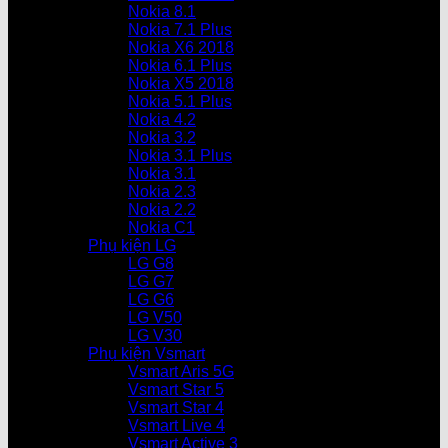
Nokia 8.1
Nokia 7.1 Plus
Nokia X6 2018
Nokia 6.1 Plus
Nokia X5 2018
Nokia 5.1 Plus
Nokia 4.2
Nokia 3.2
Nokia 3.1 Plus
Nokia 3.1
Nokia 2.3
Nokia 2.2
Nokia C1
Phụ kiện LG
LG G8
LG G7
LG G6
LG V50
LG V30
Phụ kiện Vsmart
Vsmart Aris 5G
Vsmart Star 5
Vsmart Star 4
Vsmart Live 4
Vsmart Active 3