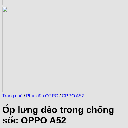
Trang chủ
/
Phụ kiện OPPO
/
OPPO A52
Ốp lưng dẻo trong chống
sốc OPPO A52