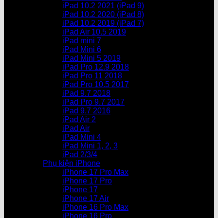
iPad 10.2 2021 (iPad 9)
iPad 10.2 2020 (iPad 8)
iPad 10.2 2019 (iPad 7)
iPad Air 10.5 2019
iPad mini 7
iPad Mini 6
iPad Mini 5 2019
iPad Pro 12.9 2018
iPad Pro 11 2018
iPad Pro 10.5 2017
iPad 9.7 2018
iPad Pro 9.7 2017
iPad 9.7 2016
iPad Air 2
iPad Air
iPad Mini 4
iPad Mini 1, 2, 3
iPad 2/3/4
Phụ kiện iPhone
iPhone 17 Pro Max
iPhone 17 Pro
iPhone 17
iPhone 17 Air
iPhone 16 Pro Max
iPhone 16 Pro