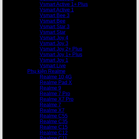
Vsmart Active 1+ Plus
Vsmart Active 1
Vsmart Bee 3
Vsmart Bee
Vsmart Star 3
Vsmart Star
Vsmart Joy 4
Vsmart Joy 3
Vsmart Joy 2+ Plus
Vsmart Joy 1+ Plus
Vsmart Joy 1
Vsmart Live
Phụ kiện Realme
Realme 10 4G
Realme Pad X
Realme 9
Realme 7 Pro
Realme X7 Pro
Realme 7
Realme X7
Realme C55
Realme C35
Realme C15
Realme C12
Realme C11