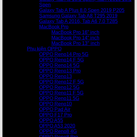
Spen
Galaxy Tab A Plus 8.0 Spen 2019 P205
Samsung Galaxy Tab A8 T295 2019
Galaxy Tab A 2016, Tab A6 7.0 T285
MacBook Pro
MacBook Pro 16” inch
MacBook Pro 14” inch
MacBook Pro 13″ inch
Phụ kiện OPPO
OPPO Reno14 Pro 5G
OPPO Reno14 F 5G
OPPO Reno14 5G
OPPO Reno13 Pro
OPPO Reno13
OPPO Reno12 F 5G
OPPO Reno12 5G
OPPO Reno11 F 5G
OPPO Reno11 5G
OPPO Reno10
OPPO Pad Air
OPPO F17 Pro
OPPO A55
OPPO A53 2020
OPPO Reno8 4G
OPPO Reno8 Pro