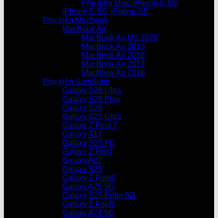
Phụ kiện khác iPhone 6, 6S
iPhone 5, 5S, iPhone SE
Phụ kiện MacBook
MacBook Air
MacBook Air M1 2020
MacBook Air 2019
MacBook Air 2018
MacBook Air 2017
MacBook Air 2016
Phụ kiện SamSung
Galaxy S26 Ultra
Galaxy S26 Plus
Galaxy S26
Galaxy S25 Ultra
Galaxy Z Fold 7
Galaxy A17
Galaxy S25 FE
Galaxy Z Flip7
Galaxy A07
Galaxy S25
Galaxy Z Fold6
Galaxy A75 5G
Galaxy S25 Edge 5G
Galaxy Z Fold5
Galaxy A74 5G