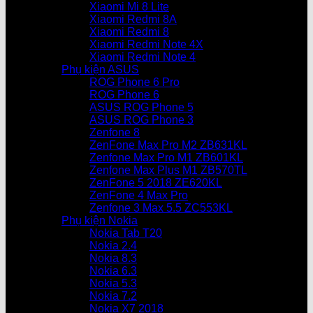
Xiaomi Mi 8 Lite
Xiaomi Redmi 8A
Xiaomi Redmi 8
Xiaomi Redmi Note 4X
Xiaomi Redmi Note 4
Phụ kiện ASUS
ROG Phone 6 Pro
ROG Phone 6
ASUS ROG Phone 5
ASUS ROG Phone 3
Zenfone 8
ZenFone Max Pro M2 ZB631KL
Zenfone Max Pro M1 ZB601KL
Zenfone Max Plus M1 ZB570TL
ZenFone 5 2018 ZE620KL
ZenFone 4 Max Pro
Zenfone 3 Max 5.5 ZC553KL
Phụ kiện Nokia
Nokia Tab T20
Nokia 2.4
Nokia 8.3
Nokia 6.3
Nokia 5.3
Nokia 7.2
Nokia X7 2018