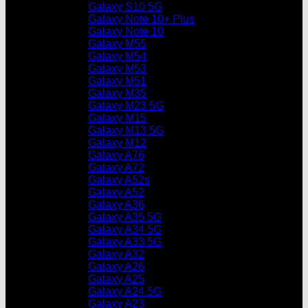
Galaxy S10 5G
Galaxy Note 10+ Plus
Galaxy Note 10
Galaxy M55
Galaxy M54
Galaxy M53
Galaxy M51
Galaxy M35
Galaxy M23 5G
Galaxy M15
Galaxy M13 5G
Galaxy M12
Galaxy A76
Galaxy A72
Galaxy A52s
Galaxy A52
Galaxy A36
Galaxy A35 5G
Galaxy A34 5G
Galaxy A33 5G
Galaxy A32
Galaxy A26
Galaxy A25
Galaxy A24 5G
Galaxy A23