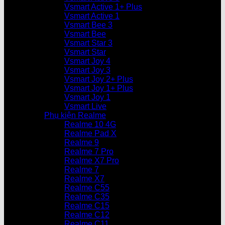
Vsmart Active 1+ Plus
Vsmart Active 1
Vsmart Bee 3
Vsmart Bee
Vsmart Star 3
Vsmart Star
Vsmart Joy 4
Vsmart Joy 3
Vsmart Joy 2+ Plus
Vsmart Joy 1+ Plus
Vsmart Joy 1
Vsmart Live
Phụ kiện Realme
Realme 10 4G
Realme Pad X
Realme 9
Realme 7 Pro
Realme X7 Pro
Realme 7
Realme X7
Realme C55
Realme C35
Realme C15
Realme C12
Realme C11