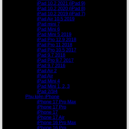
iPad 10.2 2021 (iPad 9)
iPad 10.2 2020 (iPad 8)
iPad 10.2 2019 (iPad 7)
iPad Air 10.5 2019
iPad mini 7
iPad Mini 6
iPad Mini 5 2019
iPad Pro 12.9 2018
iPad Pro 11 2018
iPad Pro 10.5 2017
iPad 9.7 2018
iPad Pro 9.7 2017
iPad 9.7 2016
iPad Air 2
iPad Air
iPad Mini 4
iPad Mini 1, 2, 3
iPad 2/3/4
Phụ kiện iPhone
iPhone 17 Pro Max
iPhone 17 Pro
iPhone 17
iPhone 17 Air
iPhone 16 Pro Max
iPhone 16 Pro