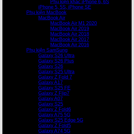
Phụ kiện khác iPhone 6, 6S
iPhone 5, 5S, iPhone SE
Phụ kiện MacBook
MacBook Air
MacBook Air M1 2020
MacBook Air 2019
MacBook Air 2018
MacBook Air 2017
MacBook Air 2016
Phụ kiện SamSung
Galaxy S26 Ultra
Galaxy S26 Plus
Galaxy S26
Galaxy S25 Ultra
Galaxy Z Fold 7
Galaxy A17
Galaxy S25 FE
Galaxy Z Flip7
Galaxy A07
Galaxy S25
Galaxy Z Fold6
Galaxy A75 5G
Galaxy S25 Edge 5G
Galaxy Z Fold5
Galaxy A74 5G