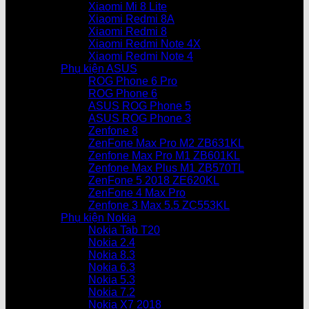
Xiaomi Mi 8 Lite
Xiaomi Redmi 8A
Xiaomi Redmi 8
Xiaomi Redmi Note 4X
Xiaomi Redmi Note 4
Phụ kiện ASUS
ROG Phone 6 Pro
ROG Phone 6
ASUS ROG Phone 5
ASUS ROG Phone 3
Zenfone 8
ZenFone Max Pro M2 ZB631KL
Zenfone Max Pro M1 ZB601KL
Zenfone Max Plus M1 ZB570TL
ZenFone 5 2018 ZE620KL
ZenFone 4 Max Pro
Zenfone 3 Max 5.5 ZC553KL
Phụ kiện Nokia
Nokia Tab T20
Nokia 2.4
Nokia 8.3
Nokia 6.3
Nokia 5.3
Nokia 7.2
Nokia X7 2018