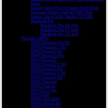
Spen
Galaxy Tab A Plus 8.0 Spen 2019 P205
Samsung Galaxy Tab A8 T295 2019
Galaxy Tab A 2016, Tab A6 7.0 T285
MacBook Pro
MacBook Pro 16” inch
MacBook Pro 14” inch
MacBook Pro 13″ inch
Phụ kiện OPPO
OPPO Reno14 Pro 5G
OPPO Reno14 F 5G
OPPO Reno14 5G
OPPO Reno13 Pro
OPPO Reno13
OPPO Reno12 F 5G
OPPO Reno12 5G
OPPO Reno11 F 5G
OPPO Reno11 5G
OPPO Reno10
OPPO Pad Air
OPPO F17 Pro
OPPO A55
OPPO A53 2020
OPPO Reno8 4G
OPPO Reno8 Pro