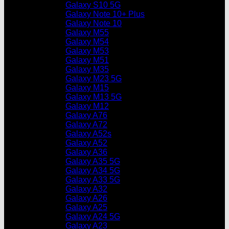
Galaxy S10 5G
Galaxy Note 10+ Plus
Galaxy Note 10
Galaxy M55
Galaxy M54
Galaxy M53
Galaxy M51
Galaxy M35
Galaxy M23 5G
Galaxy M15
Galaxy M13 5G
Galaxy M12
Galaxy A76
Galaxy A72
Galaxy A52s
Galaxy A52
Galaxy A36
Galaxy A35 5G
Galaxy A34 5G
Galaxy A33 5G
Galaxy A32
Galaxy A26
Galaxy A25
Galaxy A24 5G
Galaxy A23