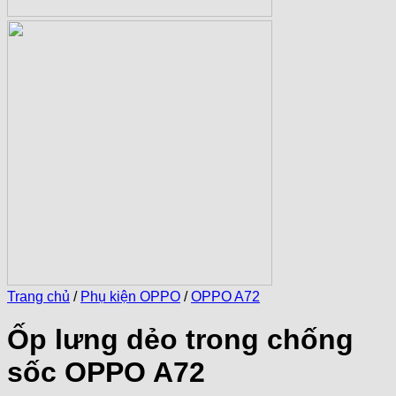
Trang chủ
/
Phụ kiện OPPO
/
OPPO A72
Ốp lưng dẻo trong chống
sốc OPPO A72