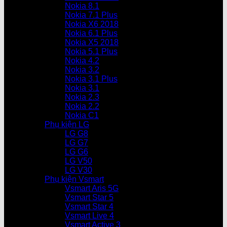
Nokia 8.1
Nokia 7.1 Plus
Nokia X6 2018
Nokia 6.1 Plus
Nokia X5 2018
Nokia 5.1 Plus
Nokia 4.2
Nokia 3.2
Nokia 3.1 Plus
Nokia 3.1
Nokia 2.3
Nokia 2.2
Nokia C1
Phụ kiện LG
LG G8
LG G7
LG G6
LG V50
LG V30
Phụ kiện Vsmart
Vsmart Aris 5G
Vsmart Star 5
Vsmart Star 4
Vsmart Live 4
Vsmart Active 3