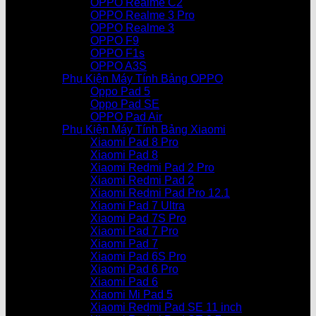
OPPO Realme C2
OPPO Realme 3 Pro
OPPO Realme 3
OPPO F9
OPPO F1s
OPPO A3S
Phụ Kiện Máy Tính Bảng OPPO
Oppo Pad 5
Oppo Pad SE
OPPO Pad Air
Phụ Kiện Máy Tính Bảng Xiaomi
Xiaomi Pad 8 Pro
Xiaomi Pad 8
Xiaomi Redmi Pad 2 Pro
Xiaomi Redmi Pad 2
Xiaomi Redmi Pad Pro 12.1
Xiaomi Pad 7 Ultra
Xiaomi Pad 7S Pro
Xiaomi Pad 7 Pro
Xiaomi Pad 7
Xiaomi Pad 6S Pro
Xiaomi Pad 6 Pro
Xiaomi Pad 6
Xiaomi Mi Pad 5
Xiaomi Redmi Pad SE 11 inch