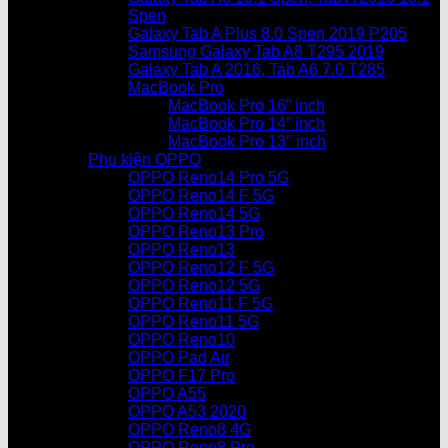
Spen
Galaxy Tab A Plus 8.0 Spen 2019 P205
Samsung Galaxy Tab A8 T295 2019
Galaxy Tab A 2016, Tab A6 7.0 T285
MacBook Pro
MacBook Pro 16” inch
MacBook Pro 14” inch
MacBook Pro 13″ inch
Phụ kiện OPPO
OPPO Reno14 Pro 5G
OPPO Reno14 F 5G
OPPO Reno14 5G
OPPO Reno13 Pro
OPPO Reno13
OPPO Reno12 F 5G
OPPO Reno12 5G
OPPO Reno11 F 5G
OPPO Reno11 5G
OPPO Reno10
OPPO Pad Air
OPPO F17 Pro
OPPO A55
OPPO A53 2020
OPPO Reno8 4G
OPPO Reno8 Pro