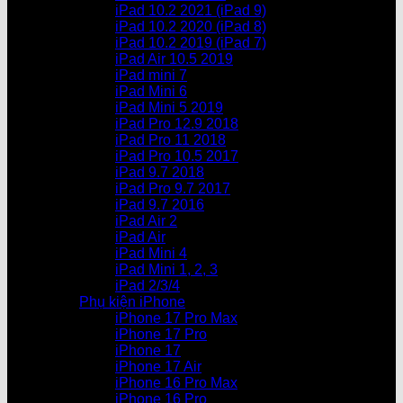
iPad 10.2 2021 (iPad 9)
iPad 10.2 2020 (iPad 8)
iPad 10.2 2019 (iPad 7)
iPad Air 10.5 2019
iPad mini 7
iPad Mini 6
iPad Mini 5 2019
iPad Pro 12.9 2018
iPad Pro 11 2018
iPad Pro 10.5 2017
iPad 9.7 2018
iPad Pro 9.7 2017
iPad 9.7 2016
iPad Air 2
iPad Air
iPad Mini 4
iPad Mini 1, 2, 3
iPad 2/3/4
Phụ kiện iPhone
iPhone 17 Pro Max
iPhone 17 Pro
iPhone 17
iPhone 17 Air
iPhone 16 Pro Max
iPhone 16 Pro