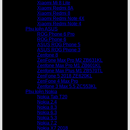
Xiaomi Mi 8 Lite
Xiaomi Redmi 8A
Xiaomi Redmi 8
Xiaomi Redmi Note 4X
Xiaomi Redmi Note 4
Phụ kiện ASUS
ROG Phone 6 Pro
ROG Phone 6
ASUS ROG Phone 5
ASUS ROG Phone 3
Zenfone 8
ZenFone Max Pro M2 ZB631KL
Zenfone Max Pro M1 ZB601KL
Zenfone Max Plus M1 ZB570TL
ZenFone 5 2018 ZE620KL
ZenFone 4 Max Pro
Zenfone 3 Max 5.5 ZC553KL
Phụ kiện Nokia
Nokia Tab T20
Nokia 2.4
Nokia 8.3
Nokia 6.3
Nokia 5.3
Nokia 7.2
Nokia X7 2018