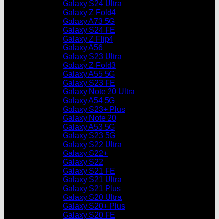
Galaxy S24 Ultra
Galaxy Z Fold4
Galaxy A73 5G
Galaxy S24 FE
Galaxy Z Flip4
Galaxy A56
Galaxy S23 Ultra
Galaxy Z Fold3
Galaxy A55 5G
Galaxy S23 FE
Galaxy Note 20 Ultra
Galaxy A54 5G
Galaxy S23+ Plus
Galaxy Note 20
Galaxy A53 5G
Galaxy S23 5G
Galaxy S22 Ultra
Galaxy S22+
Galaxy S22
Galaxy S21 FE
Galaxy S21 Ultra
Galaxy S21 Plus
Galaxy S20 Ultra
Galaxy S20+ Plus
Galaxy S20 FE