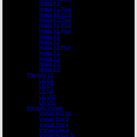
Nokia 8.1
Nokia 7.1 Plus
Nokia X6 2018
Nokia 6.1 Plus
Nokia X5 2018
Nokia 5.1 Plus
Nokia 4.2
Nokia 3.2
Nokia 3.1 Plus
Nokia 3.1
Nokia 2.3
Nokia 2.2
Nokia C1
Phụ kiện LG
LG G8
LG G7
LG G6
LG V50
LG V30
Phụ kiện Vsmart
Vsmart Aris 5G
Vsmart Star 5
Vsmart Star 4
Vsmart Live 4
Vsmart Active 3