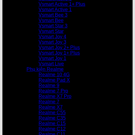
Vsmart Active 1+ Plus
Vsmart Active 1
Vsmart Bee 3
Vsmart Bee
Vsmart Star 3
Vsmart Star
Vsmart Joy 4
Vsmart Joy 3
Vsmart Joy 2+ Plus
Vsmart Joy 1+ Plus
Vsmart Joy 1
Vsmart Live
Phụ kiện Realme
Realme 10 4G
Realme Pad X
Realme 9
Realme 7 Pro
Realme X7 Pro
Realme 7
Realme X7
Realme C55
Realme C35
Realme C15
Realme C12
Realme C11