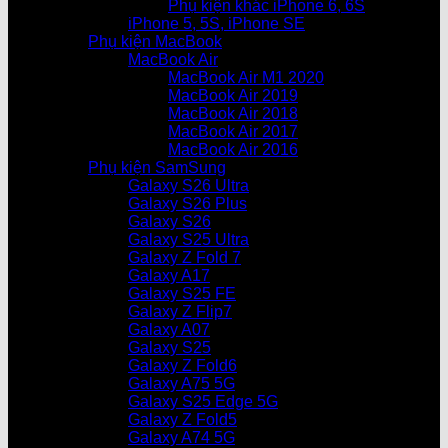
Phụ kiện khác iPhone 6, 6S
iPhone 5, 5S, iPhone SE
Phụ kiện MacBook
MacBook Air
MacBook Air M1 2020
MacBook Air 2019
MacBook Air 2018
MacBook Air 2017
MacBook Air 2016
Phụ kiện SamSung
Galaxy S26 Ultra
Galaxy S26 Plus
Galaxy S26
Galaxy S25 Ultra
Galaxy Z Fold 7
Galaxy A17
Galaxy S25 FE
Galaxy Z Flip7
Galaxy A07
Galaxy S25
Galaxy Z Fold6
Galaxy A75 5G
Galaxy S25 Edge 5G
Galaxy Z Fold5
Galaxy A74 5G