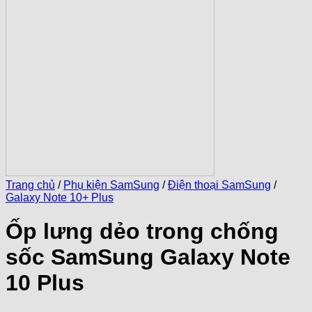
Trang chủ
/
Phụ kiện SamSung
/
Điện thoại SamSung
/
Galaxy Note 10+ Plus
Ốp lưng dẻo trong chống
sốc SamSung Galaxy Note
10 Plus