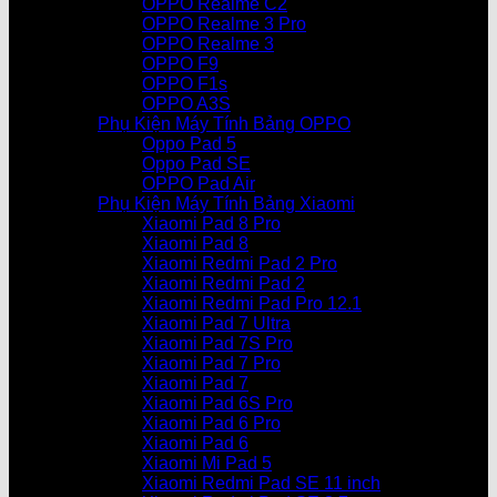
OPPO Realme C2
OPPO Realme 3 Pro
OPPO Realme 3
OPPO F9
OPPO F1s
OPPO A3S
Phụ Kiện Máy Tính Bảng OPPO
Oppo Pad 5
Oppo Pad SE
OPPO Pad Air
Phụ Kiện Máy Tính Bảng Xiaomi
Xiaomi Pad 8 Pro
Xiaomi Pad 8
Xiaomi Redmi Pad 2 Pro
Xiaomi Redmi Pad 2
Xiaomi Redmi Pad Pro 12.1
Xiaomi Pad 7 Ultra
Xiaomi Pad 7S Pro
Xiaomi Pad 7 Pro
Xiaomi Pad 7
Xiaomi Pad 6S Pro
Xiaomi Pad 6 Pro
Xiaomi Pad 6
Xiaomi Mi Pad 5
Xiaomi Redmi Pad SE 11 inch