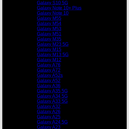
Galaxy S10 5G
Galaxy Note 10+ Plus
Galaxy Note 10
Galaxy M55
Galaxy M54
Galaxy M53
Galaxy M51
Galaxy M35
Galaxy M23 5G
Galaxy M15
Galaxy M13 5G
Galaxy M12
Galaxy A76
Galaxy A72
Galaxy A52s
Galaxy A52
Galaxy A36
Galaxy A35 5G
Galaxy A34 5G
Galaxy A33 5G
Galaxy A32
Galaxy A26
Galaxy A25
Galaxy A24 5G
Galaxy A23