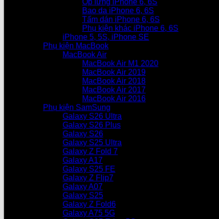
Ốp lưng iPhone 6, 6S
Bao da iPhone 6, 6S
Tấm dán iPhone 6, 6S
Phụ kiện khác iPhone 6, 6S
iPhone 5, 5S, iPhone SE
Phụ kiện MacBook
MacBook Air
MacBook Air M1 2020
MacBook Air 2019
MacBook Air 2018
MacBook Air 2017
MacBook Air 2016
Phụ kiện SamSung
Galaxy S26 Ultra
Galaxy S26 Plus
Galaxy S26
Galaxy S25 Ultra
Galaxy Z Fold 7
Galaxy A17
Galaxy S25 FE
Galaxy Z Flip7
Galaxy A07
Galaxy S25
Galaxy Z Fold6
Galaxy A75 5G