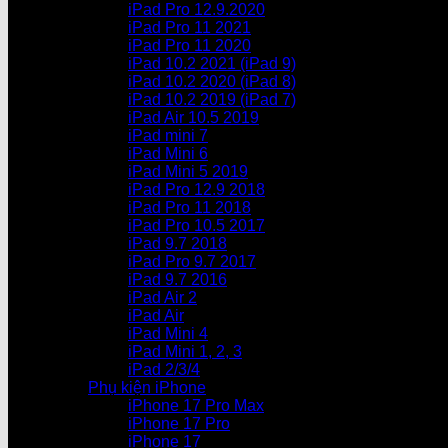
iPad Pro 12.9.2020
iPad Pro 11 2021
iPad Pro 11 2020
iPad 10.2 2021 (iPad 9)
iPad 10.2 2020 (iPad 8)
iPad 10.2 2019 (iPad 7)
iPad Air 10.5 2019
iPad mini 7
iPad Mini 6
iPad Mini 5 2019
iPad Pro 12.9 2018
iPad Pro 11 2018
iPad Pro 10.5 2017
iPad 9.7 2018
iPad Pro 9.7 2017
iPad 9.7 2016
iPad Air 2
iPad Air
iPad Mini 4
iPad Mini 1, 2, 3
iPad 2/3/4
Phụ kiện iPhone
iPhone 17 Pro Max
iPhone 17 Pro
iPhone 17