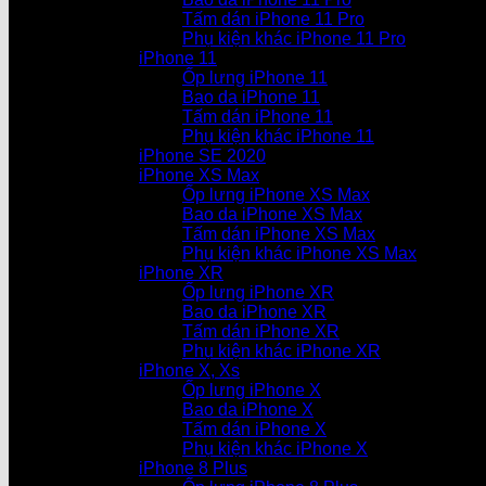
Tấm dán iPhone 11 Pro
Phụ kiện khác iPhone 11 Pro
iPhone 11
Ốp lưng iPhone 11
Bao da iPhone 11
Tấm dán iPhone 11
Phụ kiện khác iPhone 11
iPhone SE 2020
iPhone XS Max
Ốp lưng iPhone XS Max
Bao da iPhone XS Max
Tấm dán iPhone XS Max
Phụ kiện khác iPhone XS Max
iPhone XR
Ốp lưng iPhone XR
Bao da iPhone XR
Tấm dán iPhone XR
Phụ kiện khác iPhone XR
iPhone X, Xs
Ốp lưng iPhone X
Bao da iPhone X
Tấm dán iPhone X
Phụ kiện khác iPhone X
iPhone 8 Plus