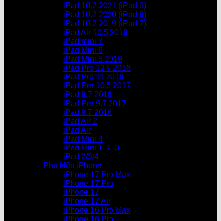
iPad 10.2 2021 (iPad 9)
iPad 10.2 2020 (iPad 8)
iPad 10.2 2019 (iPad 7)
iPad Air 10.5 2019
iPad mini 7
iPad Mini 6
iPad Mini 5 2019
iPad Pro 12.9 2018
iPad Pro 11 2018
iPad Pro 10.5 2017
iPad 9.7 2018
iPad Pro 9.7 2017
iPad 9.7 2016
iPad Air 2
iPad Air
iPad Mini 4
iPad Mini 1, 2, 3
iPad 2/3/4
Phụ kiện iPhone
iPhone 17 Pro Max
iPhone 17 Pro
iPhone 17
iPhone 17 Air
iPhone 16 Pro Max
iPhone 16 Pro