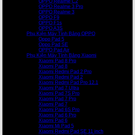
OPPO Realme C2
OPPO Realme 3 Pro
OPPO Realme 3
OPPO F9
OPPO F1s
OPPO A3S
Phụ Kiện Máy Tính Bảng OPPO
Oppo Pad 5
Oppo Pad SE
OPPO Pad Air
Phụ Kiện Máy Tính Bảng Xiaomi
Xiaomi Pad 8 Pro
Xiaomi Pad 8
Xiaomi Redmi Pad 2 Pro
Xiaomi Redmi Pad 2
Xiaomi Redmi Pad Pro 12.1
Xiaomi Pad 7 Ultra
Xiaomi Pad 7S Pro
Xiaomi Pad 7 Pro
Xiaomi Pad 7
Xiaomi Pad 6S Pro
Xiaomi Pad 6 Pro
Xiaomi Pad 6
Xiaomi Mi Pad 5
Xiaomi Redmi Pad SE 11 inch