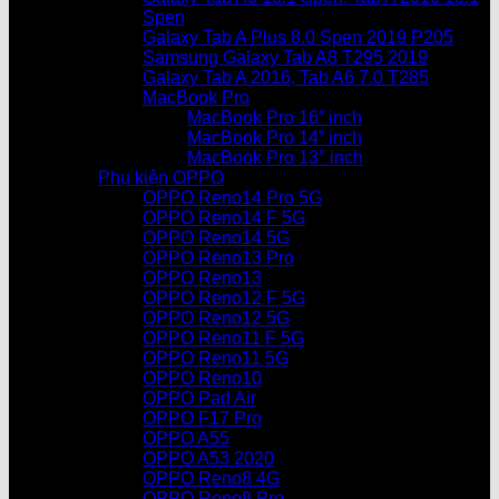
Spen
Galaxy Tab A Plus 8.0 Spen 2019 P205
Samsung Galaxy Tab A8 T295 2019
Galaxy Tab A 2016, Tab A6 7.0 T285
MacBook Pro
MacBook Pro 16” inch
MacBook Pro 14” inch
MacBook Pro 13″ inch
Phụ kiện OPPO
OPPO Reno14 Pro 5G
OPPO Reno14 F 5G
OPPO Reno14 5G
OPPO Reno13 Pro
OPPO Reno13
OPPO Reno12 F 5G
OPPO Reno12 5G
OPPO Reno11 F 5G
OPPO Reno11 5G
OPPO Reno10
OPPO Pad Air
OPPO F17 Pro
OPPO A55
OPPO A53 2020
OPPO Reno8 4G
OPPO Reno8 Pro