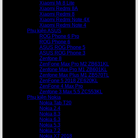
Xiaomi Mi 8 Lite
Xiaomi Redmi 8A
Xiaomi Redmi 8
Xiaomi Redmi Note 4X
Xiaomi Redmi Note 4
Phụ kiện ASUS
ROG Phone 6 Pro
ROG Phone 6
ASUS ROG Phone 5
ASUS ROG Phone 3
Zenfone 8
ZenFone Max Pro M2 ZB631KL
Zenfone Max Pro M1 ZB601KL
Zenfone Max Plus M1 ZB570TL
ZenFone 5 2018 ZE620KL
ZenFone 4 Max Pro
Zenfone 3 Max 5.5 ZC553KL
Phụ kiện Nokia
Nokia Tab T20
Nokia 2.4
Nokia 8.3
Nokia 6.3
Nokia 5.3
Nokia 7.2
Nokia X7 2018