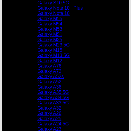
Galaxy S10 5G
Galaxy Note 10+ Plus
Galaxy Note 10
Galaxy M55
Galaxy M54
Galaxy M53
Galaxy M51
Galaxy M35
Galaxy M23 5G
Galaxy M15
Galaxy M13 5G
Galaxy M12
Galaxy A76
Galaxy A72
Galaxy A52s
Galaxy A52
Galaxy A36
Galaxy A35 5G
Galaxy A34 5G
Galaxy A33 5G
Galaxy A32
Galaxy A26
Galaxy A25
Galaxy A24 5G
Galaxy A23