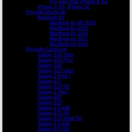
Phụ kiện khác iPhone 6, 6S
iPhone 5, 5S, iPhone SE
Phụ kiện MacBook
MacBook Air
MacBook Air M1 2020
MacBook Air 2019
MacBook Air 2018
MacBook Air 2017
MacBook Air 2016
Phụ kiện SamSung
Galaxy S26 Ultra
Galaxy S26 Plus
Galaxy S26
Galaxy S25 Ultra
Galaxy Z Fold 7
Galaxy A17
Galaxy S25 FE
Galaxy Z Flip7
Galaxy A07
Galaxy S25
Galaxy Z Fold6
Galaxy A75 5G
Galaxy S25 Edge 5G
Galaxy Z Fold5
Galaxy A74 5G