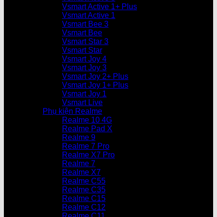
Vsmart Active 1+ Plus
Vsmart Active 1
Vsmart Bee 3
Vsmart Bee
Vsmart Star 3
Vsmart Star
Vsmart Joy 4
Vsmart Joy 3
Vsmart Joy 2+ Plus
Vsmart Joy 1+ Plus
Vsmart Joy 1
Vsmart Live
Phụ kiện Realme
Realme 10 4G
Realme Pad X
Realme 9
Realme 7 Pro
Realme X7 Pro
Realme 7
Realme X7
Realme C55
Realme C35
Realme C15
Realme C12
Realme C11