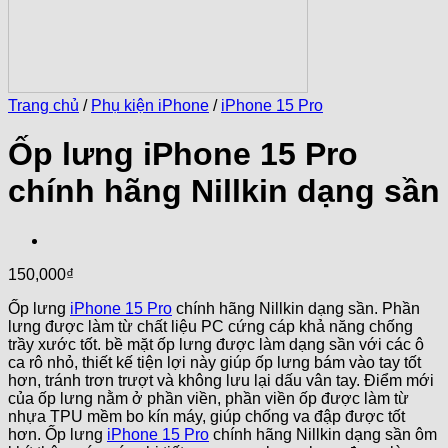
Trang chủ
/
Phụ kiện iPhone
/
iPhone 15 Pro
Ốp lưng iPhone 15 Pro
chính hãng Nillkin dạng sần
150,000
₫
Ốp lưng
iPhone 15 Pro
chính hãng Nillkin dạng sần. Phần
lưng được làm từ chất liệu PC cứng cáp khả năng chống
trầy xước tốt. bề mặt ốp lưng được làm dạng sần với các ô
ca rô nhỏ, thiết kế tiện lợi này giúp ốp lưng bám vào tay tốt
hơn, tránh trơn trượt và không lưu lại dấu vân tay. Điểm mới
của ốp lưng nằm ở phần viền, phần viền ốp được làm từ
nhựa TPU mềm bo kín máy, giúp chống va đập được tốt
hơn. Ốp lưng
iPhone 15 Pro
chính hãng Nillkin dạng sần ôm