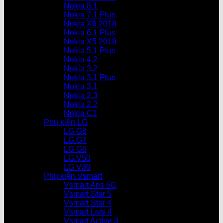
Nokia 8.1
Nokia 7.1 Plus
Nokia X6 2018
Nokia 6.1 Plus
Nokia X5 2018
Nokia 5.1 Plus
Nokia 4.2
Nokia 3.2
Nokia 3.1 Plus
Nokia 3.1
Nokia 2.3
Nokia 2.2
Nokia C1
Phụ kiện LG
LG G8
LG G7
LG G6
LG V50
LG V30
Phụ kiện Vsmart
Vsmart Aris 5G
Vsmart Star 5
Vsmart Star 4
Vsmart Live 4
Vsmart Active 3