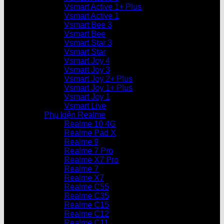
Vsmart Active 1+ Plus
Vsmart Active 1
Vsmart Bee 3
Vsmart Bee
Vsmart Star 3
Vsmart Star
Vsmart Joy 4
Vsmart Joy 3
Vsmart Joy 2+ Plus
Vsmart Joy 1+ Plus
Vsmart Joy 1
Vsmart Live
Phụ kiện Realme
Realme 10 4G
Realme Pad X
Realme 9
Realme 7 Pro
Realme X7 Pro
Realme 7
Realme X7
Realme C55
Realme C35
Realme C15
Realme C12
Realme C11