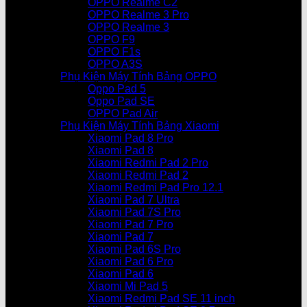
OPPO Realme C2
OPPO Realme 3 Pro
OPPO Realme 3
OPPO F9
OPPO F1s
OPPO A3S
Phụ Kiện Máy Tính Bảng OPPO
Oppo Pad 5
Oppo Pad SE
OPPO Pad Air
Phụ Kiện Máy Tính Bảng Xiaomi
Xiaomi Pad 8 Pro
Xiaomi Pad 8
Xiaomi Redmi Pad 2 Pro
Xiaomi Redmi Pad 2
Xiaomi Redmi Pad Pro 12.1
Xiaomi Pad 7 Ultra
Xiaomi Pad 7S Pro
Xiaomi Pad 7 Pro
Xiaomi Pad 7
Xiaomi Pad 6S Pro
Xiaomi Pad 6 Pro
Xiaomi Pad 6
Xiaomi Mi Pad 5
Xiaomi Redmi Pad SE 11 inch