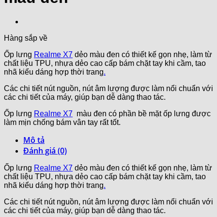
Hàng sắp về
Ốp lưng
Realme X7
dẻo màu đen có thiết kế gọn nhẹ, làm từ
chất liệu TPU, nhựa dẻo cao cấp bám chặt tay khi cầm, tao
nhã kiểu dáng hợp thời trang
.
Các chi tiết nút nguồn, nút âm lượng được làm nổi chuẩn với
các chi tiết của máy, giúp bạn dễ dàng thao tác.
Ốp lưng
Realme X7
màu đen có phần bề mặt ốp lưng được
làm mịn chống bám vân tay rất tốt.
Mô tả
Đánh giá (0)
Ốp lưng
Realme X7
dẻo màu đen có thiết kế gọn nhẹ, làm từ
chất liệu TPU, nhựa dẻo cao cấp bám chặt tay khi cầm, tao
nhã kiểu dáng hợp thời trang
.
Các chi tiết nút nguồn, nút âm lượng được làm nổi chuẩn với
các chi tiết của máy, giúp bạn dễ dàng thao tác.