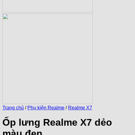
Trang chủ
/
Phụ kiện Realme
/
Realme X7
Ốp lưng Realme X7 dẻo
màu đen