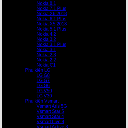
Nokia 8.1
Nokia 7.1 Plus
Nokia X6 2018
Nokia 6.1 Plus
Nokia X5 2018
Nokia 5.1 Plus
Nokia 4.2
Nokia 3.2
Nokia 3.1 Plus
Nokia 3.1
Nokia 2.3
Nokia 2.2
Nokia C1
Phụ kiện LG
LG G8
LG G7
LG G6
LG V50
LG V30
Phụ kiện Vsmart
Vsmart Aris 5G
Vsmart Star 5
Vsmart Star 4
Vsmart Live 4
Vsmart Active 3