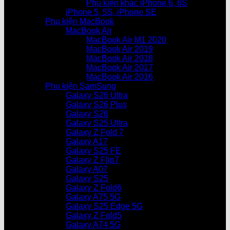
Phụ kiện khác iPhone 6, 6S
iPhone 5, 5S, iPhone SE
Phụ kiện MacBook
MacBook Air
MacBook Air M1 2020
MacBook Air 2019
MacBook Air 2018
MacBook Air 2017
MacBook Air 2016
Phụ kiện SamSung
Galaxy S26 Ultra
Galaxy S26 Plus
Galaxy S26
Galaxy S25 Ultra
Galaxy Z Fold 7
Galaxy A17
Galaxy S25 FE
Galaxy Z Flip7
Galaxy A07
Galaxy S25
Galaxy Z Fold6
Galaxy A75 5G
Galaxy S25 Edge 5G
Galaxy Z Fold5
Galaxy A74 5G