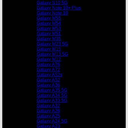
Galaxy S10 5G
Galaxy Note 10+ Plus
Galaxy Note 10
Galaxy M55
Galaxy M54
Galaxy M53
Galaxy M51
Galaxy M35
Galaxy M23 5G
Galaxy M15
Galaxy M13 5G
Galaxy M12
Galaxy A76
Galaxy A72
Galaxy A52s
Galaxy A52
Galaxy A36
Galaxy A35 5G
Galaxy A34 5G
Galaxy A33 5G
Galaxy A32
Galaxy A26
Galaxy A25
Galaxy A24 5G
Galaxy A23