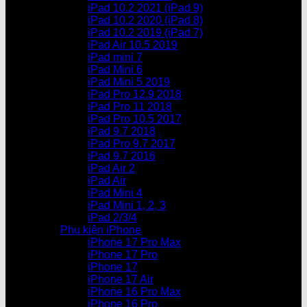
iPad 10.2 2021 (iPad 9)
iPad 10.2 2020 (iPad 8)
iPad 10.2 2019 (iPad 7)
iPad Air 10.5 2019
iPad mini 7
iPad Mini 6
iPad Mini 5 2019
iPad Pro 12.9 2018
iPad Pro 11 2018
iPad Pro 10.5 2017
iPad 9.7 2018
iPad Pro 9.7 2017
iPad 9.7 2016
iPad Air 2
iPad Air
iPad Mini 4
iPad Mini 1, 2, 3
iPad 2/3/4
Phụ kiện iPhone
iPhone 17 Pro Max
iPhone 17 Pro
iPhone 17
iPhone 17 Air
iPhone 16 Pro Max
iPhone 16 Pro