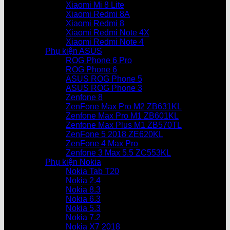
Xiaomi Mi 8 Lite
Xiaomi Redmi 8A
Xiaomi Redmi 8
Xiaomi Redmi Note 4X
Xiaomi Redmi Note 4
Phụ kiện ASUS
ROG Phone 6 Pro
ROG Phone 6
ASUS ROG Phone 5
ASUS ROG Phone 3
Zenfone 8
ZenFone Max Pro M2 ZB631KL
Zenfone Max Pro M1 ZB601KL
Zenfone Max Plus M1 ZB570TL
ZenFone 5 2018 ZE620KL
ZenFone 4 Max Pro
Zenfone 3 Max 5.5 ZC553KL
Phụ kiện Nokia
Nokia Tab T20
Nokia 2.4
Nokia 8.3
Nokia 6.3
Nokia 5.3
Nokia 7.2
Nokia X7 2018