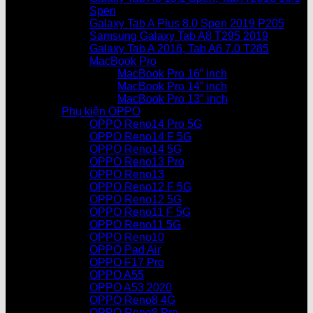
Spen
Galaxy Tab A Plus 8.0 Spen 2019 P205
Samsung Galaxy Tab A8 T295 2019
Galaxy Tab A 2016, Tab A6 7.0 T285
MacBook Pro
MacBook Pro 16” inch
MacBook Pro 14” inch
MacBook Pro 13″ inch
Phụ kiện OPPO
OPPO Reno14 Pro 5G
OPPO Reno14 F 5G
OPPO Reno14 5G
OPPO Reno13 Pro
OPPO Reno13
OPPO Reno12 F 5G
OPPO Reno12 5G
OPPO Reno11 F 5G
OPPO Reno11 5G
OPPO Reno10
OPPO Pad Air
OPPO F17 Pro
OPPO A55
OPPO A53 2020
OPPO Reno8 4G
OPPO Reno8 Pro