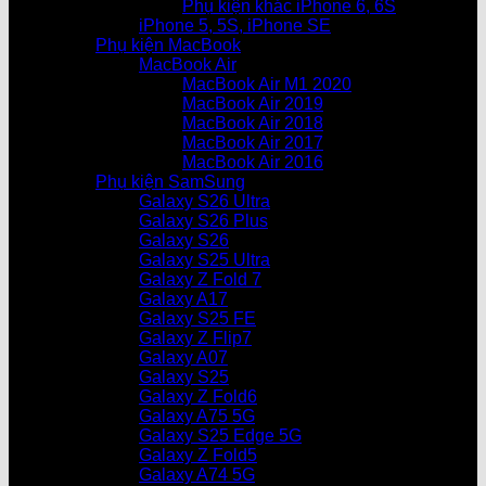
Phụ kiện khác iPhone 6, 6S
iPhone 5, 5S, iPhone SE
Phụ kiện MacBook
MacBook Air
MacBook Air M1 2020
MacBook Air 2019
MacBook Air 2018
MacBook Air 2017
MacBook Air 2016
Phụ kiện SamSung
Galaxy S26 Ultra
Galaxy S26 Plus
Galaxy S26
Galaxy S25 Ultra
Galaxy Z Fold 7
Galaxy A17
Galaxy S25 FE
Galaxy Z Flip7
Galaxy A07
Galaxy S25
Galaxy Z Fold6
Galaxy A75 5G
Galaxy S25 Edge 5G
Galaxy Z Fold5
Galaxy A74 5G