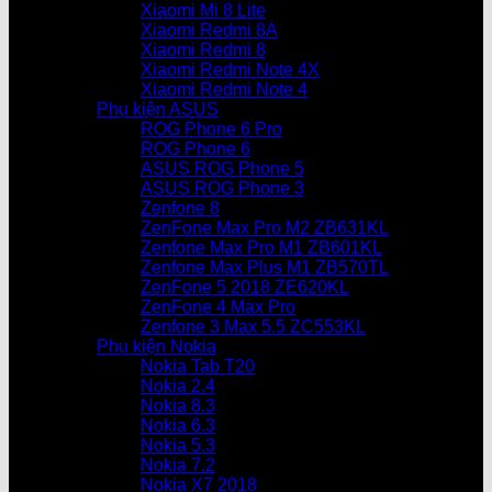
Xiaomi Mi 8 Lite
Xiaomi Redmi 8A
Xiaomi Redmi 8
Xiaomi Redmi Note 4X
Xiaomi Redmi Note 4
Phụ kiện ASUS
ROG Phone 6 Pro
ROG Phone 6
ASUS ROG Phone 5
ASUS ROG Phone 3
Zenfone 8
ZenFone Max Pro M2 ZB631KL
Zenfone Max Pro M1 ZB601KL
Zenfone Max Plus M1 ZB570TL
ZenFone 5 2018 ZE620KL
ZenFone 4 Max Pro
Zenfone 3 Max 5.5 ZC553KL
Phụ kiện Nokia
Nokia Tab T20
Nokia 2.4
Nokia 8.3
Nokia 6.3
Nokia 5.3
Nokia 7.2
Nokia X7 2018