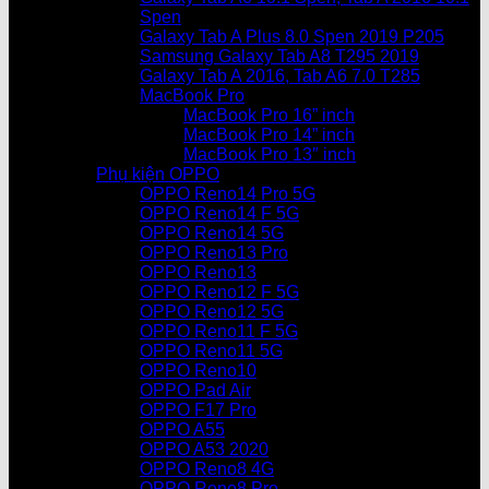
Spen
Galaxy Tab A Plus 8.0 Spen 2019 P205
Samsung Galaxy Tab A8 T295 2019
Galaxy Tab A 2016, Tab A6 7.0 T285
MacBook Pro
MacBook Pro 16” inch
MacBook Pro 14” inch
MacBook Pro 13″ inch
Phụ kiện OPPO
OPPO Reno14 Pro 5G
OPPO Reno14 F 5G
OPPO Reno14 5G
OPPO Reno13 Pro
OPPO Reno13
OPPO Reno12 F 5G
OPPO Reno12 5G
OPPO Reno11 F 5G
OPPO Reno11 5G
OPPO Reno10
OPPO Pad Air
OPPO F17 Pro
OPPO A55
OPPO A53 2020
OPPO Reno8 4G
OPPO Reno8 Pro