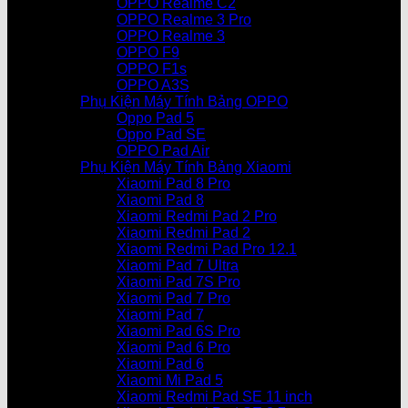
OPPO Realme C2
OPPO Realme 3 Pro
OPPO Realme 3
OPPO F9
OPPO F1s
OPPO A3S
Phụ Kiện Máy Tính Bảng OPPO
Oppo Pad 5
Oppo Pad SE
OPPO Pad Air
Phụ Kiện Máy Tính Bảng Xiaomi
Xiaomi Pad 8 Pro
Xiaomi Pad 8
Xiaomi Redmi Pad 2 Pro
Xiaomi Redmi Pad 2
Xiaomi Redmi Pad Pro 12.1
Xiaomi Pad 7 Ultra
Xiaomi Pad 7S Pro
Xiaomi Pad 7 Pro
Xiaomi Pad 7
Xiaomi Pad 6S Pro
Xiaomi Pad 6 Pro
Xiaomi Pad 6
Xiaomi Mi Pad 5
Xiaomi Redmi Pad SE 11 inch