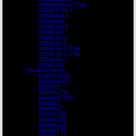
Vsmart Active 1+ Plus
Vsmart Active 1
Vsmart Bee 3
Vsmart Bee
Vsmart Star 3
Vsmart Star
Vsmart Joy 4
Vsmart Joy 3
Vsmart Joy 2+ Plus
Vsmart Joy 1+ Plus
Vsmart Joy 1
Vsmart Live
Phụ kiện Realme
Realme 10 4G
Realme Pad X
Realme 9
Realme 7 Pro
Realme X7 Pro
Realme 7
Realme X7
Realme C55
Realme C35
Realme C15
Realme C12
Realme C11