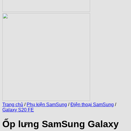
Trang chủ
/
Phụ kiện SamSung
/
Điện thoại SamSung
/
Galaxy S20 FE
Ốp lưng SamSung Galaxy