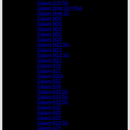
Galaxy S10 5G
Galaxy Note 10+ Plus
Galaxy Note 10
Galaxy M55
Galaxy M54
Galaxy M53
Galaxy M51
Galaxy M35
Galaxy M23 5G
Galaxy M15
Galaxy M13 5G
Galaxy M12
Galaxy A76
Galaxy A72
Galaxy A52s
Galaxy A52
Galaxy A36
Galaxy A35 5G
Galaxy A34 5G
Galaxy A33 5G
Galaxy A32
Galaxy A26
Galaxy A25
Galaxy A24 5G
Galaxy A23