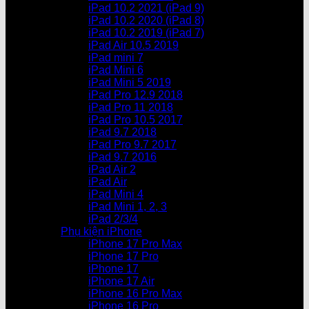
iPad 10.2 2021 (iPad 9)
iPad 10.2 2020 (iPad 8)
iPad 10.2 2019 (iPad 7)
iPad Air 10.5 2019
iPad mini 7
iPad Mini 6
iPad Mini 5 2019
iPad Pro 12.9 2018
iPad Pro 11 2018
iPad Pro 10.5 2017
iPad 9.7 2018
iPad Pro 9.7 2017
iPad 9.7 2016
iPad Air 2
iPad Air
iPad Mini 4
iPad Mini 1, 2, 3
iPad 2/3/4
Phụ kiện iPhone
iPhone 17 Pro Max
iPhone 17 Pro
iPhone 17
iPhone 17 Air
iPhone 16 Pro Max
iPhone 16 Pro