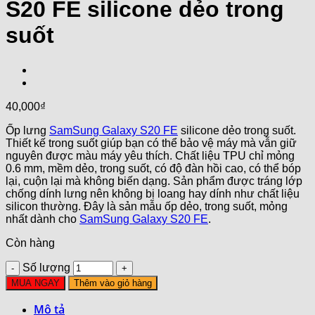
S20 FE silicone dẻo trong
suốt
40,000
₫
Ốp lưng
SamSung Galaxy S20 FE
silicone dẻo trong suốt.
Thiết kế trong suốt giúp bạn có thể bảo vệ máy mà vẫn giữ
nguyên được màu máy yêu thích. Chất liệu TPU chỉ mỏng
0.6 mm, mềm dẻo, trong suốt, có độ đàn hồi cao, có thể bóp
lại, cuộn lại mà không biến dạng. Sản phẩm được tráng lớp
chống dính lưng nên không bị loang hay dính như chất liệu
silicon thường. Đây là sản mẫu ốp dẻo, trong suốt, mỏng
nhất dành cho
SamSung Galaxy S20 FE
.
Còn hàng
Số lượng
MUA NGAY
Thêm vào giỏ hàng
Mô tả