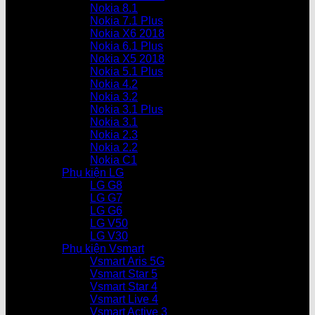
Nokia 8.1
Nokia 7.1 Plus
Nokia X6 2018
Nokia 6.1 Plus
Nokia X5 2018
Nokia 5.1 Plus
Nokia 4.2
Nokia 3.2
Nokia 3.1 Plus
Nokia 3.1
Nokia 2.3
Nokia 2.2
Nokia C1
Phụ kiện LG
LG G8
LG G7
LG G6
LG V50
LG V30
Phụ kiện Vsmart
Vsmart Aris 5G
Vsmart Star 5
Vsmart Star 4
Vsmart Live 4
Vsmart Active 3