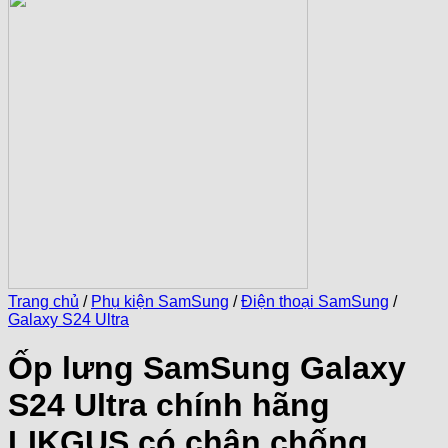
Trang chủ
/
Phụ kiện SamSung
/
Điện thoại SamSung
/
Galaxy S24 Ultra
Ốp lưng SamSung Galaxy
S24 Ultra chính hãng
LIKGUS có chân chống