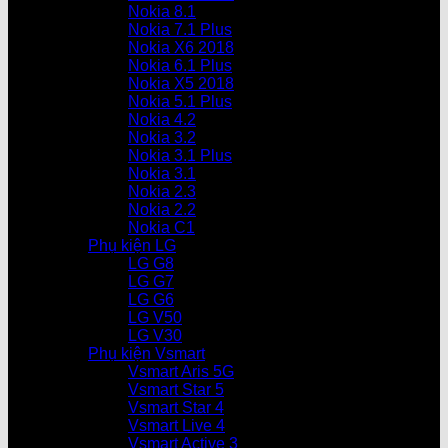
Nokia 8.1
Nokia 7.1 Plus
Nokia X6 2018
Nokia 6.1 Plus
Nokia X5 2018
Nokia 5.1 Plus
Nokia 4.2
Nokia 3.2
Nokia 3.1 Plus
Nokia 3.1
Nokia 2.3
Nokia 2.2
Nokia C1
Phụ kiện LG
LG G8
LG G7
LG G6
LG V50
LG V30
Phụ kiện Vsmart
Vsmart Aris 5G
Vsmart Star 5
Vsmart Star 4
Vsmart Live 4
Vsmart Active 3