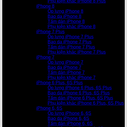
Phụ kiện khác iPhone 8 Plus
iPhone 8
Ốp lưng iPhone 8
Bao da iPhone 8
Tấm dán iPhone 8
Phụ kiện khác iPhone 8
iPhone 7 Plus
Ốp lưng iPhone 7 Plus
Bao da iPhone 7 Plus
Tấm dán iPhone 7 Plus
Phụ kiện khác iPhone 7 Plus
iPhone 7
Ốp lưng iPhone 7
Bao da iPhone 7
Tấm dán iPhone 7
Phụ kiện khác iPhone 7
iPhone 6 Plus, 6S Plus
Ốp lưng iPhone 6 Plus, 6S Plus
Bao da iPhone 6 Plus, 6S Plus
Tấm dán iPhone 6 Plus, 6S Plus
Phụ kiện khác iPhone 6 Plus, 6S Plus
iPhone 6, 6S
Ốp lưng iPhone 6, 6S
Bao da iPhone 6, 6S
Tấm dán iPhone 6, 6S