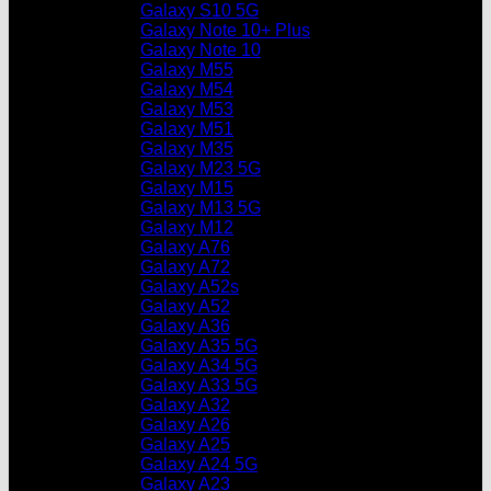
Galaxy S10 5G
Galaxy Note 10+ Plus
Galaxy Note 10
Galaxy M55
Galaxy M54
Galaxy M53
Galaxy M51
Galaxy M35
Galaxy M23 5G
Galaxy M15
Galaxy M13 5G
Galaxy M12
Galaxy A76
Galaxy A72
Galaxy A52s
Galaxy A52
Galaxy A36
Galaxy A35 5G
Galaxy A34 5G
Galaxy A33 5G
Galaxy A32
Galaxy A26
Galaxy A25
Galaxy A24 5G
Galaxy A23