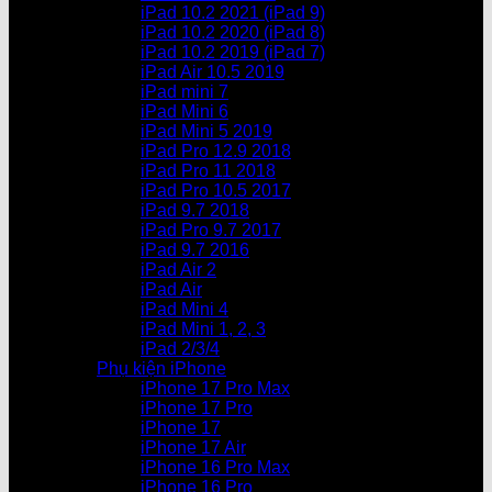
iPad 10.2 2021 (iPad 9)
iPad 10.2 2020 (iPad 8)
iPad 10.2 2019 (iPad 7)
iPad Air 10.5 2019
iPad mini 7
iPad Mini 6
iPad Mini 5 2019
iPad Pro 12.9 2018
iPad Pro 11 2018
iPad Pro 10.5 2017
iPad 9.7 2018
iPad Pro 9.7 2017
iPad 9.7 2016
iPad Air 2
iPad Air
iPad Mini 4
iPad Mini 1, 2, 3
iPad 2/3/4
Phụ kiện iPhone
iPhone 17 Pro Max
iPhone 17 Pro
iPhone 17
iPhone 17 Air
iPhone 16 Pro Max
iPhone 16 Pro