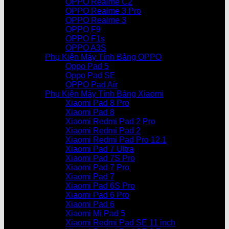
OPPO Realme C2
OPPO Realme 3 Pro
OPPO Realme 3
OPPO F9
OPPO F1s
OPPO A3S
Phụ Kiện Máy Tính Bảng OPPO
Oppo Pad 5
Oppo Pad SE
OPPO Pad Air
Phụ Kiện Máy Tính Bảng Xiaomi
Xiaomi Pad 8 Pro
Xiaomi Pad 8
Xiaomi Redmi Pad 2 Pro
Xiaomi Redmi Pad 2
Xiaomi Redmi Pad Pro 12.1
Xiaomi Pad 7 Ultra
Xiaomi Pad 7S Pro
Xiaomi Pad 7 Pro
Xiaomi Pad 7
Xiaomi Pad 6S Pro
Xiaomi Pad 6 Pro
Xiaomi Pad 6
Xiaomi Mi Pad 5
Xiaomi Redmi Pad SE 11 inch