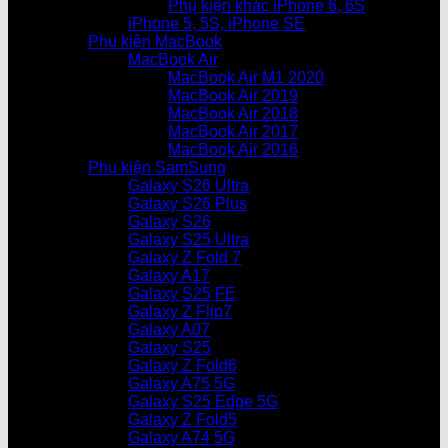
Phụ kiện khác iPhone 6, 6S
iPhone 5, 5S, iPhone SE
Phụ kiện MacBook
MacBook Air
MacBook Air M1 2020
MacBook Air 2019
MacBook Air 2018
MacBook Air 2017
MacBook Air 2016
Phụ kiện SamSung
Galaxy S26 Ultra
Galaxy S26 Plus
Galaxy S26
Galaxy S25 Ultra
Galaxy Z Fold 7
Galaxy A17
Galaxy S25 FE
Galaxy Z Flip7
Galaxy A07
Galaxy S25
Galaxy Z Fold6
Galaxy A75 5G
Galaxy S25 Edge 5G
Galaxy Z Fold5
Galaxy A74 5G