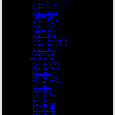
Vsmart Active 1+ Plus
Vsmart Active 1
Vsmart Bee 3
Vsmart Bee
Vsmart Star 3
Vsmart Star
Vsmart Joy 4
Vsmart Joy 3
Vsmart Joy 2+ Plus
Vsmart Joy 1+ Plus
Vsmart Joy 1
Vsmart Live
Phụ kiện Realme
Realme 10 4G
Realme Pad X
Realme 9
Realme 7 Pro
Realme X7 Pro
Realme 7
Realme X7
Realme C55
Realme C35
Realme C15
Realme C12
Realme C11