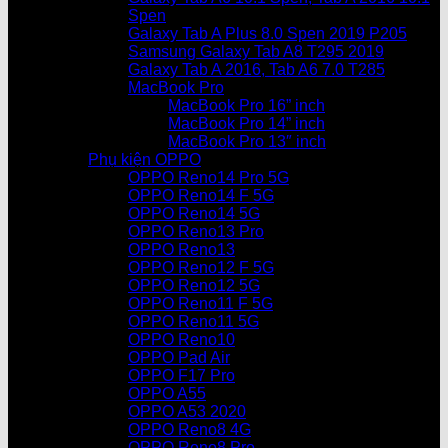
Spen
Galaxy Tab A Plus 8.0 Spen 2019 P205
Samsung Galaxy Tab A8 T295 2019
Galaxy Tab A 2016, Tab A6 7.0 T285
MacBook Pro
MacBook Pro 16” inch
MacBook Pro 14” inch
MacBook Pro 13″ inch
Phụ kiện OPPO
OPPO Reno14 Pro 5G
OPPO Reno14 F 5G
OPPO Reno14 5G
OPPO Reno13 Pro
OPPO Reno13
OPPO Reno12 F 5G
OPPO Reno12 5G
OPPO Reno11 F 5G
OPPO Reno11 5G
OPPO Reno10
OPPO Pad Air
OPPO F17 Pro
OPPO A55
OPPO A53 2020
OPPO Reno8 4G
OPPO Reno8 Pro