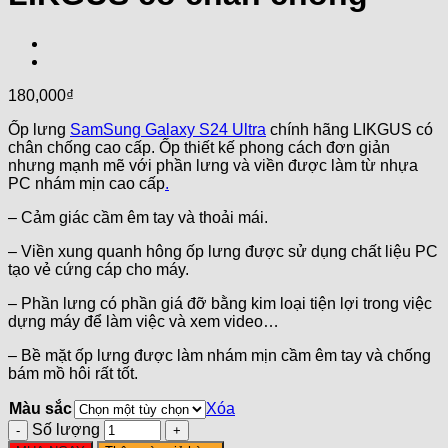
180,000
₫
Ốp lưng
SamSung Galaxy S24 Ultra
chính hãng LIKGUS có
chân chống cao cấp. Ốp thiết kế phong cách đơn giản
nhưng mạnh mẽ với phần lưng và viền được làm từ nhựa
PC nhám mịn cao cấp
.
– Cảm giác cầm êm tay và thoải mái.
– Viền xung quanh hông ốp lưng được sử dụng chất liệu PC
tạo vẻ cứng cáp cho máy.
– Phần lưng có phần giá đỡ bằng kim loại tiện lợi trong việc
dựng máy để làm việc và xem video…
– Bề mặt ốp lưng được làm nhám mịn cầm êm tay và chống
bám mồ hôi rất tốt.
Màu sắc
Xóa
Số lượng