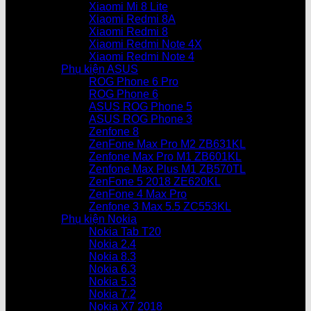
Xiaomi Mi 8 Lite
Xiaomi Redmi 8A
Xiaomi Redmi 8
Xiaomi Redmi Note 4X
Xiaomi Redmi Note 4
Phụ kiện ASUS
ROG Phone 6 Pro
ROG Phone 6
ASUS ROG Phone 5
ASUS ROG Phone 3
Zenfone 8
ZenFone Max Pro M2 ZB631KL
Zenfone Max Pro M1 ZB601KL
Zenfone Max Plus M1 ZB570TL
ZenFone 5 2018 ZE620KL
ZenFone 4 Max Pro
Zenfone 3 Max 5.5 ZC553KL
Phụ kiện Nokia
Nokia Tab T20
Nokia 2.4
Nokia 8.3
Nokia 6.3
Nokia 5.3
Nokia 7.2
Nokia X7 2018