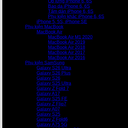
Ốp lưng iPhone 6, 6S
Bao da iPhone 6, 6S
Tấm dán iPhone 6, 6S
Phụ kiện khác iPhone 6, 6S
iPhone 5, 5S, iPhone SE
Phụ kiện MacBook
MacBook Air
MacBook Air M1 2020
MacBook Air 2019
MacBook Air 2018
MacBook Air 2017
MacBook Air 2016
Phụ kiện SamSung
Galaxy S26 Ultra
Galaxy S26 Plus
Galaxy S26
Galaxy S25 Ultra
Galaxy Z Fold 7
Galaxy A17
Galaxy S25 FE
Galaxy Z Flip7
Galaxy A07
Galaxy S25
Galaxy Z Fold6
Galaxy A75 5G