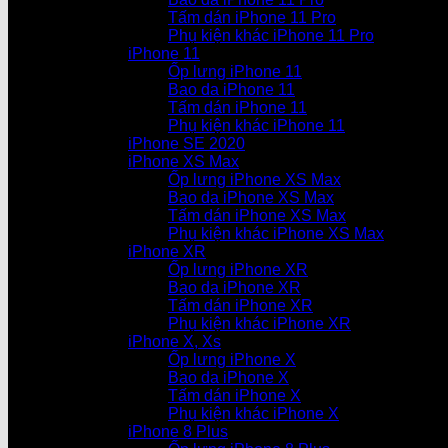
Tấm dán iPhone 11 Pro
Phụ kiện khác iPhone 11 Pro
iPhone 11
Ốp lưng iPhone 11
Bao da iPhone 11
Tấm dán iPhone 11
Phụ kiện khác iPhone 11
iPhone SE 2020
iPhone XS Max
Ốp lưng iPhone XS Max
Bao da iPhone XS Max
Tấm dán iPhone XS Max
Phụ kiện khác iPhone XS Max
iPhone XR
Ốp lưng iPhone XR
Bao da iPhone XR
Tấm dán iPhone XR
Phụ kiện khác iPhone XR
iPhone X, Xs
Ốp lưng iPhone X
Bao da iPhone X
Tấm dán iPhone X
Phụ kiện khác iPhone X
iPhone 8 Plus