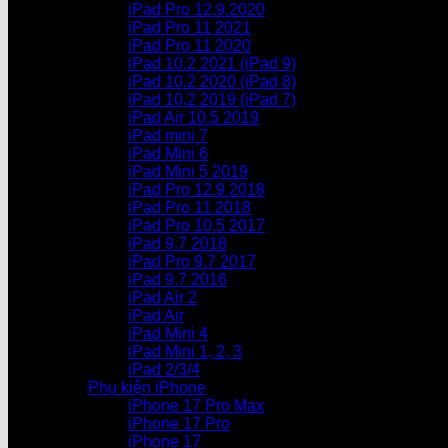
iPad Pro 12.9.2020
iPad Pro 11 2021
iPad Pro 11 2020
iPad 10.2 2021 (iPad 9)
iPad 10.2 2020 (iPad 8)
iPad 10.2 2019 (iPad 7)
iPad Air 10.5 2019
iPad mini 7
iPad Mini 6
iPad Mini 5 2019
iPad Pro 12.9 2018
iPad Pro 11 2018
iPad Pro 10.5 2017
iPad 9.7 2018
iPad Pro 9.7 2017
iPad 9.7 2016
iPad Air 2
iPad Air
iPad Mini 4
iPad Mini 1, 2, 3
iPad 2/3/4
Phụ kiện iPhone
iPhone 17 Pro Max
iPhone 17 Pro
iPhone 17