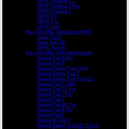
OPPO Realme C2
OPPO Realme 3 Pro
OPPO Realme 3
OPPO F9
OPPO F1s
OPPO A3S
Phụ Kiện Máy Tính Bảng OPPO
Oppo Pad 5
Oppo Pad SE
OPPO Pad Air
Phụ Kiện Máy Tính Bảng Xiaomi
Xiaomi Pad 8 Pro
Xiaomi Pad 8
Xiaomi Redmi Pad 2 Pro
Xiaomi Redmi Pad 2
Xiaomi Redmi Pad Pro 12.1
Xiaomi Pad 7 Ultra
Xiaomi Pad 7S Pro
Xiaomi Pad 7 Pro
Xiaomi Pad 7
Xiaomi Pad 6S Pro
Xiaomi Pad 6 Pro
Xiaomi Pad 6
Xiaomi Mi Pad 5
Xiaomi Redmi Pad SE 11 inch