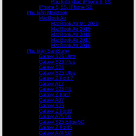
Phụ kiện khác iPhone 6, 6S
iPhone 5, 5S, iPhone SE
Phụ kiện MacBook
MacBook Air
MacBook Air M1 2020
MacBook Air 2019
MacBook Air 2018
MacBook Air 2017
MacBook Air 2016
Phụ kiện SamSung
Galaxy S26 Ultra
Galaxy S26 Plus
Galaxy S26
Galaxy S25 Ultra
Galaxy Z Fold 7
Galaxy A17
Galaxy S25 FE
Galaxy Z Flip7
Galaxy A07
Galaxy S25
Galaxy Z Fold6
Galaxy A75 5G
Galaxy S25 Edge 5G
Galaxy Z Fold5
Galaxy A74 5G