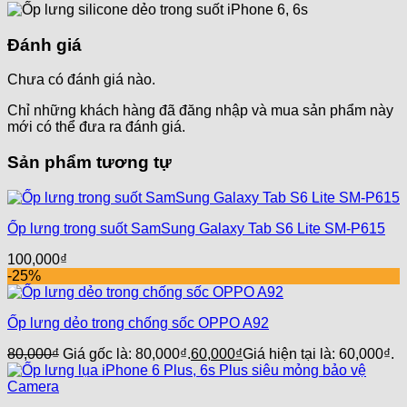
Đánh giá
Chưa có đánh giá nào.
Chỉ những khách hàng đã đăng nhập và mua sản phẩm này
mới có thể đưa ra đánh giá.
Sản phẩm tương tự
Ốp lưng trong suốt SamSung Galaxy Tab S6 Lite SM-P615
100,000
₫
-25%
Ốp lưng dẻo trong chống sốc OPPO A92
80,000
₫
Giá gốc là: 80,000₫.
60,000
₫
Giá hiện tại là: 60,000₫.