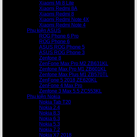
Xiaomi Mi 8 Lite
Xiaomi Redmi 8A
Xiaomi Redmi 8
Xiaomi Redmi Note 4X
Xiaomi Redmi Note 4
Phụ kiện ASUS
ROG Phone 6 Pro
ROG Phone 6
ASUS ROG Phone 5
ASUS ROG Phone 3
Zenfone 8
ZenFone Max Pro M2 ZB631KL
Zenfone Max Pro M1 ZB601KL
Zenfone Max Plus M1 ZB570TL
ZenFone 5 2018 ZE620KL
ZenFone 4 Max Pro
Zenfone 3 Max 5.5 ZC553KL
Phụ kiện Nokia
Nokia Tab T20
Nokia 2.4
Nokia 8.3
Nokia 6.3
Nokia 5.3
Nokia 7.2
Nokia X7 2018