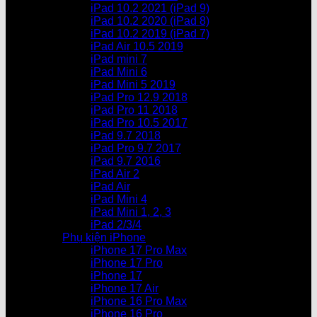
iPad 10.2 2021 (iPad 9)
iPad 10.2 2020 (iPad 8)
iPad 10.2 2019 (iPad 7)
iPad Air 10.5 2019
iPad mini 7
iPad Mini 6
iPad Mini 5 2019
iPad Pro 12.9 2018
iPad Pro 11 2018
iPad Pro 10.5 2017
iPad 9.7 2018
iPad Pro 9.7 2017
iPad 9.7 2016
iPad Air 2
iPad Air
iPad Mini 4
iPad Mini 1, 2, 3
iPad 2/3/4
Phụ kiện iPhone
iPhone 17 Pro Max
iPhone 17 Pro
iPhone 17
iPhone 17 Air
iPhone 16 Pro Max
iPhone 16 Pro