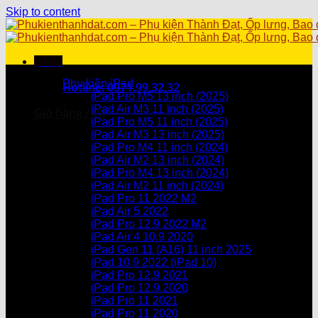
Skip to content
Menu
Danh mục sản phẩm
Phụ kiện iPad
Hotline: 0971.99.32.32
iPad Pro M5 13 inch (2025)
iPad Air M3 11 inch (2025)
Giỏ hàng /
0
₫
iPad Pro M5 11 inch (2025)
iPad Air M3 13 inch (2025)
Chưa có sản phẩm trong giỏ hàng.
iPad Pro M4 11 inch (2024)
iPad Air M2 13 inch (2024)
Giỏ hàng
iPad Pro M4 13 inch (2024)
iPad Air M2 11 inch (2024)
Chưa có sản phẩm trong giỏ hàng.
iPad Pro 11 2022 M2
iPad Air 5 2022
iPad Pro 12.9 2022 M2
iPad Air 4 10.9 2020
iPad Gen 11 (A16) 11 inch 2025
iPad 10.9 2022 (iPad 10)
iPad Pro 12.9 2021
iPad Pro 12.9.2020
iPad Pro 11 2021
iPad Pro 11 2020