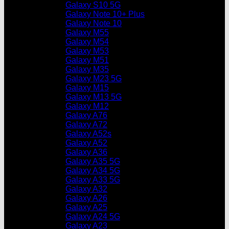
Galaxy S10 5G
Galaxy Note 10+ Plus
Galaxy Note 10
Galaxy M55
Galaxy M54
Galaxy M53
Galaxy M51
Galaxy M35
Galaxy M23 5G
Galaxy M15
Galaxy M13 5G
Galaxy M12
Galaxy A76
Galaxy A72
Galaxy A52s
Galaxy A52
Galaxy A36
Galaxy A35 5G
Galaxy A34 5G
Galaxy A33 5G
Galaxy A32
Galaxy A26
Galaxy A25
Galaxy A24 5G
Galaxy A23