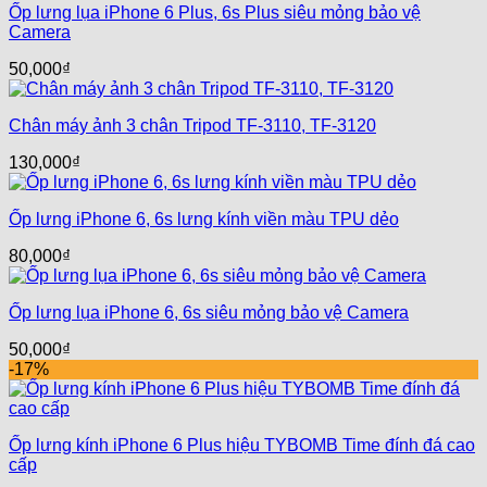
Ốp lưng lụa iPhone 6 Plus, 6s Plus siêu mỏng bảo vệ
Camera
50,000
₫
Chân máy ảnh 3 chân Tripod TF-3110, TF-3120
130,000
₫
Ốp lưng iPhone 6, 6s lưng kính viền màu TPU dẻo
80,000
₫
Ốp lưng lụa iPhone 6, 6s siêu mỏng bảo vệ Camera
50,000
₫
-17%
Ốp lưng kính iPhone 6 Plus hiệu TYBOMB Time đính đá cao
cấp