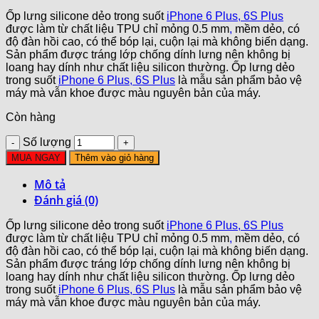
Ốp lưng silicone dẻo trong suốt
iPhone 6 Plus, 6S Plus
được làm từ chất liệu TPU chỉ mỏng 0.5 mm
,
mềm dẻo, có
độ đàn hồi cao, có thể bóp lại, cuộn lại mà không biến dạng.
Sản phẩm được tráng lớp chống dính lưng nên không bị
loang hay dính như chất liệu silicon thường. Ốp lưng dẻo
trong suốt
iPhone 6 Plus, 6S Plus
là mẫu sản phẩm bảo vệ
máy mà vẫn khoe được màu nguyên bản của máy.
Còn hàng
Số lượng
MUA NGAY
Thêm vào giỏ hàng
Mô tả
Đánh giá (0)
Ốp lưng silicone dẻo trong suốt
iPhone 6 Plus, 6S Plus
được làm từ chất liệu TPU chỉ mỏng 0.5 mm
,
mềm dẻo, có
độ đàn hồi cao, có thể bóp lại, cuộn lại mà không biến dạng.
Sản phẩm được tráng lớp chống dính lưng nên không bị
loang hay dính như chất liệu silicon thường. Ốp lưng dẻo
trong suốt
iPhone 6 Plus, 6S Plus
là mẫu sản phẩm bảo vệ
máy mà vẫn khoe được màu nguyên bản của máy.