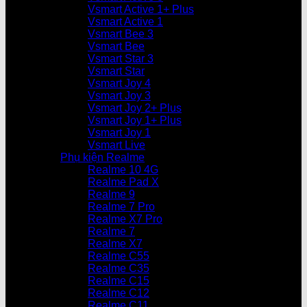
Vsmart Active 1+ Plus
Vsmart Active 1
Vsmart Bee 3
Vsmart Bee
Vsmart Star 3
Vsmart Star
Vsmart Joy 4
Vsmart Joy 3
Vsmart Joy 2+ Plus
Vsmart Joy 1+ Plus
Vsmart Joy 1
Vsmart Live
Phụ kiện Realme
Realme 10 4G
Realme Pad X
Realme 9
Realme 7 Pro
Realme X7 Pro
Realme 7
Realme X7
Realme C55
Realme C35
Realme C15
Realme C12
Realme C11