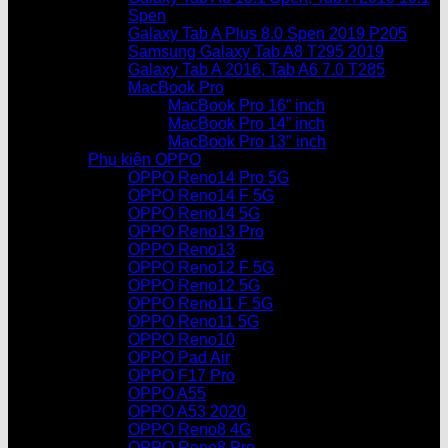
Spen
Galaxy Tab A Plus 8.0 Spen 2019 P205
Samsung Galaxy Tab A8 T295 2019
Galaxy Tab A 2016, Tab A6 7.0 T285
MacBook Pro
MacBook Pro 16” inch
MacBook Pro 14” inch
MacBook Pro 13″ inch
Phụ kiện OPPO
OPPO Reno14 Pro 5G
OPPO Reno14 F 5G
OPPO Reno14 5G
OPPO Reno13 Pro
OPPO Reno13
OPPO Reno12 F 5G
OPPO Reno12 5G
OPPO Reno11 F 5G
OPPO Reno11 5G
OPPO Reno10
OPPO Pad Air
OPPO F17 Pro
OPPO A55
OPPO A53 2020
OPPO Reno8 4G
OPPO Reno8 Pro