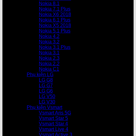
Nokia 8.1
Nokia 7.1 Plus
Nokia X6 2018
Nokia 6.1 Plus
Nokia X5 2018
Nokia 5.1 Plus
Nokia 4.2
Nokia 3.2
Nokia 3.1 Plus
Nokia 3.1
Nokia 2.3
Nokia 2.2
Nokia C1
Phụ kiện LG
LG G8
LG G7
LG G6
LG V50
LG V30
Phụ kiện Vsmart
Vsmart Aris 5G
Vsmart Star 5
Vsmart Star 4
Vsmart Live 4
Vsmart Active 3