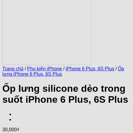
Trang chủ
/
Phụ kiện iPhone
/
iPhone 6 Plus, 6S Plus
/
Ốp
lưng iPhone 6 Plus, 6S Plus
Ốp lưng silicone dẻo trong
suốt iPhone 6 Plus, 6S Plus
30,000
₫