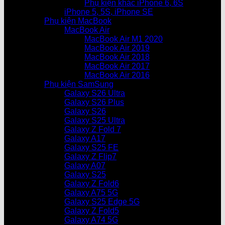
Phụ kiện khác iPhone 6, 6S
iPhone 5, 5S, iPhone SE
Phụ kiện MacBook
MacBook Air
MacBook Air M1 2020
MacBook Air 2019
MacBook Air 2018
MacBook Air 2017
MacBook Air 2016
Phụ kiện SamSung
Galaxy S26 Ultra
Galaxy S26 Plus
Galaxy S26
Galaxy S25 Ultra
Galaxy Z Fold 7
Galaxy A17
Galaxy S25 FE
Galaxy Z Flip7
Galaxy A07
Galaxy S25
Galaxy Z Fold6
Galaxy A75 5G
Galaxy S25 Edge 5G
Galaxy Z Fold5
Galaxy A74 5G