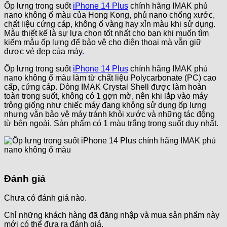
Ốp lưng trong suốt
iPhone 14 Plus
chính hãng IMAK phủ
nano không ố màu của Hong Kong, phủ nano chống xước,
chất liệu cứng cáp, không ố vàng hay xỉn màu khi sử dụng.
Mẫu thiết kế là sự lựa chọn tốt nhất cho bạn khi muốn tìm
kiếm mẫu ốp lưng để bảo vệ cho điện thoại mà vẫn giữ
được vẻ đẹp của máy
.
Ốp lưng trong suốt
iPhone 14 Plus
chính hãng IMAK phủ
nano không ố màu làm từ chất liệu Polycarbonate (PC) cao
cấp, cứng cáp. Dòng IMAK Crystal Shell được làm hoàn
toàn trong suốt, không có 1 gợn mờ, nên khi lắp vào máy
trông giống như chiếc máy đang không sử dụng ốp lưng
nhưng vẫn bảo vệ máy tránh khỏi xước và những tác động
từ bên ngoài. Sản phẩm có 1 màu trắng trong suốt duy nhất.
Đánh giá
Chưa có đánh giá nào.
Chỉ những khách hàng đã đăng nhập và mua sản phẩm này
mới có thể đưa ra đánh giá.