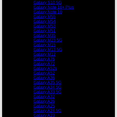
Galaxy S10 5G
Galaxy Note 10+ Plus
Galaxy Note 10
Galaxy M55
Galaxy M54
Galaxy M53
Galaxy M51
Galaxy M35
Galaxy M23 5G
Galaxy M15
Galaxy M13 5G
Galaxy M12
Galaxy A76
Galaxy A72
Galaxy A52s
Galaxy A52
Galaxy A36
Galaxy A35 5G
Galaxy A34 5G
Galaxy A33 5G
Galaxy A32
Galaxy A26
Galaxy A25
Galaxy A24 5G
Galaxy A23