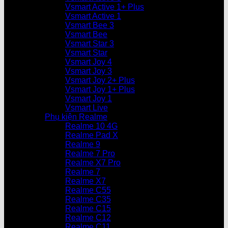
Vsmart Active 1+ Plus
Vsmart Active 1
Vsmart Bee 3
Vsmart Bee
Vsmart Star 3
Vsmart Star
Vsmart Joy 4
Vsmart Joy 3
Vsmart Joy 2+ Plus
Vsmart Joy 1+ Plus
Vsmart Joy 1
Vsmart Live
Phụ kiện Realme
Realme 10 4G
Realme Pad X
Realme 9
Realme 7 Pro
Realme X7 Pro
Realme 7
Realme X7
Realme C55
Realme C35
Realme C15
Realme C12
Realme C11