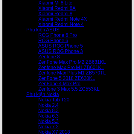
Xiaomi Mi 8 Lite
Xiaomi Redmi 8A
Xiaomi Redmi 8
Xiaomi Redmi Note 4X
Xiaomi Redmi Note 4
Phụ kiện ASUS
ROG Phone 6 Pro
ROG Phone 6
ASUS ROG Phone 5
ASUS ROG Phone 3
Zenfone 8
ZenFone Max Pro M2 ZB631KL
Zenfone Max Pro M1 ZB601KL
Zenfone Max Plus M1 ZB570TL
ZenFone 5 2018 ZE620KL
ZenFone 4 Max Pro
Zenfone 3 Max 5.5 ZC553KL
Phụ kiện Nokia
Nokia Tab T20
Nokia 2.4
Nokia 8.3
Nokia 6.3
Nokia 5.3
Nokia 7.2
Nokia X7 2018