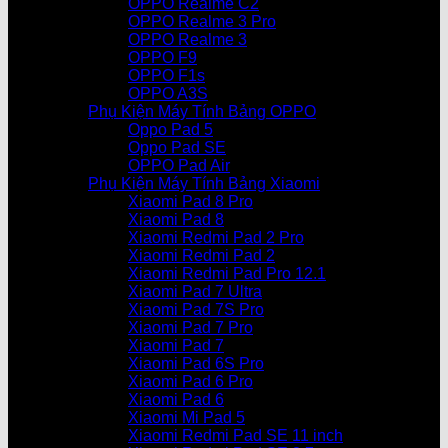
OPPO Realme C2
OPPO Realme 3 Pro
OPPO Realme 3
OPPO F9
OPPO F1s
OPPO A3S
Phụ Kiện Máy Tính Bảng OPPO
Oppo Pad 5
Oppo Pad SE
OPPO Pad Air
Phụ Kiện Máy Tính Bảng Xiaomi
Xiaomi Pad 8 Pro
Xiaomi Pad 8
Xiaomi Redmi Pad 2 Pro
Xiaomi Redmi Pad 2
Xiaomi Redmi Pad Pro 12.1
Xiaomi Pad 7 Ultra
Xiaomi Pad 7S Pro
Xiaomi Pad 7 Pro
Xiaomi Pad 7
Xiaomi Pad 6S Pro
Xiaomi Pad 6 Pro
Xiaomi Pad 6
Xiaomi Mi Pad 5
Xiaomi Redmi Pad SE 11 inch