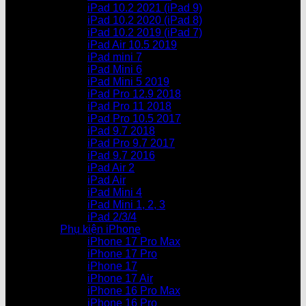
iPad 10.2 2021 (iPad 9)
iPad 10.2 2020 (iPad 8)
iPad 10.2 2019 (iPad 7)
iPad Air 10.5 2019
iPad mini 7
iPad Mini 6
iPad Mini 5 2019
iPad Pro 12.9 2018
iPad Pro 11 2018
iPad Pro 10.5 2017
iPad 9.7 2018
iPad Pro 9.7 2017
iPad 9.7 2016
iPad Air 2
iPad Air
iPad Mini 4
iPad Mini 1, 2, 3
iPad 2/3/4
Phụ kiện iPhone
iPhone 17 Pro Max
iPhone 17 Pro
iPhone 17
iPhone 17 Air
iPhone 16 Pro Max
iPhone 16 Pro