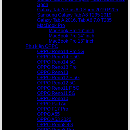
Spen
Galaxy Tab A Plus 8.0 Spen 2019 P205
Samsung Galaxy Tab A8 T295 2019
Galaxy Tab A 2016, Tab A6 7.0 T285
MacBook Pro
MacBook Pro 16” inch
MacBook Pro 14” inch
MacBook Pro 13″ inch
Phụ kiện OPPO
OPPO Reno14 Pro 5G
OPPO Reno14 F 5G
OPPO Reno14 5G
OPPO Reno13 Pro
OPPO Reno13
OPPO Reno12 F 5G
OPPO Reno12 5G
OPPO Reno11 F 5G
OPPO Reno11 5G
OPPO Reno10
OPPO Pad Air
OPPO F17 Pro
OPPO A55
OPPO A53 2020
OPPO Reno8 4G
OPPO Reno8 Pro