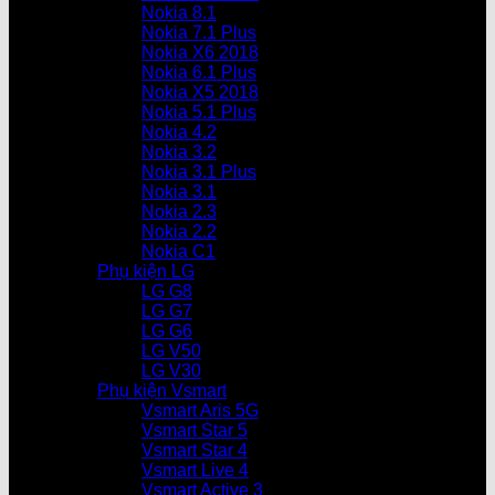
Nokia 8.1
Nokia 7.1 Plus
Nokia X6 2018
Nokia 6.1 Plus
Nokia X5 2018
Nokia 5.1 Plus
Nokia 4.2
Nokia 3.2
Nokia 3.1 Plus
Nokia 3.1
Nokia 2.3
Nokia 2.2
Nokia C1
Phụ kiện LG
LG G8
LG G7
LG G6
LG V50
LG V30
Phụ kiện Vsmart
Vsmart Aris 5G
Vsmart Star 5
Vsmart Star 4
Vsmart Live 4
Vsmart Active 3