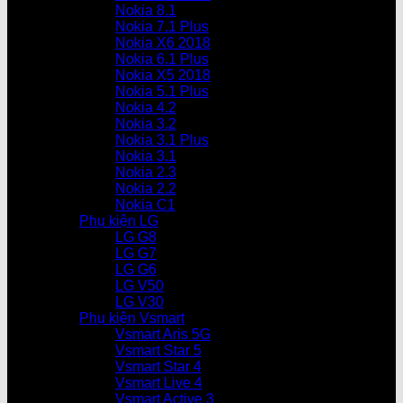
Nokia 8.1
Nokia 7.1 Plus
Nokia X6 2018
Nokia 6.1 Plus
Nokia X5 2018
Nokia 5.1 Plus
Nokia 4.2
Nokia 3.2
Nokia 3.1 Plus
Nokia 3.1
Nokia 2.3
Nokia 2.2
Nokia C1
Phụ kiện LG
LG G8
LG G7
LG G6
LG V50
LG V30
Phụ kiện Vsmart
Vsmart Aris 5G
Vsmart Star 5
Vsmart Star 4
Vsmart Live 4
Vsmart Active 3