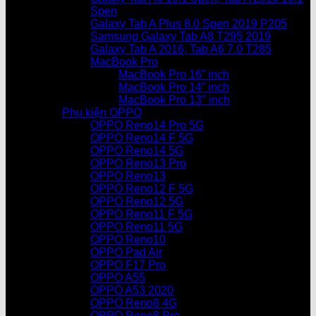
Spen
Galaxy Tab A Plus 8.0 Spen 2019 P205
Samsung Galaxy Tab A8 T295 2019
Galaxy Tab A 2016, Tab A6 7.0 T285
MacBook Pro
MacBook Pro 16” inch
MacBook Pro 14” inch
MacBook Pro 13″ inch
Phụ kiện OPPO
OPPO Reno14 Pro 5G
OPPO Reno14 F 5G
OPPO Reno14 5G
OPPO Reno13 Pro
OPPO Reno13
OPPO Reno12 F 5G
OPPO Reno12 5G
OPPO Reno11 F 5G
OPPO Reno11 5G
OPPO Reno10
OPPO Pad Air
OPPO F17 Pro
OPPO A55
OPPO A53 2020
OPPO Reno8 4G
OPPO Reno8 Pro