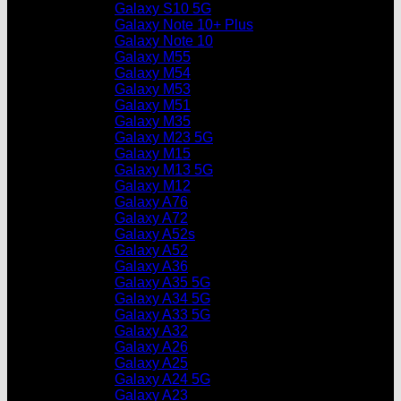
Galaxy S10 5G
Galaxy Note 10+ Plus
Galaxy Note 10
Galaxy M55
Galaxy M54
Galaxy M53
Galaxy M51
Galaxy M35
Galaxy M23 5G
Galaxy M15
Galaxy M13 5G
Galaxy M12
Galaxy A76
Galaxy A72
Galaxy A52s
Galaxy A52
Galaxy A36
Galaxy A35 5G
Galaxy A34 5G
Galaxy A33 5G
Galaxy A32
Galaxy A26
Galaxy A25
Galaxy A24 5G
Galaxy A23