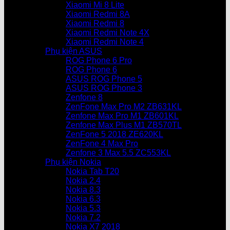
Xiaomi Mi 8 Lite
Xiaomi Redmi 8A
Xiaomi Redmi 8
Xiaomi Redmi Note 4X
Xiaomi Redmi Note 4
Phụ kiện ASUS
ROG Phone 6 Pro
ROG Phone 6
ASUS ROG Phone 5
ASUS ROG Phone 3
Zenfone 8
ZenFone Max Pro M2 ZB631KL
Zenfone Max Pro M1 ZB601KL
Zenfone Max Plus M1 ZB570TL
ZenFone 5 2018 ZE620KL
ZenFone 4 Max Pro
Zenfone 3 Max 5.5 ZC553KL
Phụ kiện Nokia
Nokia Tab T20
Nokia 2.4
Nokia 8.3
Nokia 6.3
Nokia 5.3
Nokia 7.2
Nokia X7 2018