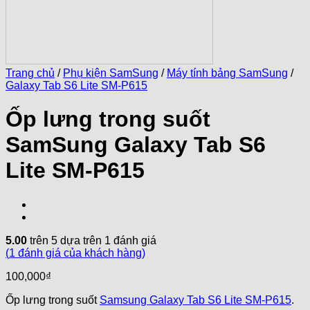
Trang chủ
/
Phụ kiện SamSung
/
Máy tính bảng SamSung
/
Galaxy Tab S6 Lite SM-P615
Ốp lưng trong suốt
SamSung Galaxy Tab S6
Lite SM-P615
5.00
trên 5 dựa trên
1
đánh giá
(
1
đánh giá của khách hàng)
100,000
₫
Ốp lưng trong suốt
Samsung Galaxy Tab S6 Lite SM-P615
.