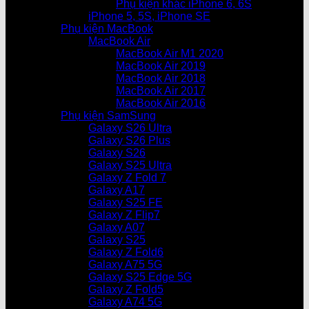
Phụ kiện khác iPhone 6, 6S
iPhone 5, 5S, iPhone SE
Phụ kiện MacBook
MacBook Air
MacBook Air M1 2020
MacBook Air 2019
MacBook Air 2018
MacBook Air 2017
MacBook Air 2016
Phụ kiện SamSung
Galaxy S26 Ultra
Galaxy S26 Plus
Galaxy S26
Galaxy S25 Ultra
Galaxy Z Fold 7
Galaxy A17
Galaxy S25 FE
Galaxy Z Flip7
Galaxy A07
Galaxy S25
Galaxy Z Fold6
Galaxy A75 5G
Galaxy S25 Edge 5G
Galaxy Z Fold5
Galaxy A74 5G