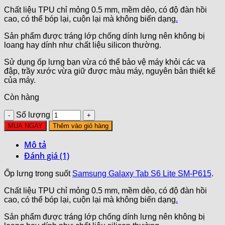
Chất liệu TPU chỉ mỏng 0.5 mm, mềm dẻo, có độ đàn hồi
cao, có thể bóp lại, cuộn lại mà không biến dạng
.
Sản phẩm được tráng lớp chống dính lưng nên không bị
loang hay dính như chất liệu silicon thường.
Sử dụng ốp lưng bạn vừa có thể bảo vệ máy khỏi các va
đập, trầy xước vừa giữ được màu máy, nguyên bản thiết kế
của máy.
Còn hàng
Số lượng
MUA NGAY
Thêm vào giỏ hàng
Mô tả
Đánh giá (1)
Ốp lưng trong suốt
Samsung Galaxy Tab S6 Lite SM-P615
.
Chất liệu TPU chỉ mỏng 0.5 mm, mềm dẻo, có độ đàn hồi
cao, có thể bóp lại, cuộn lại mà không biến dạng
.
Sản phẩm được tráng lớp chống dính lưng nên không bị