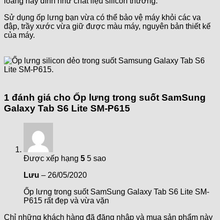
loang hay dính như chất liệu silicon thường.
Sử dụng ốp lưng bạn vừa có thể bảo vệ máy khỏi các va
đập, trầy xước vừa giữ được màu máy, nguyên bản thiết kế
của máy.
1 đánh giá cho
Ốp lưng trong suốt SamSung
Galaxy Tab S6 Lite SM-P615
Được xếp hạng
5
5 sao
Lưu
–
26/05/2020
Ốp lưng trong suốt SamSung Galaxy Tab S6 Lite SM-
P615 rất đẹp và vừa vặn
Chỉ những khách hàng đã đăng nhập và mua sản phẩm này