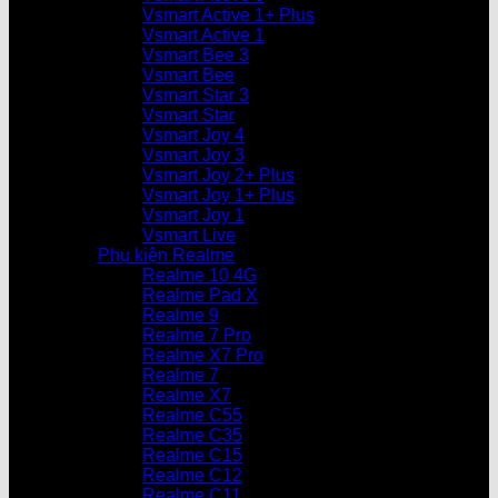
Vsmart Active 1+ Plus
Vsmart Active 1
Vsmart Bee 3
Vsmart Bee
Vsmart Star 3
Vsmart Star
Vsmart Joy 4
Vsmart Joy 3
Vsmart Joy 2+ Plus
Vsmart Joy 1+ Plus
Vsmart Joy 1
Vsmart Live
Phụ kiện Realme
Realme 10 4G
Realme Pad X
Realme 9
Realme 7 Pro
Realme X7 Pro
Realme 7
Realme X7
Realme C55
Realme C35
Realme C15
Realme C12
Realme C11