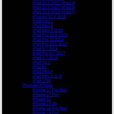
iPad 10.2 2021 (iPad 9)
iPad 10.2 2020 (iPad 8)
iPad 10.2 2019 (iPad 7)
iPad Air 10.5 2019
iPad mini 7
iPad Mini 6
iPad Mini 5 2019
iPad Pro 12.9 2018
iPad Pro 11 2018
iPad Pro 10.5 2017
iPad 9.7 2018
iPad Pro 9.7 2017
iPad 9.7 2016
iPad Air 2
iPad Air
iPad Mini 4
iPad Mini 1, 2, 3
iPad 2/3/4
Phụ kiện iPhone
iPhone 17 Pro Max
iPhone 17 Pro
iPhone 17
iPhone 17 Air
iPhone 16 Pro Max
iPhone 16 Pro