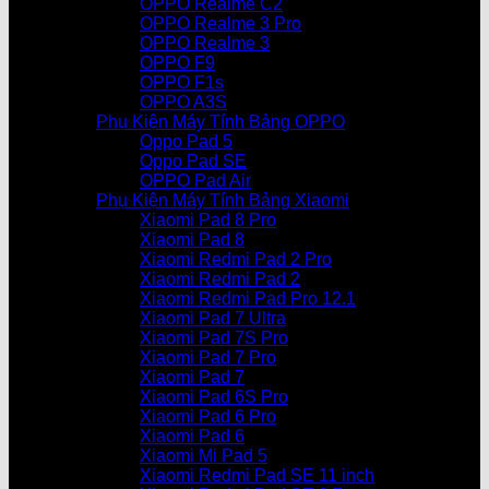
OPPO Realme C2
OPPO Realme 3 Pro
OPPO Realme 3
OPPO F9
OPPO F1s
OPPO A3S
Phụ Kiện Máy Tính Bảng OPPO
Oppo Pad 5
Oppo Pad SE
OPPO Pad Air
Phụ Kiện Máy Tính Bảng Xiaomi
Xiaomi Pad 8 Pro
Xiaomi Pad 8
Xiaomi Redmi Pad 2 Pro
Xiaomi Redmi Pad 2
Xiaomi Redmi Pad Pro 12.1
Xiaomi Pad 7 Ultra
Xiaomi Pad 7S Pro
Xiaomi Pad 7 Pro
Xiaomi Pad 7
Xiaomi Pad 6S Pro
Xiaomi Pad 6 Pro
Xiaomi Pad 6
Xiaomi Mi Pad 5
Xiaomi Redmi Pad SE 11 inch