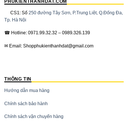
PHUKIENTHANHDAT.COM
CS1: Số
250 đường Tây Sơn, P.Trung Liệt, Q.Đống Đa,
Tp. Hà Nội
☎ Hotline: 0971.99.32.32 – 0989.326.139
✉ Email: Shopphukienthanhdat@gmail.com
THÔNG TIN
Hướng dẫn mua hàng
Chính sách bảo hành
Chính sách vận chuyển hàng