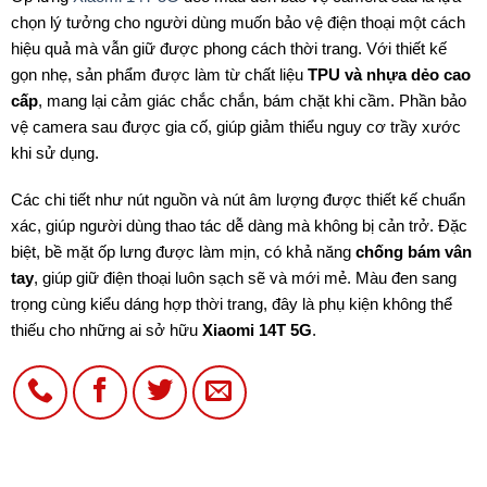
chọn lý tưởng cho người dùng muốn bảo vệ điện thoại một cách
hiệu quả mà vẫn giữ được phong cách thời trang. Với thiết kế
gọn nhẹ, sản phẩm được làm từ chất liệu
TPU và nhựa dẻo cao
cấp
, mang lại cảm giác chắc chắn, bám chặt khi cầm. Phần bảo
vệ camera sau được gia cố, giúp giảm thiểu nguy cơ trầy xước
khi sử dụng.
Các chi tiết như nút nguồn và nút âm lượng được thiết kế chuẩn
xác, giúp người dùng thao tác dễ dàng mà không bị cản trở. Đặc
biệt, bề mặt ốp lưng được làm mịn, có khả năng
chống bám vân
tay
, giúp giữ điện thoại luôn sạch sẽ và mới mẻ. Màu đen sang
trọng cùng kiểu dáng hợp thời trang, đây là phụ kiện không thể
thiếu cho những ai sở hữu
Xiaomi 14T 5G
.