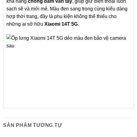
khả năng
chống bám vân tay
, giúp giữ điện thoại luôn
sạch sẽ và mới mẻ. Màu đen sang trọng cùng kiểu dáng
hợp thời trang, đây là phụ kiện không thể thiếu cho
những ai sở hữu
Xiaomi 14T 5G
.
SẢN PHẨM TƯƠNG TỰ