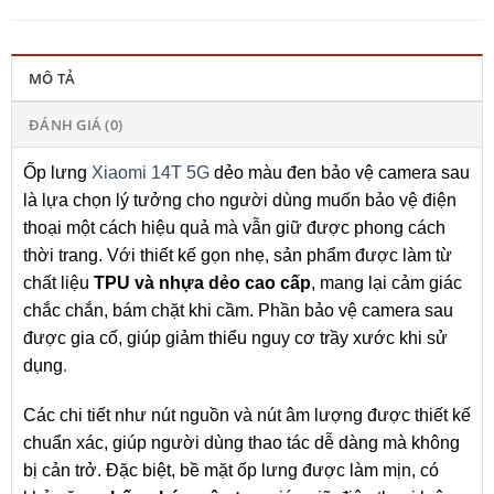
MÔ TẢ
ĐÁNH GIÁ (0)
Ốp lưng
Xiaomi 14T 5G
dẻo màu đen bảo vệ camera sau
là lựa chọn lý tưởng cho người dùng muốn bảo vệ điện
thoại một cách hiệu quả mà vẫn giữ được phong cách
thời trang. Với thiết kế gọn nhẹ, sản phẩm được làm từ
chất liệu
TPU và nhựa dẻo cao cấp
, mang lại cảm giác
chắc chắn, bám chặt khi cầm. Phần bảo vệ camera sau
được gia cố, giúp giảm thiểu nguy cơ trầy xước khi sử
dụng
.
Các chi tiết như nút nguồn và nút âm lượng được thiết kế
chuẩn xác, giúp người dùng thao tác dễ dàng mà không
bị cản trở. Đặc biệt, bề mặt ốp lưng được làm mịn, có