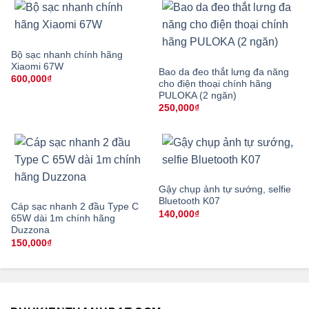
Bộ sạc nhanh chính hãng
Xiaomi 67W
Bao da đeo thắt lưng đa năng
600,000
₫
cho điện thoại chính hãng
PULOKA (2 ngăn)
250,000
₫
Gậy chụp ảnh tự sướng, selfie
Bluetooth K07
Cáp sạc nhanh 2 đầu Type C
140,000
₫
65W dài 1m chính hãng
Duzzona
150,000
₫