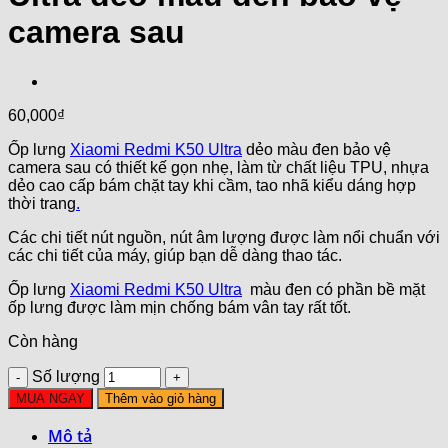
camera sau
60,000
₫
Ốp lưng
Xiaomi Redmi K50 Ultra
dẻo màu đen bảo vệ
camera sau có thiết kế gọn nhẹ, làm từ chất liệu TPU, nhựa
dẻo cao cấp bám chặt tay khi cầm, tao nhã kiểu dáng hợp
thời trang
.
Các chi tiết nút nguồn, nút âm lượng được làm nổi chuẩn với
các chi tiết của máy, giúp bạn dễ dàng thao tác.
Ốp lưng
Xiaomi Redmi K50 Ultra
màu đen có phần bề mặt
ốp lưng được làm mịn chống bám vân tay rất tốt.
Còn hàng
Số lượng
MUA NGAY
Thêm vào giỏ hàng
Mô tả