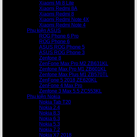
Xiaomi Mi 8 Lite
Xiaomi Redmi 8A
Xiaomi Redmi 8
Xiaomi Redmi Note 4X
Xiaomi Redmi Note 4
Phụ kiện ASUS
ROG Phone 6 Pro
ROG Phone 6
ASUS ROG Phone 5
ASUS ROG Phone 3
Zenfone 8
ZenFone Max Pro M2 ZB631KL
Zenfone Max Pro M1 ZB601KL
Zenfone Max Plus M1 ZB570TL
ZenFone 5 2018 ZE620KL
ZenFone 4 Max Pro
Zenfone 3 Max 5.5 ZC553KL
Phụ kiện Nokia
Nokia Tab T20
Nokia 2.4
Nokia 8.3
Nokia 6.3
Nokia 5.3
Nokia 7.2
Nokia X7 2018