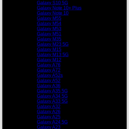
Galaxy S10 5G
Galaxy Note 10+ Plus
Galaxy Note 10
Galaxy M55
Galaxy M54
Galaxy M53
Galaxy M51
Galaxy M35
Galaxy M23 5G
Galaxy M15
Galaxy M13 5G
Galaxy M12
Galaxy A76
Galaxy A72
Galaxy A52s
Galaxy A52
Galaxy A36
Galaxy A35 5G
Galaxy A34 5G
Galaxy A33 5G
Galaxy A32
Galaxy A26
Galaxy A25
Galaxy A24 5G
Galaxy A23