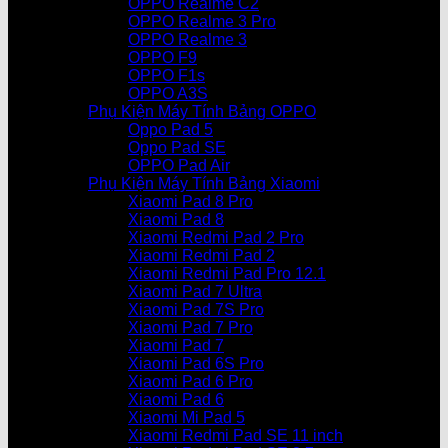
OPPO Realme C2
OPPO Realme 3 Pro
OPPO Realme 3
OPPO F9
OPPO F1s
OPPO A3S
Phụ Kiện Máy Tính Bảng OPPO
Oppo Pad 5
Oppo Pad SE
OPPO Pad Air
Phụ Kiện Máy Tính Bảng Xiaomi
Xiaomi Pad 8 Pro
Xiaomi Pad 8
Xiaomi Redmi Pad 2 Pro
Xiaomi Redmi Pad 2
Xiaomi Redmi Pad Pro 12.1
Xiaomi Pad 7 Ultra
Xiaomi Pad 7S Pro
Xiaomi Pad 7 Pro
Xiaomi Pad 7
Xiaomi Pad 6S Pro
Xiaomi Pad 6 Pro
Xiaomi Pad 6
Xiaomi Mi Pad 5
Xiaomi Redmi Pad SE 11 inch