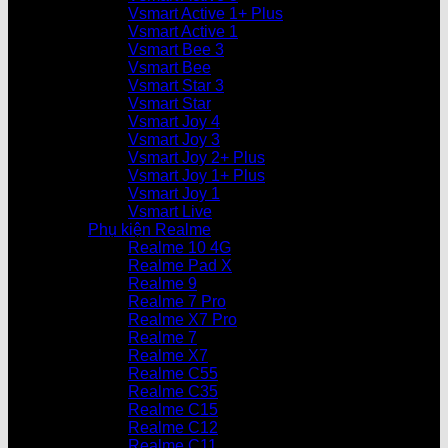
Vsmart Active 1+ Plus
Vsmart Active 1
Vsmart Bee 3
Vsmart Bee
Vsmart Star 3
Vsmart Star
Vsmart Joy 4
Vsmart Joy 3
Vsmart Joy 2+ Plus
Vsmart Joy 1+ Plus
Vsmart Joy 1
Vsmart Live
Phụ kiện Realme
Realme 10 4G
Realme Pad X
Realme 9
Realme 7 Pro
Realme X7 Pro
Realme 7
Realme X7
Realme C55
Realme C35
Realme C15
Realme C12
Realme C11