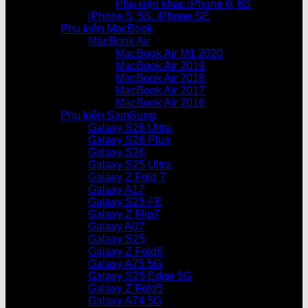
Phụ kiện khác iPhone 6, 6S
iPhone 5, 5S, iPhone SE
Phụ kiện MacBook
MacBook Air
MacBook Air M1 2020
MacBook Air 2019
MacBook Air 2018
MacBook Air 2017
MacBook Air 2016
Phụ kiện SamSung
Galaxy S26 Ultra
Galaxy S26 Plus
Galaxy S26
Galaxy S25 Ultra
Galaxy Z Fold 7
Galaxy A17
Galaxy S25 FE
Galaxy Z Flip7
Galaxy A07
Galaxy S25
Galaxy Z Fold6
Galaxy A75 5G
Galaxy S25 Edge 5G
Galaxy Z Fold5
Galaxy A74 5G