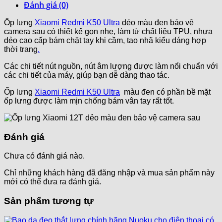
Đánh giá (0)
Ốp lưng
Xiaomi Redmi K50 Ultra
dẻo màu đen bảo vệ
camera sau có thiết kế gọn nhẹ, làm từ chất liệu TPU, nhựa
dẻo cao cấp bám chặt tay khi cầm, tao nhã kiểu dáng hợp
thời trang
.
Các chi tiết nút nguồn, nút âm lượng được làm nổi chuẩn với
các chi tiết của máy, giúp bạn dễ dàng thao tác.
Ốp lưng
Xiaomi Redmi K50 Ultra
màu đen có phần bề mặt
ốp lưng được làm mịn chống bám vân tay rất tốt.
Đánh giá
Chưa có đánh giá nào.
Chỉ những khách hàng đã đăng nhập và mua sản phẩm này
mới có thể đưa ra đánh giá.
Sản phẩm tương tự