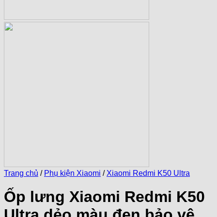
Trang chủ
/
Phụ kiện Xiaomi
/
Xiaomi Redmi K50 Ultra
Ốp lưng Xiaomi Redmi K50
Ultra dẻo màu đen bảo vệ