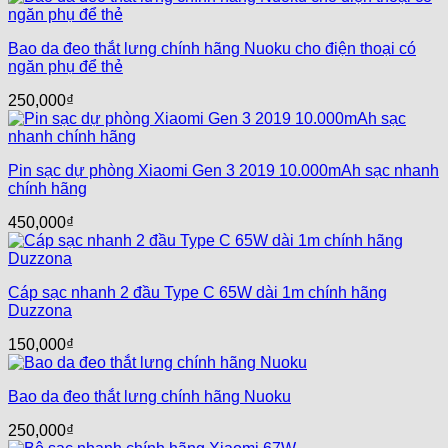
Bao da đeo thắt lưng chính hãng Nuoku cho điện thoại có
ngăn phụ để thẻ
250,000
₫
Pin sạc dự phòng Xiaomi Gen 3 2019 10.000mAh sạc nhanh
chính hãng
450,000
₫
Cáp sạc nhanh 2 đầu Type C 65W dài 1m chính hãng
Duzzona
150,000
₫
Bao da đeo thắt lưng chính hãng Nuoku
250,000
₫