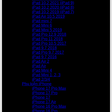
iPad 10.2 2021 (iPad 9)
iPad 10.2 2020 (iPad 8)
iPad 10.2 2019 (iPad 7)
iPad Air 10.5 2019
iPad mini 7
iPad Mini 6
iPad Mini 5 2019
iPad Pro 12.9 2018
iPad Pro 11 2018
iPad Pro 10.5 2017
iPad 9.7 2018
iPad Pro 9.7 2017
iPad 9.7 2016
iPad Air 2
iPad Air
iPad Mini 4
iPad Mini 1, 2, 3
iPad 2/3/4
Phụ kiện iPhone
iPhone 17 Pro Max
iPhone 17 Pro
iPhone 17
iPhone 17 Air
iPhone 16 Pro Max
iPhone 16 Pro