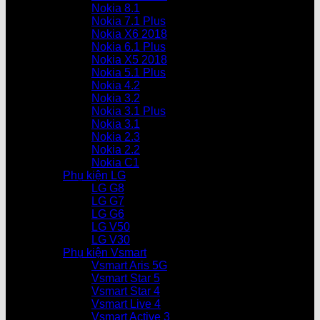
Nokia 8.1
Nokia 7.1 Plus
Nokia X6 2018
Nokia 6.1 Plus
Nokia X5 2018
Nokia 5.1 Plus
Nokia 4.2
Nokia 3.2
Nokia 3.1 Plus
Nokia 3.1
Nokia 2.3
Nokia 2.2
Nokia C1
Phụ kiện LG
LG G8
LG G7
LG G6
LG V50
LG V30
Phụ kiện Vsmart
Vsmart Aris 5G
Vsmart Star 5
Vsmart Star 4
Vsmart Live 4
Vsmart Active 3