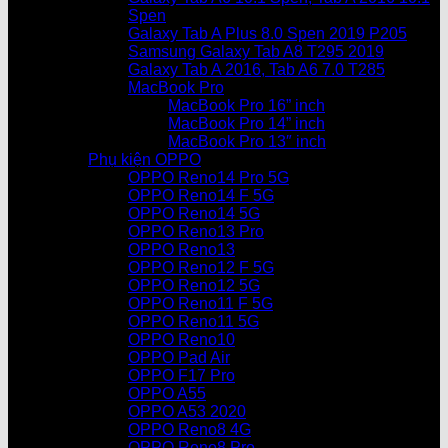
Spen
Galaxy Tab A Plus 8.0 Spen 2019 P205
Samsung Galaxy Tab A8 T295 2019
Galaxy Tab A 2016, Tab A6 7.0 T285
MacBook Pro
MacBook Pro 16” inch
MacBook Pro 14” inch
MacBook Pro 13″ inch
Phụ kiện OPPO
OPPO Reno14 Pro 5G
OPPO Reno14 F 5G
OPPO Reno14 5G
OPPO Reno13 Pro
OPPO Reno13
OPPO Reno12 F 5G
OPPO Reno12 5G
OPPO Reno11 F 5G
OPPO Reno11 5G
OPPO Reno10
OPPO Pad Air
OPPO F17 Pro
OPPO A55
OPPO A53 2020
OPPO Reno8 4G
OPPO Reno8 Pro