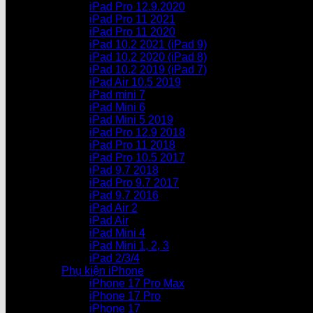
iPad Pro 12.9.2020
iPad Pro 11 2021
iPad Pro 11 2020
iPad 10.2 2021 (iPad 9)
iPad 10.2 2020 (iPad 8)
iPad 10.2 2019 (iPad 7)
iPad Air 10.5 2019
iPad mini 7
iPad Mini 6
iPad Mini 5 2019
iPad Pro 12.9 2018
iPad Pro 11 2018
iPad Pro 10.5 2017
iPad 9.7 2018
iPad Pro 9.7 2017
iPad 9.7 2016
iPad Air 2
iPad Air
iPad Mini 4
iPad Mini 1, 2, 3
iPad 2/3/4
Phụ kiện iPhone
iPhone 17 Pro Max
iPhone 17 Pro
iPhone 17