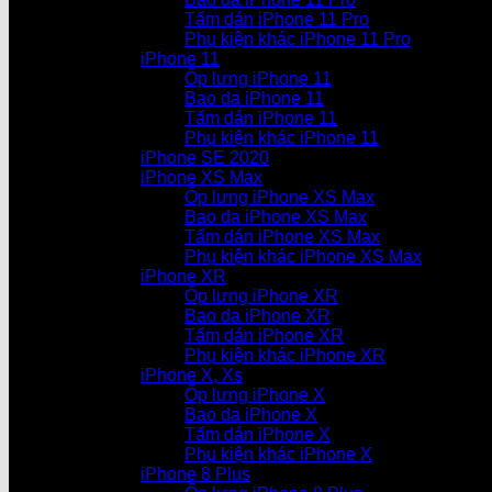
Tấm dán iPhone 11 Pro
Phụ kiện khác iPhone 11 Pro
iPhone 11
Ốp lưng iPhone 11
Bao da iPhone 11
Tấm dán iPhone 11
Phụ kiện khác iPhone 11
iPhone SE 2020
iPhone XS Max
Ốp lưng iPhone XS Max
Bao da iPhone XS Max
Tấm dán iPhone XS Max
Phụ kiện khác iPhone XS Max
iPhone XR
Ốp lưng iPhone XR
Bao da iPhone XR
Tấm dán iPhone XR
Phụ kiện khác iPhone XR
iPhone X, Xs
Ốp lưng iPhone X
Bao da iPhone X
Tấm dán iPhone X
Phụ kiện khác iPhone X
iPhone 8 Plus