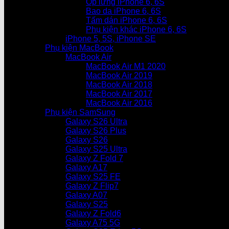
Ốp lưng iPhone 6, 6S
Bao da iPhone 6, 6S
Tấm dán iPhone 6, 6S
Phụ kiện khác iPhone 6, 6S
iPhone 5, 5S, iPhone SE
Phụ kiện MacBook
MacBook Air
MacBook Air M1 2020
MacBook Air 2019
MacBook Air 2018
MacBook Air 2017
MacBook Air 2016
Phụ kiện SamSung
Galaxy S26 Ultra
Galaxy S26 Plus
Galaxy S26
Galaxy S25 Ultra
Galaxy Z Fold 7
Galaxy A17
Galaxy S25 FE
Galaxy Z Flip7
Galaxy A07
Galaxy S25
Galaxy Z Fold6
Galaxy A75 5G