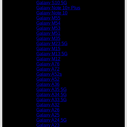
Galaxy S10 5G
Galaxy Note 10+ Plus
Galaxy Note 10
Galaxy M55
Galaxy M54
Galaxy M53
Galaxy M51
Galaxy M35
Galaxy M23 5G
Galaxy M15
Galaxy M13 5G
Galaxy M12
Galaxy A76
Galaxy A72
Galaxy A52s
Galaxy A52
Galaxy A36
Galaxy A35 5G
Galaxy A34 5G
Galaxy A33 5G
Galaxy A32
Galaxy A26
Galaxy A25
Galaxy A24 5G
Galaxy A23