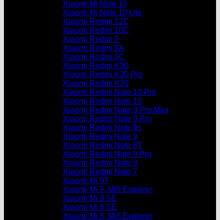
Xiaomi Mi Note 10
Xiaomi Mi Note 10 Lite
Xiaomi Redmi 12C
Xiaomi Redmi 10C
Xiaomi Redmi 9
Xiaomi Redmi 9A
Xiaomi Redmi 9C
Xiaomi Redmi K30
Xiaomi Redmi K20 Pro
Xiaomi Redmi K20
Xiaomi Redmi Note 10 Pro
Xiaomi Redmi Note 10
Xiaomi Redmi Note 9 Pro Max
Xiaomi Redmi Note 9 Pro
Xiaomi Redmi Note 9s
Xiaomi Redmi Note 9
Xiaomi Redmi Note 8T
Xiaomi Redmi Note 8 Pro
Xiaomi Redmi Note 8
Xiaomi Redmi Note 7
Xiaomi Mi 9T
Xiaomi Mi 9, Mi9 Explorer
Xiaomi Mi 9 SE
Xiaomi Mi 8 SE
Xiaomi Mi 8, Mi8 Explorer