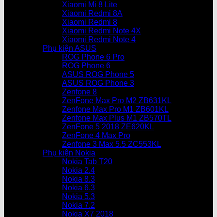
Xiaomi Mi 8 Lite
Xiaomi Redmi 8A
Xiaomi Redmi 8
Xiaomi Redmi Note 4X
Xiaomi Redmi Note 4
Phụ kiện ASUS
ROG Phone 6 Pro
ROG Phone 6
ASUS ROG Phone 5
ASUS ROG Phone 3
Zenfone 8
ZenFone Max Pro M2 ZB631KL
Zenfone Max Pro M1 ZB601KL
Zenfone Max Plus M1 ZB570TL
ZenFone 5 2018 ZE620KL
ZenFone 4 Max Pro
Zenfone 3 Max 5.5 ZC553KL
Phụ kiện Nokia
Nokia Tab T20
Nokia 2.4
Nokia 8.3
Nokia 6.3
Nokia 5.3
Nokia 7.2
Nokia X7 2018