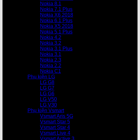
Nokia 8.1
Nokia 7.1 Plus
Nokia X6 2018
Nokia 6.1 Plus
Nokia X5 2018
Nokia 5.1 Plus
Nokia 4.2
Nokia 3.2
Nokia 3.1 Plus
Nokia 3.1
Nokia 2.3
Nokia 2.2
Nokia C1
Phụ kiện LG
LG G8
LG G7
LG G6
LG V50
LG V30
Phụ kiện Vsmart
Vsmart Aris 5G
Vsmart Star 5
Vsmart Star 4
Vsmart Live 4
Vsmart Active 3