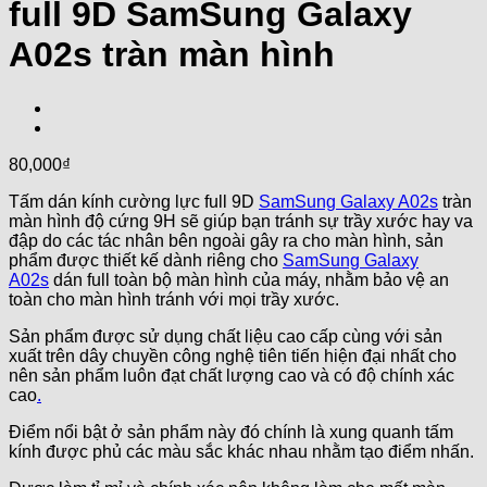
full 9D SamSung Galaxy
A02s tràn màn hình
80,000
₫
Tấm dán kính cường lực full 9D
SamSung Galaxy A02s
tràn
màn hình độ cứng 9H sẽ giúp bạn tránh sự trầy xước hay va
đập do các tác nhân bên ngoài gây ra cho màn hình, sản
phẩm được thiết kế dành riêng cho
SamSung Galaxy
A02s
dán full toàn bộ màn hình của máy, nhằm bảo vệ an
toàn cho màn hình tránh với mọi trầy xước.
Sản phẩm được sử dụng chất liệu cao cấp cùng với sản
xuất trên dây chuyền công nghệ tiên tiến hiện đại nhất cho
nên sản phẩm luôn đạt chất lượng cao và có độ chính xác
cao
.
Điểm nổi bật ở sản phẩm này đó chính là xung quanh tấm
kính được phủ các màu sắc khác nhau nhằm tạo điểm nhấn.