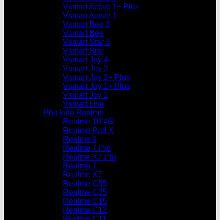
Vsmart Active 1+ Plus
Vsmart Active 1
Vsmart Bee 3
Vsmart Bee
Vsmart Star 3
Vsmart Star
Vsmart Joy 4
Vsmart Joy 3
Vsmart Joy 2+ Plus
Vsmart Joy 1+ Plus
Vsmart Joy 1
Vsmart Live
Phụ kiện Realme
Realme 10 4G
Realme Pad X
Realme 9
Realme 7 Pro
Realme X7 Pro
Realme 7
Realme X7
Realme C55
Realme C35
Realme C15
Realme C12
Realme C11