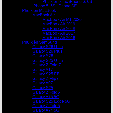
Phụ kiện khác iPhone 6, 6S
iPhone 5, 5S, iPhone SE
Phụ kiện MacBook
MacBook Air
MacBook Air M1 2020
MacBook Air 2019
MacBook Air 2018
MacBook Air 2017
MacBook Air 2016
Phụ kiện SamSung
Galaxy S26 Ultra
Galaxy S26 Plus
Galaxy S26
Galaxy S25 Ultra
Galaxy Z Fold 7
Galaxy A17
Galaxy S25 FE
Galaxy Z Flip7
Galaxy A07
Galaxy S25
Galaxy Z Fold6
Galaxy A75 5G
Galaxy S25 Edge 5G
Galaxy Z Fold5
Galaxy A74 5G