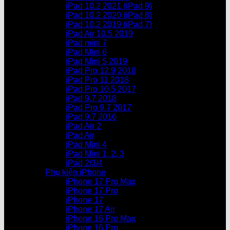
iPad 10.2 2021 (iPad 9)
iPad 10.2 2020 (iPad 8)
iPad 10.2 2019 (iPad 7)
iPad Air 10.5 2019
iPad mini 7
iPad Mini 6
iPad Mini 5 2019
iPad Pro 12.9 2018
iPad Pro 11 2018
iPad Pro 10.5 2017
iPad 9.7 2018
iPad Pro 9.7 2017
iPad 9.7 2016
iPad Air 2
iPad Air
iPad Mini 4
iPad Mini 1, 2, 3
iPad 2/3/4
Phụ kiện iPhone
iPhone 17 Pro Max
iPhone 17 Pro
iPhone 17
iPhone 17 Air
iPhone 16 Pro Max
iPhone 16 Pro