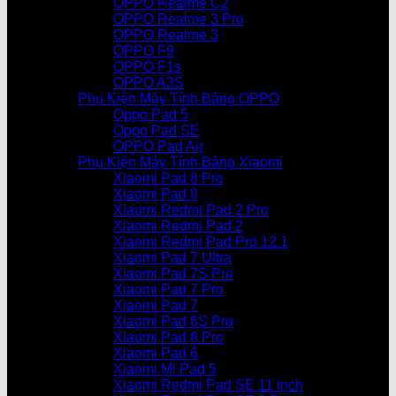
OPPO Realme C2
OPPO Realme 3 Pro
OPPO Realme 3
OPPO F9
OPPO F1s
OPPO A3S
Phụ Kiện Máy Tính Bảng OPPO
Oppo Pad 5
Oppo Pad SE
OPPO Pad Air
Phụ Kiện Máy Tính Bảng Xiaomi
Xiaomi Pad 8 Pro
Xiaomi Pad 8
Xiaomi Redmi Pad 2 Pro
Xiaomi Redmi Pad 2
Xiaomi Redmi Pad Pro 12.1
Xiaomi Pad 7 Ultra
Xiaomi Pad 7S Pro
Xiaomi Pad 7 Pro
Xiaomi Pad 7
Xiaomi Pad 6S Pro
Xiaomi Pad 6 Pro
Xiaomi Pad 6
Xiaomi Mi Pad 5
Xiaomi Redmi Pad SE 11 inch