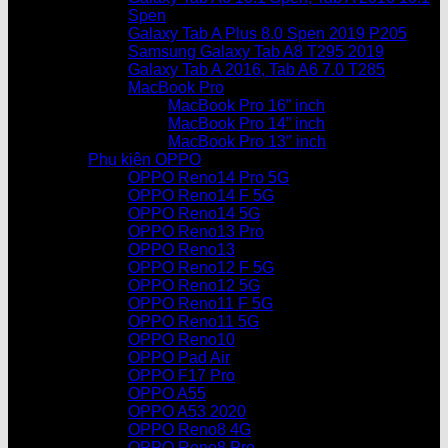
Spen
Galaxy Tab A Plus 8.0 Spen 2019 P205
Samsung Galaxy Tab A8 T295 2019
Galaxy Tab A 2016, Tab A6 7.0 T285
MacBook Pro
MacBook Pro 16” inch
MacBook Pro 14” inch
MacBook Pro 13″ inch
Phụ kiện OPPO
OPPO Reno14 Pro 5G
OPPO Reno14 F 5G
OPPO Reno14 5G
OPPO Reno13 Pro
OPPO Reno13
OPPO Reno12 F 5G
OPPO Reno12 5G
OPPO Reno11 F 5G
OPPO Reno11 5G
OPPO Reno10
OPPO Pad Air
OPPO F17 Pro
OPPO A55
OPPO A53 2020
OPPO Reno8 4G
OPPO Reno8 Pro