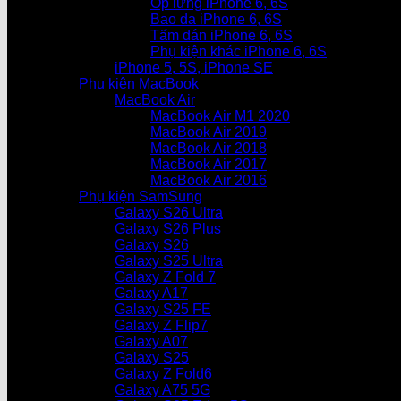
Ốp lưng iPhone 6, 6S
Bao da iPhone 6, 6S
Tấm dán iPhone 6, 6S
Phụ kiện khác iPhone 6, 6S
iPhone 5, 5S, iPhone SE
Phụ kiện MacBook
MacBook Air
MacBook Air M1 2020
MacBook Air 2019
MacBook Air 2018
MacBook Air 2017
MacBook Air 2016
Phụ kiện SamSung
Galaxy S26 Ultra
Galaxy S26 Plus
Galaxy S26
Galaxy S25 Ultra
Galaxy Z Fold 7
Galaxy A17
Galaxy S25 FE
Galaxy Z Flip7
Galaxy A07
Galaxy S25
Galaxy Z Fold6
Galaxy A75 5G