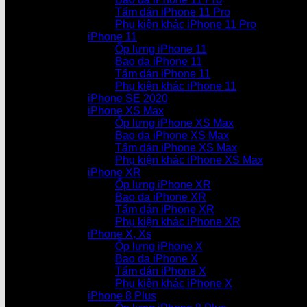
Tấm dán iPhone 11 Pro
Phụ kiện khác iPhone 11 Pro
iPhone 11
Ốp lưng iPhone 11
Bao da iPhone 11
Tấm dán iPhone 11
Phụ kiện khác iPhone 11
iPhone SE 2020
iPhone XS Max
Ốp lưng iPhone XS Max
Bao da iPhone XS Max
Tấm dán iPhone XS Max
Phụ kiện khác iPhone XS Max
iPhone XR
Ốp lưng iPhone XR
Bao da iPhone XR
Tấm dán iPhone XR
Phụ kiện khác iPhone XR
iPhone X, Xs
Ốp lưng iPhone X
Bao da iPhone X
Tấm dán iPhone X
Phụ kiện khác iPhone X
iPhone 8 Plus