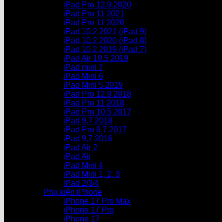
iPad Pro 12.9.2020
iPad Pro 11 2021
iPad Pro 11 2020
iPad 10.2 2021 (iPad 9)
iPad 10.2 2020 (iPad 8)
iPad 10.2 2019 (iPad 7)
iPad Air 10.5 2019
iPad mini 7
iPad Mini 6
iPad Mini 5 2019
iPad Pro 12.9 2018
iPad Pro 11 2018
iPad Pro 10.5 2017
iPad 9.7 2018
iPad Pro 9.7 2017
iPad 9.7 2016
iPad Air 2
iPad Air
iPad Mini 4
iPad Mini 1, 2, 3
iPad 2/3/4
Phụ kiện iPhone
iPhone 17 Pro Max
iPhone 17 Pro
iPhone 17