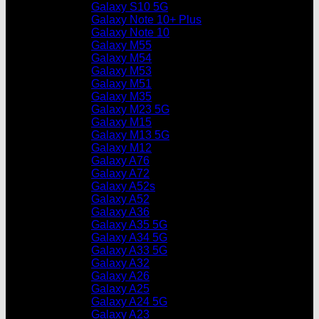
Galaxy S10 5G
Galaxy Note 10+ Plus
Galaxy Note 10
Galaxy M55
Galaxy M54
Galaxy M53
Galaxy M51
Galaxy M35
Galaxy M23 5G
Galaxy M15
Galaxy M13 5G
Galaxy M12
Galaxy A76
Galaxy A72
Galaxy A52s
Galaxy A52
Galaxy A36
Galaxy A35 5G
Galaxy A34 5G
Galaxy A33 5G
Galaxy A32
Galaxy A26
Galaxy A25
Galaxy A24 5G
Galaxy A23