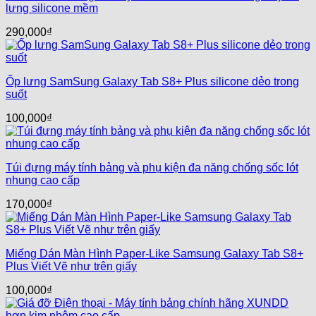
lưng silicone mềm
290,000
₫
Ốp lưng SamSung Galaxy Tab S8+ Plus silicone dẻo trong
suốt
100,000
₫
Túi đựng máy tính bảng và phụ kiện đa năng chống sốc lót
nhung cao cấp
170,000
₫
Miếng Dán Màn Hình Paper-Like Samsung Galaxy Tab S8+
Plus Viết Vẽ như trên giấy
100,000
₫