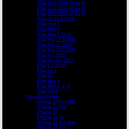
iPad 10.2 2021 (iPad 9)
iPad 10.2 2020 (iPad 8)
iPad 10.2 2019 (iPad 7)
iPad Air 10.5 2019
iPad mini 7
iPad Mini 6
iPad Mini 5 2019
iPad Pro 12.9 2018
iPad Pro 11 2018
iPad Pro 10.5 2017
iPad 9.7 2018
iPad Pro 9.7 2017
iPad 9.7 2016
iPad Air 2
iPad Air
iPad Mini 4
iPad Mini 1, 2, 3
iPad 2/3/4
Phụ kiện iPhone
iPhone 17 Pro Max
iPhone 17 Pro
iPhone 17
iPhone 17 Air
iPhone 16 Pro Max
iPhone 16 Pro