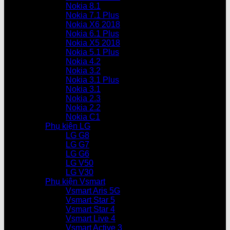
Nokia 8.1
Nokia 7.1 Plus
Nokia X6 2018
Nokia 6.1 Plus
Nokia X5 2018
Nokia 5.1 Plus
Nokia 4.2
Nokia 3.2
Nokia 3.1 Plus
Nokia 3.1
Nokia 2.3
Nokia 2.2
Nokia C1
Phụ kiện LG
LG G8
LG G7
LG G6
LG V50
LG V30
Phụ kiện Vsmart
Vsmart Aris 5G
Vsmart Star 5
Vsmart Star 4
Vsmart Live 4
Vsmart Active 3