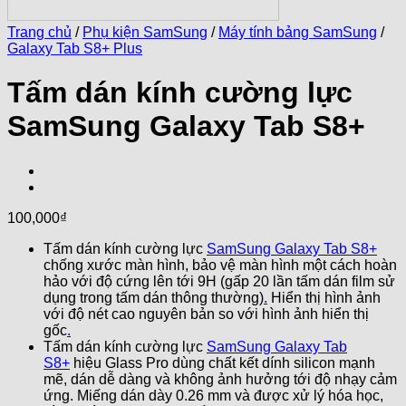
Trang chủ
/
Phụ kiện SamSung
/
Máy tính bảng SamSung
/
Galaxy Tab S8+ Plus
Tấm dán kính cường lực
SamSung Galaxy Tab S8+
100,000
₫
Tấm dán kính cường lực
SamSung Galaxy Tab S8+
chống xước màn hình, bảo vệ màn hình một cách hoàn
hảo với độ cứng lên tới 9H (gấp 20 lần tấm dán film sử
dụng trong tấm dán thông thường)
.
Hiển thị hình ảnh
với độ nét cao nguyên bản so với hình ảnh hiển thị
gốc
.
Tấm dán kính cường lực
SamSung Galaxy Tab
S8+
hiệu Glass Pro dùng chất kết dính silicon mạnh
mẽ, dán dễ dàng và không ảnh hưởng tới độ nhạy cảm
ứng. Miếng dán dày 0.26 mm và được xử lý hóa học,