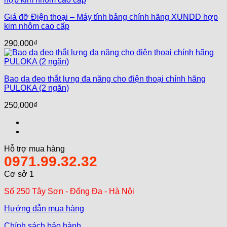
Giá đỡ Điện thoại – Máy tính bảng chính hãng XUNDD hợp
kim nhôm cao cấp
290,000
₫
Bao da đeo thắt lưng đa năng cho điện thoại chính hãng
PULOKA (2 ngăn)
250,000
₫
Hỗ trợ mua hàng
0971.99.32.32
Cơ sở 1
Số 250 Tây Sơn - Đống Đa - Hà Nội
Hướng dẫn mua hàng
Chính sách bảo hành