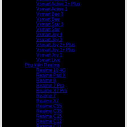
Vsmart Active 1+ Plus
Vsmart Active 1
Vsmart Bee 3
Vsmart Bee
Vsmart Star 3
Vsmart Star
Vsmart Joy 4
Vsmart Joy 3
Vsmart Joy 2+ Plus
Vsmart Joy 1+ Plus
Vsmart Joy 1
Vsmart Live
Phụ kiện Realme
Realme 10 4G
Realme Pad X
Realme 9
Realme 7 Pro
Realme X7 Pro
Realme 7
Realme X7
Realme C55
Realme C35
Realme C15
Realme C12
Realme C11