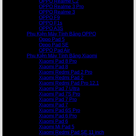
OPPO Realme C2
OPPO Realme 3 Pro
OPPO Realme 3
OPPO F9
OPPO F1s
OPPO A3S
Phụ Kiện Máy Tính Bảng OPPO
Oppo Pad 5
Oppo Pad SE
OPPO Pad Air
Phụ Kiện Máy Tính Bảng Xiaomi
Xiaomi Pad 8 Pro
Xiaomi Pad 8
Xiaomi Redmi Pad 2 Pro
Xiaomi Redmi Pad 2
Xiaomi Redmi Pad Pro 12.1
Xiaomi Pad 7 Ultra
Xiaomi Pad 7S Pro
Xiaomi Pad 7 Pro
Xiaomi Pad 7
Xiaomi Pad 6S Pro
Xiaomi Pad 6 Pro
Xiaomi Pad 6
Xiaomi Mi Pad 5
Xiaomi Redmi Pad SE 11 inch