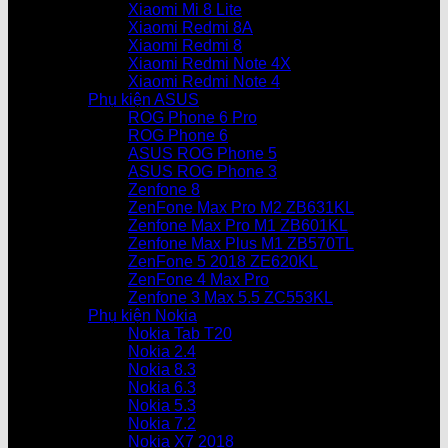
Xiaomi Mi 8 Lite
Xiaomi Redmi 8A
Xiaomi Redmi 8
Xiaomi Redmi Note 4X
Xiaomi Redmi Note 4
Phụ kiện ASUS
ROG Phone 6 Pro
ROG Phone 6
ASUS ROG Phone 5
ASUS ROG Phone 3
Zenfone 8
ZenFone Max Pro M2 ZB631KL
Zenfone Max Pro M1 ZB601KL
Zenfone Max Plus M1 ZB570TL
ZenFone 5 2018 ZE620KL
ZenFone 4 Max Pro
Zenfone 3 Max 5.5 ZC553KL
Phụ kiện Nokia
Nokia Tab T20
Nokia 2.4
Nokia 8.3
Nokia 6.3
Nokia 5.3
Nokia 7.2
Nokia X7 2018