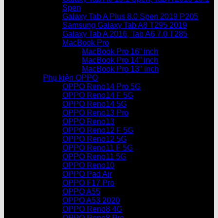
Spen
Galaxy Tab A Plus 8.0 Spen 2019 P205
Samsung Galaxy Tab A8 T295 2019
Galaxy Tab A 2016, Tab A6 7.0 T285
MacBook Pro
MacBook Pro 16” inch
MacBook Pro 14” inch
MacBook Pro 13″ inch
Phụ kiện OPPO
OPPO Reno14 Pro 5G
OPPO Reno14 F 5G
OPPO Reno14 5G
OPPO Reno13 Pro
OPPO Reno13
OPPO Reno12 F 5G
OPPO Reno12 5G
OPPO Reno11 F 5G
OPPO Reno11 5G
OPPO Reno10
OPPO Pad Air
OPPO F17 Pro
OPPO A55
OPPO A53 2020
OPPO Reno8 4G
OPPO Reno8 Pro