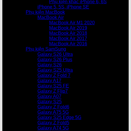
Phụ kiện khác iPhone 6, 6S
iPhone 5, 5S, iPhone SE
Phụ kiện MacBook
MacBook Air
MacBook Air M1 2020
MacBook Air 2019
MacBook Air 2018
MacBook Air 2017
MacBook Air 2016
Phụ kiện SamSung
Galaxy S26 Ultra
Galaxy S26 Plus
Galaxy S26
Galaxy S25 Ultra
Galaxy Z Fold 7
Galaxy A17
Galaxy S25 FE
Galaxy Z Flip7
Galaxy A07
Galaxy S25
Galaxy Z Fold6
Galaxy A75 5G
Galaxy S25 Edge 5G
Galaxy Z Fold5
Galaxy A74 5G