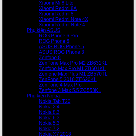
Xiaomi Mi 8 Lite
Xiaomi Redmi 8A
Xiaomi Redmi 8
Xiaomi Redmi Note 4X
Xiaomi Redmi Note 4
Phụ kiện ASUS
ROG Phone 6 Pro
ROG Phone 6
ASUS ROG Phone 5
ASUS ROG Phone 3
Zenfone 8
ZenFone Max Pro M2 ZB631KL
Zenfone Max Pro M1 ZB601KL
Zenfone Max Plus M1 ZB570TL
ZenFone 5 2018 ZE620KL
ZenFone 4 Max Pro
Zenfone 3 Max 5.5 ZC553KL
Phụ kiện Nokia
Nokia Tab T20
Nokia 2.4
Nokia 8.3
Nokia 6.3
Nokia 5.3
Nokia 7.2
Nokia X7 2018