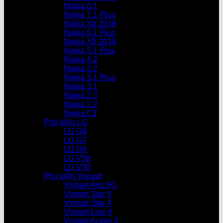
Nokia 8.1
Nokia 7.1 Plus
Nokia X6 2018
Nokia 6.1 Plus
Nokia X5 2018
Nokia 5.1 Plus
Nokia 4.2
Nokia 3.2
Nokia 3.1 Plus
Nokia 3.1
Nokia 2.3
Nokia 2.2
Nokia C1
Phụ kiện LG
LG G8
LG G7
LG G6
LG V50
LG V30
Phụ kiện Vsmart
Vsmart Aris 5G
Vsmart Star 5
Vsmart Star 4
Vsmart Live 4
Vsmart Active 3