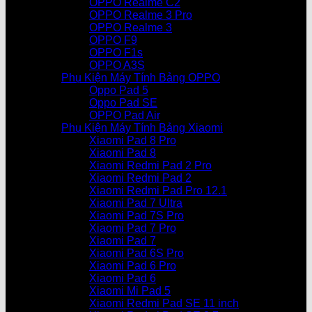
OPPO Realme C2
OPPO Realme 3 Pro
OPPO Realme 3
OPPO F9
OPPO F1s
OPPO A3S
Phụ Kiện Máy Tính Bảng OPPO
Oppo Pad 5
Oppo Pad SE
OPPO Pad Air
Phụ Kiện Máy Tính Bảng Xiaomi
Xiaomi Pad 8 Pro
Xiaomi Pad 8
Xiaomi Redmi Pad 2 Pro
Xiaomi Redmi Pad 2
Xiaomi Redmi Pad Pro 12.1
Xiaomi Pad 7 Ultra
Xiaomi Pad 7S Pro
Xiaomi Pad 7 Pro
Xiaomi Pad 7
Xiaomi Pad 6S Pro
Xiaomi Pad 6 Pro
Xiaomi Pad 6
Xiaomi Mi Pad 5
Xiaomi Redmi Pad SE 11 inch