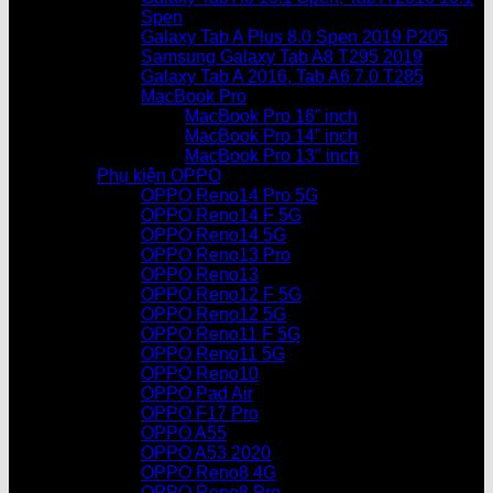
Spen
Galaxy Tab A Plus 8.0 Spen 2019 P205
Samsung Galaxy Tab A8 T295 2019
Galaxy Tab A 2016, Tab A6 7.0 T285
MacBook Pro
MacBook Pro 16” inch
MacBook Pro 14” inch
MacBook Pro 13″ inch
Phụ kiện OPPO
OPPO Reno14 Pro 5G
OPPO Reno14 F 5G
OPPO Reno14 5G
OPPO Reno13 Pro
OPPO Reno13
OPPO Reno12 F 5G
OPPO Reno12 5G
OPPO Reno11 F 5G
OPPO Reno11 5G
OPPO Reno10
OPPO Pad Air
OPPO F17 Pro
OPPO A55
OPPO A53 2020
OPPO Reno8 4G
OPPO Reno8 Pro