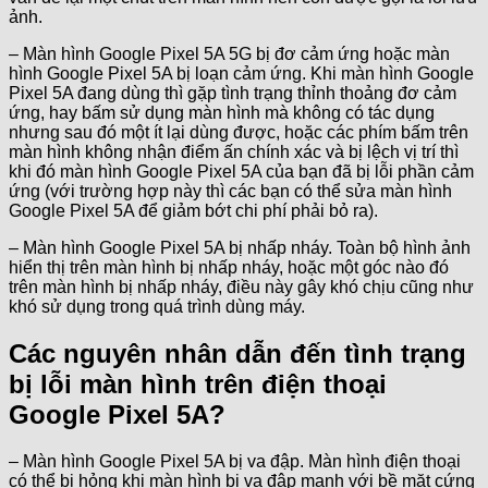
ảnh.
– Màn hình Google Pixel 5A 5G bị đơ cảm ứng hoặc màn
hình Google Pixel 5A bị loạn cảm ứng. Khi màn hình Google
Pixel 5A đang dùng thì gặp tình trạng thỉnh thoảng đơ cảm
ứng, hay bấm sử dụng màn hình mà không có tác dụng
nhưng sau đó một ít lại dùng được, hoặc các phím bấm trên
màn hình không nhận điểm ấn chính xác và bị lệch vị trí thì
khi đó màn hình Google Pixel 5A của bạn đã bị lỗi phần cảm
ứng (với trường hợp này thì các bạn có thể sửa màn hình
Google Pixel 5A để giảm bớt chi phí phải bỏ ra).
– Màn hình Google Pixel 5A bị nhấp nháy. Toàn bộ hình ảnh
hiển thị trên màn hình bị nhấp nháy, hoặc một góc nào đó
trên màn hình bị nhấp nháy, điều này gây khó chịu cũng như
khó sử dụng trong quá trình dùng máy.
Các nguyên nhân dẫn đến tình trạng
bị lỗi màn hình trên điện thoại
Google Pixel 5A?
– Màn hình Google Pixel 5A bị va đập. Màn hình điện thoại
có thể bị hỏng khi màn hình bị va đập mạnh với bề mặt cứng