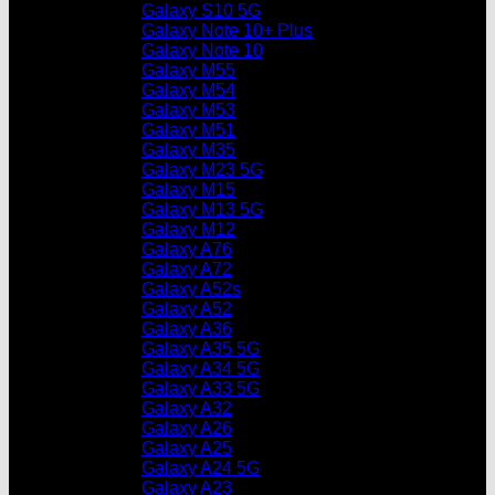
Galaxy S10 5G
Galaxy Note 10+ Plus
Galaxy Note 10
Galaxy M55
Galaxy M54
Galaxy M53
Galaxy M51
Galaxy M35
Galaxy M23 5G
Galaxy M15
Galaxy M13 5G
Galaxy M12
Galaxy A76
Galaxy A72
Galaxy A52s
Galaxy A52
Galaxy A36
Galaxy A35 5G
Galaxy A34 5G
Galaxy A33 5G
Galaxy A32
Galaxy A26
Galaxy A25
Galaxy A24 5G
Galaxy A23