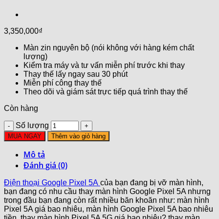
3,350,000
₫
Màn zin nguyên bộ (nói không với hàng kém chất
lượng)
Kiểm tra máy và tư vấn miễn phí trước khi thay
Thay thế lấy ngay sau 30 phút
Miễn phí công thay thế
Theo dõi và giám sát trực tiếp quá trình thay thế
Còn hàng
Số lượng
MUA NGAY
Thêm vào giỏ hàng
Mô tả
Đánh giá (0)
Điện thoại Google Pixel 5A
của bạn đang bị vỡ màn hình,
bạn đang có nhu cầu thay màn hình Google Pixel 5A nhưng
trong đầu bạn đang còn rất nhiều băn khoăn như: màn hình
Pixel 5A giá bao nhiêu, màn hình Google Pixel 5A bao nhiêu
tiền, thay màn hình Pixel 5A 5G giá bao nhiêu? thay màn