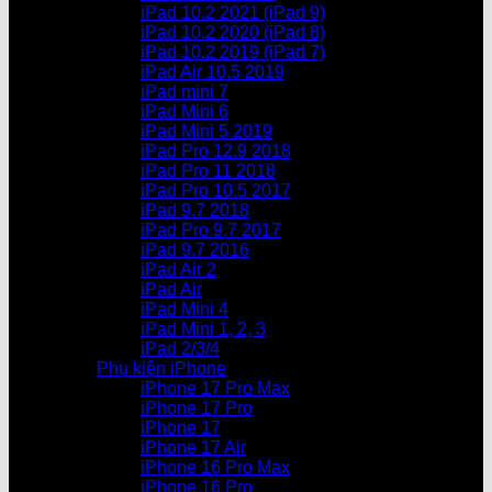
iPad 10.2 2021 (iPad 9)
iPad 10.2 2020 (iPad 8)
iPad 10.2 2019 (iPad 7)
iPad Air 10.5 2019
iPad mini 7
iPad Mini 6
iPad Mini 5 2019
iPad Pro 12.9 2018
iPad Pro 11 2018
iPad Pro 10.5 2017
iPad 9.7 2018
iPad Pro 9.7 2017
iPad 9.7 2016
iPad Air 2
iPad Air
iPad Mini 4
iPad Mini 1, 2, 3
iPad 2/3/4
Phụ kiện iPhone
iPhone 17 Pro Max
iPhone 17 Pro
iPhone 17
iPhone 17 Air
iPhone 16 Pro Max
iPhone 16 Pro