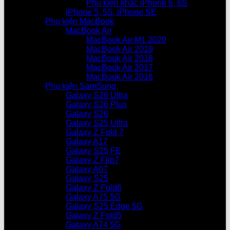
Phụ kiện khác iPhone 6, 6S
iPhone 5, 5S, iPhone SE
Phụ kiện MacBook
MacBook Air
MacBook Air M1 2020
MacBook Air 2019
MacBook Air 2018
MacBook Air 2017
MacBook Air 2016
Phụ kiện SamSung
Galaxy S26 Ultra
Galaxy S26 Plus
Galaxy S26
Galaxy S25 Ultra
Galaxy Z Fold 7
Galaxy A17
Galaxy S25 FE
Galaxy Z Flip7
Galaxy A07
Galaxy S25
Galaxy Z Fold6
Galaxy A75 5G
Galaxy S25 Edge 5G
Galaxy Z Fold5
Galaxy A74 5G