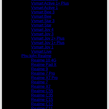
Vsmart Active 1+ Plus
Vsmart Active 1
Vsmart Bee 3
Vsmart Bee
Vsmart Star 3
Vsmart Star
Vsmart Joy 4
Vsmart Joy 3
Vsmart Joy 2+ Plus
Vsmart Joy 1+ Plus
Vsmart Joy 1
Vsmart Live
Phụ kiện Realme
Realme 10 4G
Realme Pad X
Realme 9
Realme 7 Pro
Realme X7 Pro
Realme 7
Realme X7
Realme C55
Realme C35
Realme C15
Realme C12
Realme C11