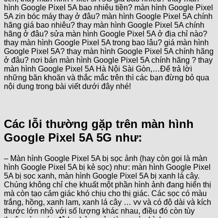
hình Google Pixel 5A bao nhiêu tiền? màn hình Google Pixel
5A zin bóc máy thay ở đâu? màn hình Google Pixel 5A chính
hãng giá bao nhiêu? thay màn hình Google Pixel 5A chính
hãng ở đâu? sửa màn hình Google Pixel 5A ở địa chỉ nào?
thay màn hình Google Pixel 5A trong bao lâu? giá màn hình
Google Pixel 5A? thay màn hình Google Pixel 5A chính hãng
ở đâu? nơi bán màn hình Google Pixel 5A chính hãng ? thay
màn hình Google Pixel 5A Hà Nội Sài Gòn,…Để trả lời
những băn khoăn và thắc mắc trên thì các bạn đừng bỏ qua
nội dung trong bài viết dưới đây nhé!
Các lỗi thường gặp trên màn hình
Google Pixel 5A 5G như:
– Màn hình Google Pixel 5A bị sọc ảnh (hay còn gọi là màn
hình Google Pixel 5A bị kẻ sọc) như: màn hình Google Pixel
5A bị sọc xanh, màn hình Google Pixel 5A bị xanh lá cây.
Chúng không chỉ che khuất một phần hình ảnh đang hiển thị
mà còn tạo cảm giác khó chịu cho thị giác. Các sọc có màu
trắng, hồng, xanh lam, xanh lá cây … vv và có độ dài và kích
thước lớn nhỏ với số lượng khác nhau, điều đó còn tùy