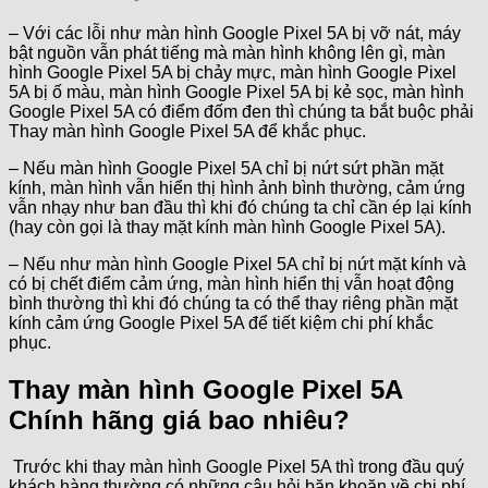
– Với các lỗi như màn hình Google Pixel 5A bị vỡ nát, máy
bật nguồn vẫn phát tiếng mà màn hình không lên gì, màn
hình Google Pixel 5A bị chảy mực, màn hình Google Pixel
5A bị ố màu, màn hình Google Pixel 5A bị kẻ sọc, màn hình
Google Pixel 5A có điểm đốm đen thì chúng ta bắt buộc phải
Thay màn hình Google Pixel 5A để khắc phục.
– Nếu màn hình Google Pixel 5A chỉ bị nứt sứt phần mặt
kính, màn hình vẫn hiển thị hình ảnh bình thường, cảm ứng
vẫn nhạy như ban đầu thì khi đó chúng ta chỉ cần ép lại kính
(hay còn gọi là thay mặt kính màn hình Google Pixel 5A).
– Nếu như màn hình Google Pixel 5A chỉ bị nứt mặt kính và
có bị chết điểm cảm ứng, màn hình hiển thị vẫn hoạt động
bình thường thì khi đó chúng ta có thể thay riêng phần mặt
kính cảm ứng Google Pixel 5A để tiết kiệm chi phí khắc
phục.
Thay màn hình Google Pixel 5A
Chính hãng giá bao nhiêu?
Trước khi thay màn hình Google Pixel 5A thì trong đầu quý
khách hàng thường có những câu hỏi băn khoăn về chi phí