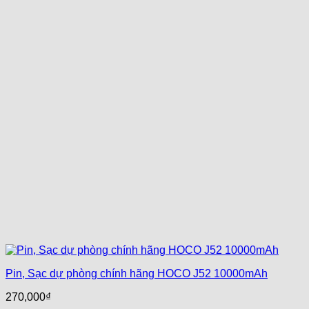
Pin, Sạc dự phòng chính hãng HOCO J52 10000mAh
270,000
₫