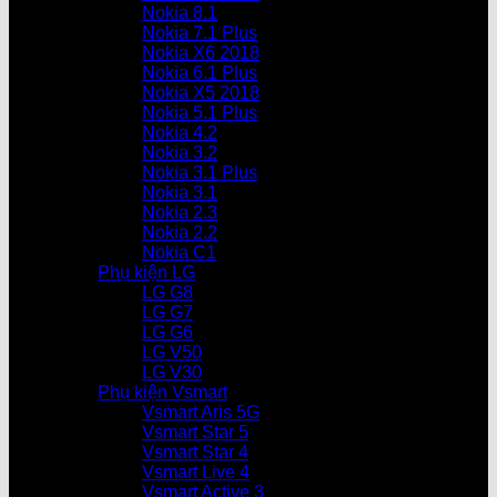
Nokia 8.1
Nokia 7.1 Plus
Nokia X6 2018
Nokia 6.1 Plus
Nokia X5 2018
Nokia 5.1 Plus
Nokia 4.2
Nokia 3.2
Nokia 3.1 Plus
Nokia 3.1
Nokia 2.3
Nokia 2.2
Nokia C1
Phụ kiện LG
LG G8
LG G7
LG G6
LG V50
LG V30
Phụ kiện Vsmart
Vsmart Aris 5G
Vsmart Star 5
Vsmart Star 4
Vsmart Live 4
Vsmart Active 3