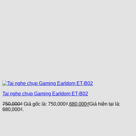
Tai nghe chụp Gaming Earldom ET-B02
750,000
₫
Giá gốc là: 750,000₫.
680,000
₫
Giá hiện tại là:
680,000₫.