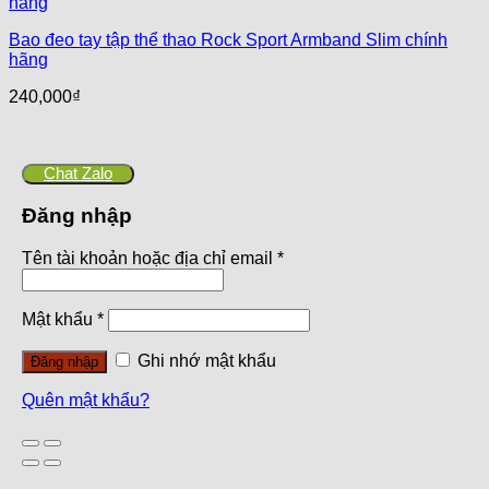
Bao đeo tay tập thể thao Rock Sport Armband Slim chính
hãng
240,000
₫
Chat Zalo
Đăng nhập
Tên tài khoản hoặc địa chỉ email
*
Mật khẩu
*
Ghi nhớ mật khẩu
Đăng nhập
Quên mật khẩu?