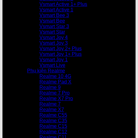
Vsmart Active 1+ Plus
Vsmart Active 1
Vsmart Bee 3
Vsmart Bee
Vsmart Star 3
Vsmart Star
Vsmart Joy 4
Vsmart Joy 3
Vsmart Joy 2+ Plus
Vsmart Joy 1+ Plus
Vsmart Joy 1
Vsmart Live
Phụ kiện Realme
Realme 10 4G
Realme Pad X
Realme 9
Realme 7 Pro
Realme X7 Pro
Realme 7
Realme X7
Realme C55
Realme C35
Realme C15
Realme C12
Realme C11