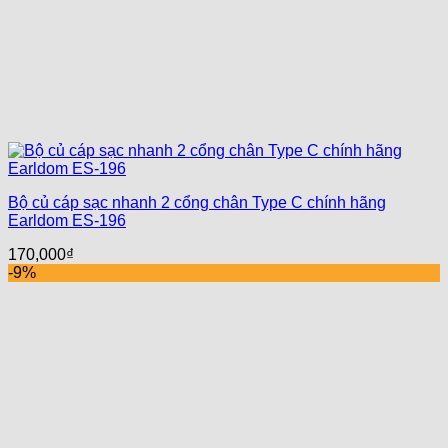
Bộ củ cáp sạc nhanh 2 cổng chân Type C chính hãng
Earldom ES-196
170,000
₫
-9%