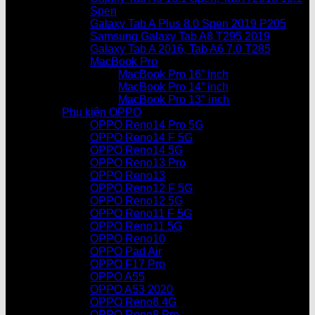
Spen
Galaxy Tab A Plus 8.0 Spen 2019 P205
Samsung Galaxy Tab A8 T295 2019
Galaxy Tab A 2016, Tab A6 7.0 T285
MacBook Pro
MacBook Pro 16” inch
MacBook Pro 14” inch
MacBook Pro 13″ inch
Phụ kiện OPPO
OPPO Reno14 Pro 5G
OPPO Reno14 F 5G
OPPO Reno14 5G
OPPO Reno13 Pro
OPPO Reno13
OPPO Reno12 F 5G
OPPO Reno12 5G
OPPO Reno11 F 5G
OPPO Reno11 5G
OPPO Reno10
OPPO Pad Air
OPPO F17 Pro
OPPO A55
OPPO A53 2020
OPPO Reno8 4G
OPPO Reno8 Pro