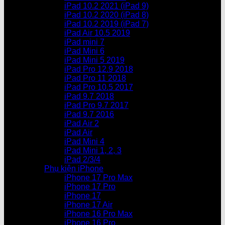
iPad 10.2 2021 (iPad 9)
iPad 10.2 2020 (iPad 8)
iPad 10.2 2019 (iPad 7)
iPad Air 10.5 2019
iPad mini 7
iPad Mini 6
iPad Mini 5 2019
iPad Pro 12.9 2018
iPad Pro 11 2018
iPad Pro 10.5 2017
iPad 9.7 2018
iPad Pro 9.7 2017
iPad 9.7 2016
iPad Air 2
iPad Air
iPad Mini 4
iPad Mini 1, 2, 3
iPad 2/3/4
Phụ kiện iPhone
iPhone 17 Pro Max
iPhone 17 Pro
iPhone 17
iPhone 17 Air
iPhone 16 Pro Max
iPhone 16 Pro