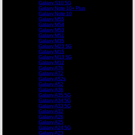
Galaxy S10 5G
Galaxy Note 10+ Plus
Galaxy Note 10
Galaxy M55
Galaxy M54
Galaxy M53
Galaxy M51
Galaxy M35
Galaxy M23 5G
Galaxy M15
Galaxy M13 5G
Galaxy M12
Galaxy A76
Galaxy A72
Galaxy A52s
Galaxy A52
Galaxy A36
Galaxy A35 5G
Galaxy A34 5G
Galaxy A33 5G
Galaxy A32
Galaxy A26
Galaxy A25
Galaxy A24 5G
Galaxy A23