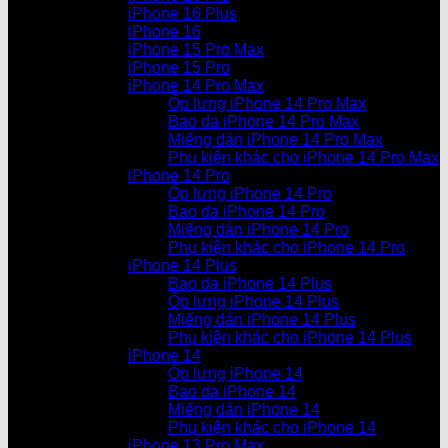
iPhone 16 Plus
iPhone 16
iPhone 15 Pro Max
iPhone 15 Pro
iPhone 14 Pro Max
Ốp lưng iPhone 14 Pro Max
Bao da iPhone 14 Pro Max
Miếng dán iPhone 14 Pro Max
Phụ kiện khác cho iPhone 14 Pro Max
iPhone 14 Pro
Ốp lưng iPhone 14 Pro
Bao da iPhone 14 Pro
Miếng dán iPhone 14 Pro
Phụ kiện khác cho iPhone 14 Pro
iPhone 14 Plus
Bao da iPhone 14 Plus
Ốp lưng iPhone 14 Plus
Miếng dán iPhone 14 Plus
Phụ kiện khác cho iPhone 14 Plus
iPhone 14
Ốp lưng iPhone 14
Bao da iPhone 14
Miếng dán iPhone 14
Phụ kiện khác cho iPhone 14
iPhone 13 Pro Max