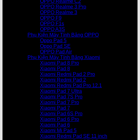
OPPO Realme C2
OPPO Realme 3 Pro
OPPO Realme 3
OPPO F9
OPPO F1s
OPPO A3S
Phụ Kiện Máy Tính Bảng OPPO
Oppo Pad 5
Oppo Pad SE
OPPO Pad Air
Phụ Kiện Máy Tính Bảng Xiaomi
Xiaomi Pad 8 Pro
Xiaomi Pad 8
Xiaomi Redmi Pad 2 Pro
Xiaomi Redmi Pad 2
Xiaomi Redmi Pad Pro 12.1
Xiaomi Pad 7 Ultra
Xiaomi Pad 7S Pro
Xiaomi Pad 7 Pro
Xiaomi Pad 7
Xiaomi Pad 6S Pro
Xiaomi Pad 6 Pro
Xiaomi Pad 6
Xiaomi Mi Pad 5
Xiaomi Redmi Pad SE 11 inch