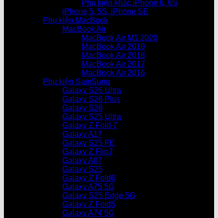
Phụ kiện khác iPhone 6, 6S
iPhone 5, 5S, iPhone SE
Phụ kiện MacBook
MacBook Air
MacBook Air M1 2020
MacBook Air 2019
MacBook Air 2018
MacBook Air 2017
MacBook Air 2016
Phụ kiện SamSung
Galaxy S26 Ultra
Galaxy S26 Plus
Galaxy S26
Galaxy S25 Ultra
Galaxy Z Fold 7
Galaxy A17
Galaxy S25 FE
Galaxy Z Flip7
Galaxy A07
Galaxy S25
Galaxy Z Fold6
Galaxy A75 5G
Galaxy S25 Edge 5G
Galaxy Z Fold5
Galaxy A74 5G