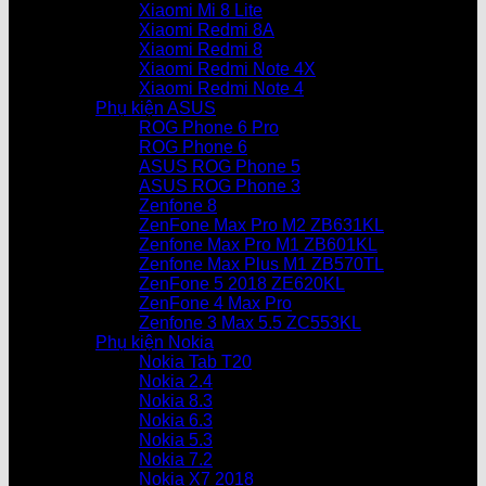
Xiaomi Mi 8 Lite
Xiaomi Redmi 8A
Xiaomi Redmi 8
Xiaomi Redmi Note 4X
Xiaomi Redmi Note 4
Phụ kiện ASUS
ROG Phone 6 Pro
ROG Phone 6
ASUS ROG Phone 5
ASUS ROG Phone 3
Zenfone 8
ZenFone Max Pro M2 ZB631KL
Zenfone Max Pro M1 ZB601KL
Zenfone Max Plus M1 ZB570TL
ZenFone 5 2018 ZE620KL
ZenFone 4 Max Pro
Zenfone 3 Max 5.5 ZC553KL
Phụ kiện Nokia
Nokia Tab T20
Nokia 2.4
Nokia 8.3
Nokia 6.3
Nokia 5.3
Nokia 7.2
Nokia X7 2018