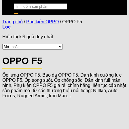
Trang chủ
/
Phụ kiện OPPO
/
OPPO F5
Lọc
Hiển thị kết quả duy nhất
OPPO F5
Ốp lưng OPPO F5, Bao da OPPO F5, Dán kính cường lực
OPPO F5, Ốp trong suốt, Ốp chống sốc, Dán kính full màn
hình, Phụ kiện OPPO F5 giá rẻ, chính hãng, liên tục cập nhật
sản phẩm mới từ các thương hiệu nổi tiếng: Nillkin, Auto
Focus, Rugged Armor, Iron Man…