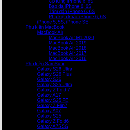
Ốp lưng iPhone 6, 6S
Bao da iPhone 6, 6S
Tấm dán iPhone 6, 6S
Phụ kiện khác iPhone 6, 6S
iPhone 5, 5S, iPhone SE
Phụ kiện MacBook
MacBook Air
MacBook Air M1 2020
MacBook Air 2019
MacBook Air 2018
MacBook Air 2017
MacBook Air 2016
Phụ kiện SamSung
Galaxy S26 Ultra
Galaxy S26 Plus
Galaxy S26
Galaxy S25 Ultra
Galaxy Z Fold 7
Galaxy A17
Galaxy S25 FE
Galaxy Z Flip7
Galaxy A07
Galaxy S25
Galaxy Z Fold6
Galaxy A75 5G