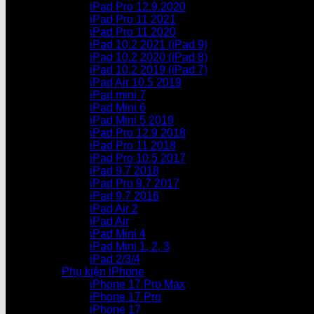
iPad Pro 12.9.2020
iPad Pro 11 2021
iPad Pro 11 2020
iPad 10.2 2021 (iPad 9)
iPad 10.2 2020 (iPad 8)
iPad 10.2 2019 (iPad 7)
iPad Air 10.5 2019
iPad mini 7
iPad Mini 6
iPad Mini 5 2019
iPad Pro 12.9 2018
iPad Pro 11 2018
iPad Pro 10.5 2017
iPad 9.7 2018
iPad Pro 9.7 2017
iPad 9.7 2016
iPad Air 2
iPad Air
iPad Mini 4
iPad Mini 1, 2, 3
iPad 2/3/4
Phụ kiện iPhone
iPhone 17 Pro Max
iPhone 17 Pro
iPhone 17