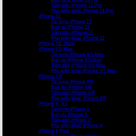
Tấm dán iPhone 11 Pro
Phụ kiện khác iPhone 11 Pro
iPhone 11
Ốp lưng iPhone 11
Bao da iPhone 11
Tấm dán iPhone 11
Phụ kiện khác iPhone 11
iPhone SE 2020
iPhone XS Max
Ốp lưng iPhone XS Max
Bao da iPhone XS Max
Tấm dán iPhone XS Max
Phụ kiện khác iPhone XS Max
iPhone XR
Ốp lưng iPhone XR
Bao da iPhone XR
Tấm dán iPhone XR
Phụ kiện khác iPhone XR
iPhone X, Xs
Ốp lưng iPhone X
Bao da iPhone X
Tấm dán iPhone X
Phụ kiện khác iPhone X
iPhone 8 Plus