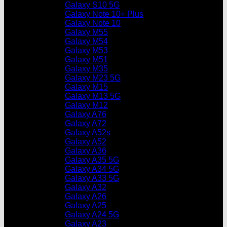
Galaxy S10 5G
Galaxy Note 10+ Plus
Galaxy Note 10
Galaxy M55
Galaxy M54
Galaxy M53
Galaxy M51
Galaxy M35
Galaxy M23 5G
Galaxy M15
Galaxy M13 5G
Galaxy M12
Galaxy A76
Galaxy A72
Galaxy A52s
Galaxy A52
Galaxy A36
Galaxy A35 5G
Galaxy A34 5G
Galaxy A33 5G
Galaxy A32
Galaxy A26
Galaxy A25
Galaxy A24 5G
Galaxy A23