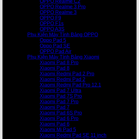
OPPO Realme C2
OPPO Realme 3 Pro
OPPO Realme 3
OPPO F9
OPPO F1s
OPPO A3S
Phụ Kiện Máy Tính Bảng OPPO
Oppo Pad 5
Oppo Pad SE
OPPO Pad Air
Phụ Kiện Máy Tính Bảng Xiaomi
Xiaomi Pad 8 Pro
Xiaomi Pad 8
Xiaomi Redmi Pad 2 Pro
Xiaomi Redmi Pad 2
Xiaomi Redmi Pad Pro 12.1
Xiaomi Pad 7 Ultra
Xiaomi Pad 7S Pro
Xiaomi Pad 7 Pro
Xiaomi Pad 7
Xiaomi Pad 6S Pro
Xiaomi Pad 6 Pro
Xiaomi Pad 6
Xiaomi Mi Pad 5
Xiaomi Redmi Pad SE 11 inch