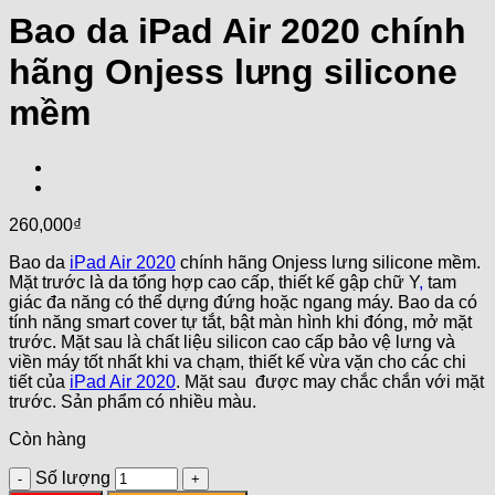
Bao da iPad Air 2020 chính
hãng Onjess lưng silicone
mềm
260,000
₫
Bao da
iPad Air 2020
chính hãng Onjess lưng silicone mềm.
Mặt trước là da tổng hợp cao cấp, thiết kế gập chữ Y
,
tam
giác đa năng có thể dựng đứng hoặc ngang máy. Bao da có
tính năng smart cover tự tắt, bật màn hình khi đóng, mở mặt
trước. Mặt sau là chất liệu silicon cao cấp bảo vệ lưng và
viền máy tốt nhất khi va chạm, thiết kế vừa vặn cho các chi
tiết của
iPad Air 2020
. Mặt sau được may chắc chắn với mặt
trước. Sản phẩm có nhiều màu.
Còn hàng
Số lượng