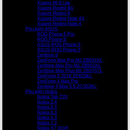
Xiaomi Mi 8 Lite
Xiaomi Redmi 8A
Xiaomi Redmi 8
Xiaomi Redmi Note 4X
Xiaomi Redmi Note 4
Phụ kiện ASUS
ROG Phone 6 Pro
ROG Phone 6
ASUS ROG Phone 5
ASUS ROG Phone 3
Zenfone 8
ZenFone Max Pro M2 ZB631KL
Zenfone Max Pro M1 ZB601KL
Zenfone Max Plus M1 ZB570TL
ZenFone 5 2018 ZE620KL
ZenFone 4 Max Pro
Zenfone 3 Max 5.5 ZC553KL
Phụ kiện Nokia
Nokia Tab T20
Nokia 2.4
Nokia 8.3
Nokia 6.3
Nokia 5.3
Nokia 7.2
Nokia X7 2018