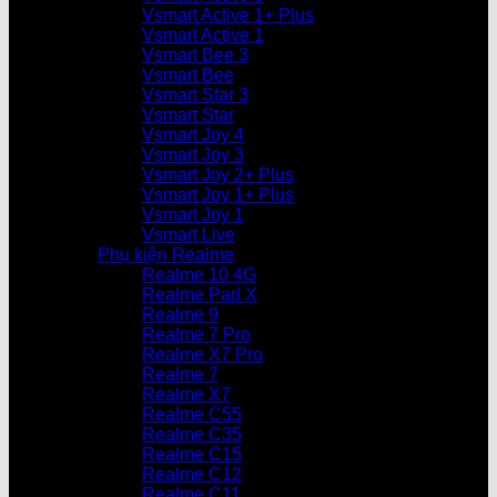
Vsmart Active 1+ Plus
Vsmart Active 1
Vsmart Bee 3
Vsmart Bee
Vsmart Star 3
Vsmart Star
Vsmart Joy 4
Vsmart Joy 3
Vsmart Joy 2+ Plus
Vsmart Joy 1+ Plus
Vsmart Joy 1
Vsmart Live
Phụ kiện Realme
Realme 10 4G
Realme Pad X
Realme 9
Realme 7 Pro
Realme X7 Pro
Realme 7
Realme X7
Realme C55
Realme C35
Realme C15
Realme C12
Realme C11