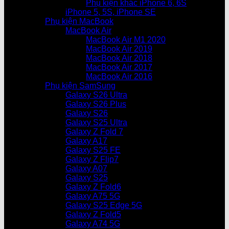
Phụ kiện khác iPhone 6, 6S
iPhone 5, 5S, iPhone SE
Phụ kiện MacBook
MacBook Air
MacBook Air M1 2020
MacBook Air 2019
MacBook Air 2018
MacBook Air 2017
MacBook Air 2016
Phụ kiện SamSung
Galaxy S26 Ultra
Galaxy S26 Plus
Galaxy S26
Galaxy S25 Ultra
Galaxy Z Fold 7
Galaxy A17
Galaxy S25 FE
Galaxy Z Flip7
Galaxy A07
Galaxy S25
Galaxy Z Fold6
Galaxy A75 5G
Galaxy S25 Edge 5G
Galaxy Z Fold5
Galaxy A74 5G