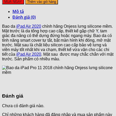
MUA NGAY
Thêm vào giỏ hàng
Mô tả
Đánh giá (0)
Bao da
iPad Air 2020
chính hãng Onjess lưng silicone mềm.
Mặt trước là da tổng hợp cao cấp, thiết kế gập chữ Y
,
tam
giác đa năng có thể dựng đứng hoặc ngang máy. Bao da có
tính năng smart cover tự tắt, bật màn hình khi đóng, mở mặt
trước. Mặt sau là chất liệu silicon cao cấp bảo vệ lưng và
viền máy tốt nhất khi va chạm, thiết kế vừa vặn cho các chi
tiết của
iPad Air 2020
. Mặt sau được may chắc chắn với mặt
trước. Sản phẩm có nhiều màu.
Đánh giá
Chưa có đánh giá nào.
Chỉ những khách hàng đã đăng nhập và mua sản phẩm này