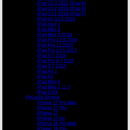
iPad 10.2 2021 (iPad 9)
iPad 10.2 2020 (iPad 8)
iPad 10.2 2019 (iPad 7)
iPad Air 10.5 2019
iPad mini 7
iPad Mini 6
iPad Mini 5 2019
iPad Pro 12.9 2018
iPad Pro 11 2018
iPad Pro 10.5 2017
iPad 9.7 2018
iPad Pro 9.7 2017
iPad 9.7 2016
iPad Air 2
iPad Air
iPad Mini 4
iPad Mini 1, 2, 3
iPad 2/3/4
Phụ kiện iPhone
iPhone 17 Pro Max
iPhone 17 Pro
iPhone 17
iPhone 17 Air
iPhone 16 Pro Max
iPhone 16 Pro