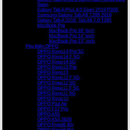
Spen
Galaxy Tab A Plus 8.0 Spen 2019 P205
Samsung Galaxy Tab A8 T295 2019
Galaxy Tab A 2016, Tab A6 7.0 T285
MacBook Pro
MacBook Pro 16” inch
MacBook Pro 14” inch
MacBook Pro 13″ inch
Phụ kiện OPPO
OPPO Reno14 Pro 5G
OPPO Reno14 F 5G
OPPO Reno14 5G
OPPO Reno13 Pro
OPPO Reno13
OPPO Reno12 F 5G
OPPO Reno12 5G
OPPO Reno11 F 5G
OPPO Reno11 5G
OPPO Reno10
OPPO Pad Air
OPPO F17 Pro
OPPO A55
OPPO A53 2020
OPPO Reno8 4G
OPPO Reno8 Pro