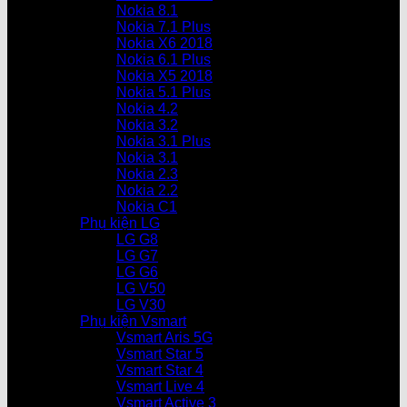
Nokia 8.1
Nokia 7.1 Plus
Nokia X6 2018
Nokia 6.1 Plus
Nokia X5 2018
Nokia 5.1 Plus
Nokia 4.2
Nokia 3.2
Nokia 3.1 Plus
Nokia 3.1
Nokia 2.3
Nokia 2.2
Nokia C1
Phụ kiện LG
LG G8
LG G7
LG G6
LG V50
LG V30
Phụ kiện Vsmart
Vsmart Aris 5G
Vsmart Star 5
Vsmart Star 4
Vsmart Live 4
Vsmart Active 3