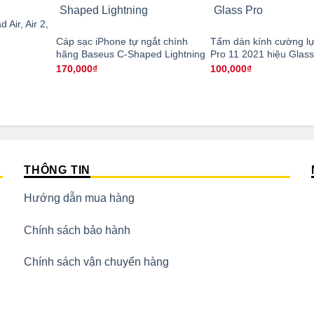
 Air, Air 2,
Cáp sạc iPhone tự ngắt chính
Tấm dán kính cường lự
hãng Baseus C-Shaped Lightning
Pro 11 2021 hiệu Glass
170,000
₫
100,000
₫
THÔNG TIN
Hướng dẫn mua hàng
Chính sách bảo hành
Chính sách vận chuyển hàng