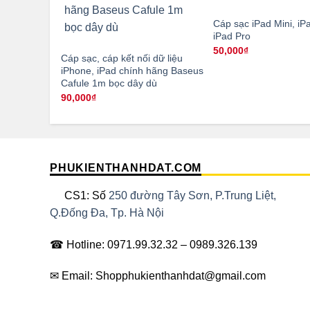
Cáp sạc iPad Mini, iPad
iPad Pro
50,000
₫
Cáp sạc, cáp kết nối dữ liệu
iPhone, iPad chính hãng Baseus
Cafule 1m bọc dây dù
90,000
₫
PHUKIENTHANHDAT.COM
CS1: Số
250 đường Tây Sơn, P.Trung Liệt,
Q.Đống Đa, Tp. Hà Nội
☎ Hotline: 0971.99.32.32 – 0989.326.139
✉ Email: Shopphukienthanhdat@gmail.com