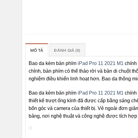
MÔ TẢ
ĐÁNH GIÁ (0)
Bao da kèm bàn phím
iPad Pro 11 2021 M1
chính 
chỉnh, bàn phím có thể tháo rời và bàn di chuột t
nghiệm điều khiển linh hoạt hơn. Bao da thông mi
Bao da kèm bàn phím
iPad Pro 11 2021 M1
chính 
thiết kế trượt ống kính đã được cấp bằng sáng ch
bốn góc và camera của thiết bị. Vẻ ngoài đơn giản
bảng, nơi nghệ thuật và công nghệ được tích hợ