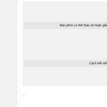
Bàn phím có thể tháo rời hoặc gắn 
Cách kết nối