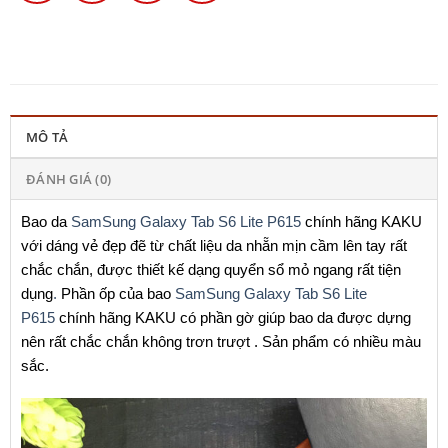
MÔ TẢ
ĐÁNH GIÁ (0)
Bao da
SamSung Galaxy Tab S6 Lite P615
chính hãng KAKU
với dáng vẻ đẹp đẽ từ chất liệu da nhẵn mịn cầm lên tay rất
chắc chắn, được thiết kế dạng quyển sổ mỏ ngang rất tiện
dụng
.
Phần ốp của bao
SamSung Galaxy Tab S6 Lite
P615
chính hãng KAKU có phần gờ giúp bao da được dựng
nên rất chắc chắn không trơn trượt . Sản phẩm có nhiều màu
sắc.