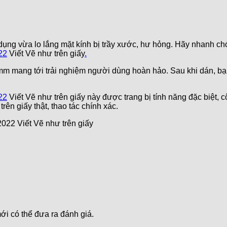
ụng vừa lo lắng mặt kính bị trầy xước, hư hỏng. Hãy nhanh c
22
Viết Vẽ như trên giấy
.
mm mang tới trải nghiệm người dùng hoàn hảo. Sau khi dán, bạn
22
Viết Vẽ như trên giấy này được trang bị tính năng đặc biệt, 
ên giấy thật, thao tác chính xác.
 có thể đưa ra đánh giá.