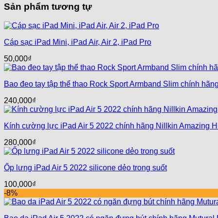
Sản phẩm tương tự
Cáp sạc iPad Mini, iPad Air, Air 2, iPad Pro
50,000
₫
Bao đeo tay tập thể thao Rock Sport Armband Slim chính hãn
240,000
₫
Kính cường lực iPad Air 5 2022 chính hãng Nillkin Amazing H
280,000
₫
Ốp lưng iPad Air 5 2022 silicone dẻo trong suốt
100,000
₫
-8%