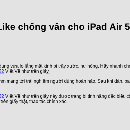
ke chống vân cho iPad Air 5 
ụng vừa lo lắng mặt kính bị trầy xước, hư hỏng. Hãy nhanh c
22
Viết Vẽ như trên giấy
.
mm mang tới trải nghiệm người dùng hoàn hảo. Sau khi dán, bạn
22
Viết Vẽ như trên giấy này được trang bị tính năng đặc biệt, 
ên giấy thật, thao tác chính xác.