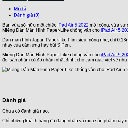
Mô tả
Đánh giá (0)
Bạn vừa sở hữu một chiếc
iPad Air 5 2022
mới cóng, vừa sử d
Miếng Dán Màn Hình Paper-Like chống vân cho
iPad Air 5 20
Dán màn hình Japan Paper-like Flim siêu mỏng nhẹ, chỉ 0.13
nhạy của cảm ứng hay bút S Pen.
Miếng Dán Màn Hình Paper-Like chống vân cho
iPad Air 5 20
đó, sản phẩm có độ nhám nhất định, cho cảm giác viết vẽ như tr
Đánh giá
Chưa có đánh giá nào.
Chỉ những khách hàng đã đăng nhập và mua sản phẩm này mới