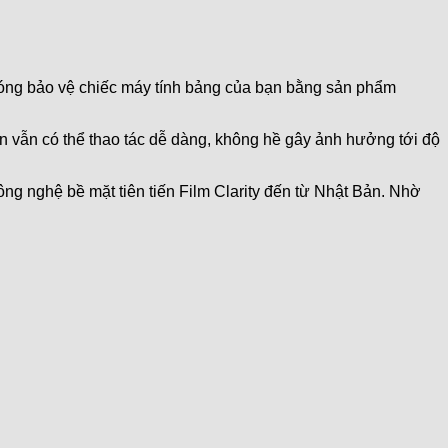
hóng bảo vệ chiếc máy tính bảng của bạn bằng sản phẩm
 vẫn có thể thao tác dễ dàng, không hề gây ảnh hưởng tới độ
công nghệ bề mặt tiên tiến Film Clarity đến từ Nhật Bản. Nhờ