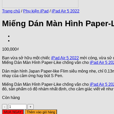
Trang chủ
/
Phụ kiện iPad
/
iPad Air 5 2022
Miếng Dán Màn Hình Paper-Li
100,000
₫
Bạn vừa sở hữu một chiếc
iPad Air 5 2022
mới cóng, vừa sử d
Miếng Dán Màn Hình Paper-Like chống vân cho
iPad Air 5 20
Dán màn hình Japan Paper-like Flim siêu mỏng nhẹ, chỉ 0.13
nhạy của cảm ứng hay bút S Pen.
Miếng Dán Màn Hình Paper-Like chống vân cho
iPad Air 5 20
đó, sản phẩm có độ nhám nhất định, cho cảm giác viết vẽ như tr
Còn hàng
Số
lượng
MUA NGAY
Thêm vào giỏ hàng