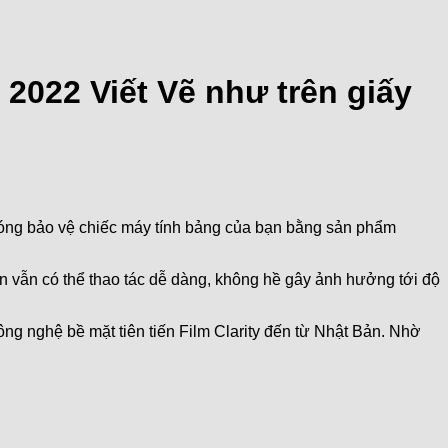
2022 Viết Vẽ như trên giấy
hóng bảo vệ chiếc máy tính bảng của bạn bằng sản phẩm
 vẫn có thể thao tác dễ dàng, không hề gây ảnh hưởng tới độ
công nghệ bề mặt tiên tiến Film Clarity đến từ Nhật Bản. Nhờ