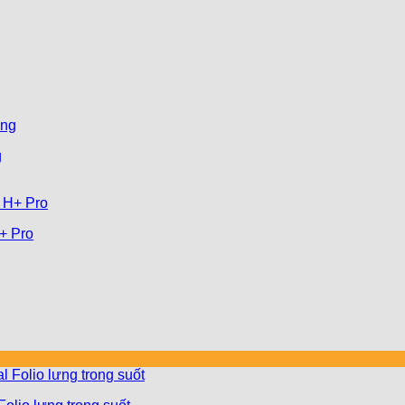
g
+ Pro