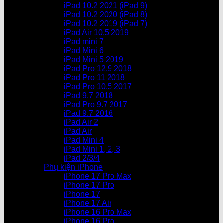
iPad 10.2 2021 (iPad 9)
iPad 10.2 2020 (iPad 8)
iPad 10.2 2019 (iPad 7)
iPad Air 10.5 2019
iPad mini 7
iPad Mini 6
iPad Mini 5 2019
iPad Pro 12.9 2018
iPad Pro 11 2018
iPad Pro 10.5 2017
iPad 9.7 2018
iPad Pro 9.7 2017
iPad 9.7 2016
iPad Air 2
iPad Air
iPad Mini 4
iPad Mini 1, 2, 3
iPad 2/3/4
Phụ kiện iPhone
iPhone 17 Pro Max
iPhone 17 Pro
iPhone 17
iPhone 17 Air
iPhone 16 Pro Max
iPhone 16 Pro