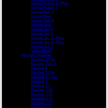
Vsmart Active 1+ Plus
Vsmart Active 1
Vsmart Bee 3
Vsmart Bee
Vsmart Star 3
Vsmart Star
Vsmart Joy 4
Vsmart Joy 3
Vsmart Joy 2+ Plus
Vsmart Joy 1+ Plus
Vsmart Joy 1
Vsmart Live
Phụ kiện Realme
Realme 10 4G
Realme Pad X
Realme 9
Realme 7 Pro
Realme X7 Pro
Realme 7
Realme X7
Realme C55
Realme C35
Realme C15
Realme C12
Realme C11