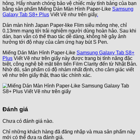
hỏng. Hãy nhanh chóng bảo vệ chiếc máy tính bảng của bạn
bằng sản phẩm Miếng Dán Màn Hình Paper-Like
Samsung
Galaxy Tab S8+ Plus
Viết Vẽ như trên giấy
.
Dán màn hình Japan Paper-like Flim siêu mỏng nhẹ, chỉ
0.13mm mang tới trải nghiệm người dùng hoàn hảo. Sau khi
dán, bạn vẫn có thể thao tác dễ dàng, không hề gây ảnh
hưởng tới độ nhạy của cảm ứng hay bút S Pen.
Miếng Dán Màn Hình Paper-Like
Samsung Galaxy Tab S8+
Plus
Viết Vẽ như trên giấy này được trang bị tính năng đặc
biệt, công nghệ bề mặt tiên tiến Film Clarity đến từ Nhật Bản.
Nhờ đó, sản phẩm có độ nhám nhất định, cho cảm giác viết
vẽ như trên giấy thật, thao tác chính xác.
Đánh giá
Chưa có đánh giá nào.
Chỉ những khách hàng đã đăng nhập và mua sản phẩm này
mới có thể đưa ra đánh giá.