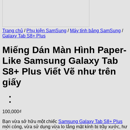
Trang chủ
/
Phụ kiện SamSung
/
Máy tính bảng SamSung
/
Galaxy Tab S8+ Plus
Miếng Dán Màn Hình Paper-
Like Samsung Galaxy Tab
S8+ Plus Viết Vẽ như trên
giấy
100,000
₫
Bạn vừa sở hữu một chiếc
Samsung Galaxy Tab S8+ Plus
mới cóng, vừa sử dụng vừa lo lắng mặt kính bị trầy xước, hư