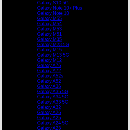
Galaxy S10 5G
Galaxy Note 10+ Plus
Galaxy Note 10
Galaxy M55
Galaxy M54
Galaxy M53
Galaxy M51
Galaxy M35
Galaxy M23 5G
Galaxy M15
Galaxy M13 5G
Galaxy M12
Galaxy A76
Galaxy A72
Galaxy A52s
Galaxy A52
Galaxy A36
Galaxy A35 5G
Galaxy A34 5G
Galaxy A33 5G
Galaxy A32
Galaxy A26
Galaxy A25
Galaxy A24 5G
Galaxy A23