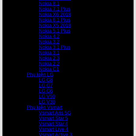
Nokia 8.1
Nokia 7.1 Plus
Nokia X6 2018
Nokia 6.1 Plus
Nokia X5 2018
Nokia 5.1 Plus
Nokia 4.2
Nokia 3.2
Nokia 3.1 Plus
Nokia 3.1
Nokia 2.3
Nokia 2.2
Nokia C1
Phụ kiện LG
LG G8
LG G7
LG G6
LG V50
LG V30
Phụ kiện Vsmart
Vsmart Aris 5G
Vsmart Star 5
Vsmart Star 4
Vsmart Live 4
Vsmart Active 3