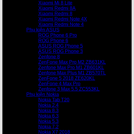
Xiaomi Mi 8 Lite
Xiaomi Redmi 8A
Xiaomi Redmi 8
Xiaomi Redmi Note 4X
Xiaomi Redmi Note 4
Phụ kiện ASUS
ROG Phone 6 Pro
ROG Phone 6
ASUS ROG Phone 5
ASUS ROG Phone 3
Zenfone 8
ZenFone Max Pro M2 ZB631KL
Zenfone Max Pro M1 ZB601KL
Zenfone Max Plus M1 ZB570TL
ZenFone 5 2018 ZE620KL
ZenFone 4 Max Pro
Zenfone 3 Max 5.5 ZC553KL
Phụ kiện Nokia
Nokia Tab T20
Nokia 2.4
Nokia 8.3
Nokia 6.3
Nokia 5.3
Nokia 7.2
Nokia X7 2018