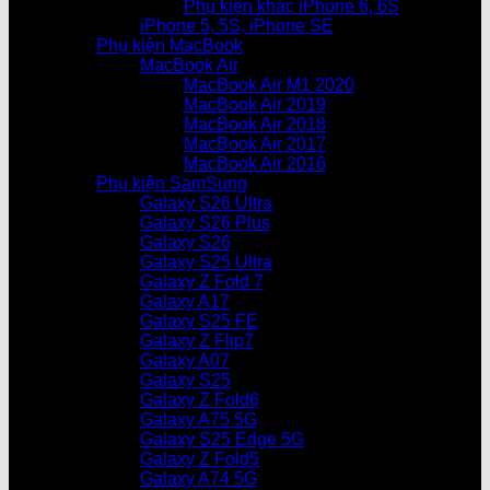
Phụ kiện khác iPhone 6, 6S
iPhone 5, 5S, iPhone SE
Phụ kiện MacBook
MacBook Air
MacBook Air M1 2020
MacBook Air 2019
MacBook Air 2018
MacBook Air 2017
MacBook Air 2016
Phụ kiện SamSung
Galaxy S26 Ultra
Galaxy S26 Plus
Galaxy S26
Galaxy S25 Ultra
Galaxy Z Fold 7
Galaxy A17
Galaxy S25 FE
Galaxy Z Flip7
Galaxy A07
Galaxy S25
Galaxy Z Fold6
Galaxy A75 5G
Galaxy S25 Edge 5G
Galaxy Z Fold5
Galaxy A74 5G