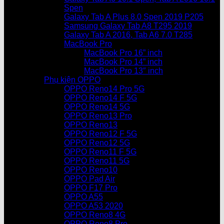
Spen
Galaxy Tab A Plus 8.0 Spen 2019 P205
Samsung Galaxy Tab A8 T295 2019
Galaxy Tab A 2016, Tab A6 7.0 T285
MacBook Pro
MacBook Pro 16” inch
MacBook Pro 14” inch
MacBook Pro 13″ inch
Phụ kiện OPPO
OPPO Reno14 Pro 5G
OPPO Reno14 F 5G
OPPO Reno14 5G
OPPO Reno13 Pro
OPPO Reno13
OPPO Reno12 F 5G
OPPO Reno12 5G
OPPO Reno11 F 5G
OPPO Reno11 5G
OPPO Reno10
OPPO Pad Air
OPPO F17 Pro
OPPO A55
OPPO A53 2020
OPPO Reno8 4G
OPPO Reno8 Pro