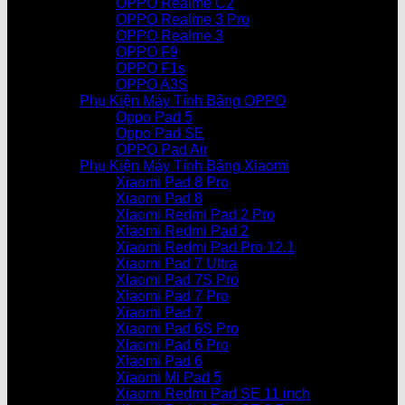
OPPO Realme C2
OPPO Realme 3 Pro
OPPO Realme 3
OPPO F9
OPPO F1s
OPPO A3S
Phụ Kiện Máy Tính Bảng OPPO
Oppo Pad 5
Oppo Pad SE
OPPO Pad Air
Phụ Kiện Máy Tính Bảng Xiaomi
Xiaomi Pad 8 Pro
Xiaomi Pad 8
Xiaomi Redmi Pad 2 Pro
Xiaomi Redmi Pad 2
Xiaomi Redmi Pad Pro 12.1
Xiaomi Pad 7 Ultra
Xiaomi Pad 7S Pro
Xiaomi Pad 7 Pro
Xiaomi Pad 7
Xiaomi Pad 6S Pro
Xiaomi Pad 6 Pro
Xiaomi Pad 6
Xiaomi Mi Pad 5
Xiaomi Redmi Pad SE 11 inch