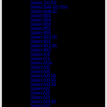
Galaxy S10 5G
Galaxy Note 10+ Plus
Galaxy Note 10
Galaxy M55
Galaxy M54
Galaxy M53
Galaxy M51
Galaxy M35
Galaxy M23 5G
Galaxy M15
Galaxy M13 5G
Galaxy M12
Galaxy A76
Galaxy A72
Galaxy A52s
Galaxy A52
Galaxy A36
Galaxy A35 5G
Galaxy A34 5G
Galaxy A33 5G
Galaxy A32
Galaxy A26
Galaxy A25
Galaxy A24 5G
Galaxy A23