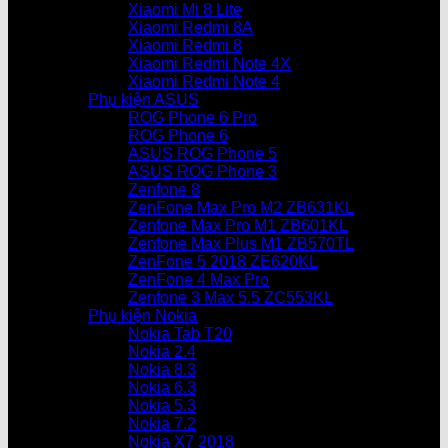
Xiaomi Mi 8 Lite
Xiaomi Redmi 8A
Xiaomi Redmi 8
Xiaomi Redmi Note 4X
Xiaomi Redmi Note 4
Phụ kiện ASUS
ROG Phone 6 Pro
ROG Phone 6
ASUS ROG Phone 5
ASUS ROG Phone 3
Zenfone 8
ZenFone Max Pro M2 ZB631KL
Zenfone Max Pro M1 ZB601KL
Zenfone Max Plus M1 ZB570TL
ZenFone 5 2018 ZE620KL
ZenFone 4 Max Pro
Zenfone 3 Max 5.5 ZC553KL
Phụ kiện Nokia
Nokia Tab T20
Nokia 2.4
Nokia 8.3
Nokia 6.3
Nokia 5.3
Nokia 7.2
Nokia X7 2018