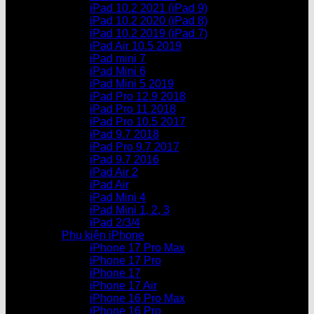
iPad 10.2 2021 (iPad 9)
iPad 10.2 2020 (iPad 8)
iPad 10.2 2019 (iPad 7)
iPad Air 10.5 2019
iPad mini 7
iPad Mini 6
iPad Mini 5 2019
iPad Pro 12.9 2018
iPad Pro 11 2018
iPad Pro 10.5 2017
iPad 9.7 2018
iPad Pro 9.7 2017
iPad 9.7 2016
iPad Air 2
iPad Air
iPad Mini 4
iPad Mini 1, 2, 3
iPad 2/3/4
Phụ kiện iPhone
iPhone 17 Pro Max
iPhone 17 Pro
iPhone 17
iPhone 17 Air
iPhone 16 Pro Max
iPhone 16 Pro