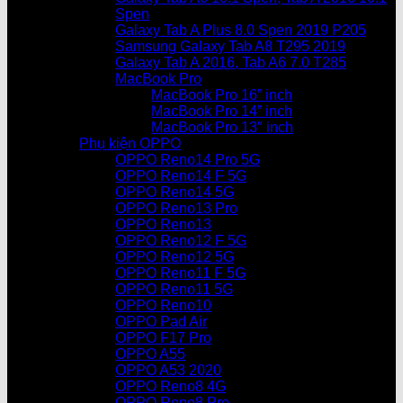
Spen
Galaxy Tab A Plus 8.0 Spen 2019 P205
Samsung Galaxy Tab A8 T295 2019
Galaxy Tab A 2016, Tab A6 7.0 T285
MacBook Pro
MacBook Pro 16” inch
MacBook Pro 14” inch
MacBook Pro 13″ inch
Phụ kiện OPPO
OPPO Reno14 Pro 5G
OPPO Reno14 F 5G
OPPO Reno14 5G
OPPO Reno13 Pro
OPPO Reno13
OPPO Reno12 F 5G
OPPO Reno12 5G
OPPO Reno11 F 5G
OPPO Reno11 5G
OPPO Reno10
OPPO Pad Air
OPPO F17 Pro
OPPO A55
OPPO A53 2020
OPPO Reno8 4G
OPPO Reno8 Pro