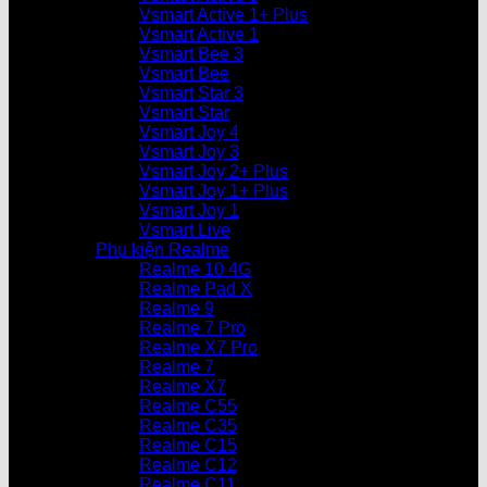
Vsmart Active 1+ Plus
Vsmart Active 1
Vsmart Bee 3
Vsmart Bee
Vsmart Star 3
Vsmart Star
Vsmart Joy 4
Vsmart Joy 3
Vsmart Joy 2+ Plus
Vsmart Joy 1+ Plus
Vsmart Joy 1
Vsmart Live
Phụ kiện Realme
Realme 10 4G
Realme Pad X
Realme 9
Realme 7 Pro
Realme X7 Pro
Realme 7
Realme X7
Realme C55
Realme C35
Realme C15
Realme C12
Realme C11