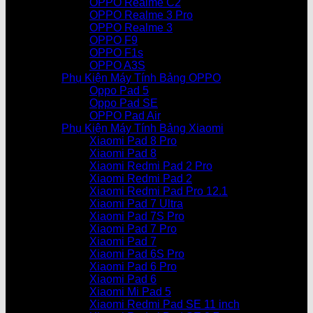
OPPO Realme C2
OPPO Realme 3 Pro
OPPO Realme 3
OPPO F9
OPPO F1s
OPPO A3S
Phụ Kiện Máy Tính Bảng OPPO
Oppo Pad 5
Oppo Pad SE
OPPO Pad Air
Phụ Kiện Máy Tính Bảng Xiaomi
Xiaomi Pad 8 Pro
Xiaomi Pad 8
Xiaomi Redmi Pad 2 Pro
Xiaomi Redmi Pad 2
Xiaomi Redmi Pad Pro 12.1
Xiaomi Pad 7 Ultra
Xiaomi Pad 7S Pro
Xiaomi Pad 7 Pro
Xiaomi Pad 7
Xiaomi Pad 6S Pro
Xiaomi Pad 6 Pro
Xiaomi Pad 6
Xiaomi Mi Pad 5
Xiaomi Redmi Pad SE 11 inch