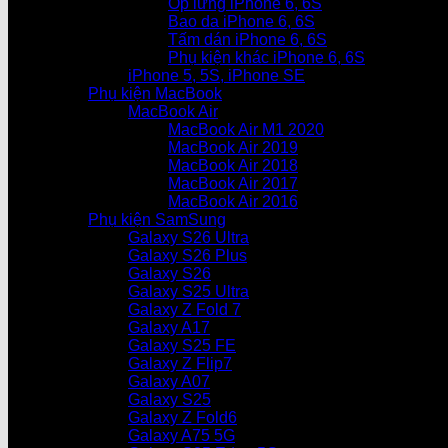
Ốp lưng iPhone 6, 6S
Bao da iPhone 6, 6S
Tấm dán iPhone 6, 6S
Phụ kiện khác iPhone 6, 6S
iPhone 5, 5S, iPhone SE
Phụ kiện MacBook
MacBook Air
MacBook Air M1 2020
MacBook Air 2019
MacBook Air 2018
MacBook Air 2017
MacBook Air 2016
Phụ kiện SamSung
Galaxy S26 Ultra
Galaxy S26 Plus
Galaxy S26
Galaxy S25 Ultra
Galaxy Z Fold 7
Galaxy A17
Galaxy S25 FE
Galaxy Z Flip7
Galaxy A07
Galaxy S25
Galaxy Z Fold6
Galaxy A75 5G