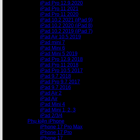
iPad Pro 12.9.2020
iPad Pro 11 2021
iPad Pro 11 2020
iPad 10.2 2021 (iPad 9)
iPad 10.2 2020 (iPad 8)
iPad 10.2 2019 (iPad 7)
iPad Air 10.5 2019
iPad mini 7
iPad Mini 6
iPad Mini 5 2019
iPad Pro 12.9 2018
iPad Pro 11 2018
iPad Pro 10.5 2017
iPad 9.7 2018
iPad Pro 9.7 2017
iPad 9.7 2016
iPad Air 2
iPad Air
iPad Mini 4
iPad Mini 1, 2, 3
iPad 2/3/4
Phụ kiện iPhone
iPhone 17 Pro Max
iPhone 17 Pro
iPhone 17