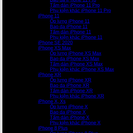
Tấm dán iPhone 11 Pro
Phụ kiện khác iPhone 11 Pro
iPhone 11
Ốp lưng iPhone 11
Bao da iPhone 11
Tấm dán iPhone 11
Phụ kiện khác iPhone 11
iPhone SE 2020
iPhone XS Max
Ốp lưng iPhone XS Max
Bao da iPhone XS Max
Tấm dán iPhone XS Max
Phụ kiện khác iPhone XS Max
iPhone XR
Ốp lưng iPhone XR
Bao da iPhone XR
Tấm dán iPhone XR
Phụ kiện khác iPhone XR
iPhone X, Xs
Ốp lưng iPhone X
Bao da iPhone X
Tấm dán iPhone X
Phụ kiện khác iPhone X
iPhone 8 Plus