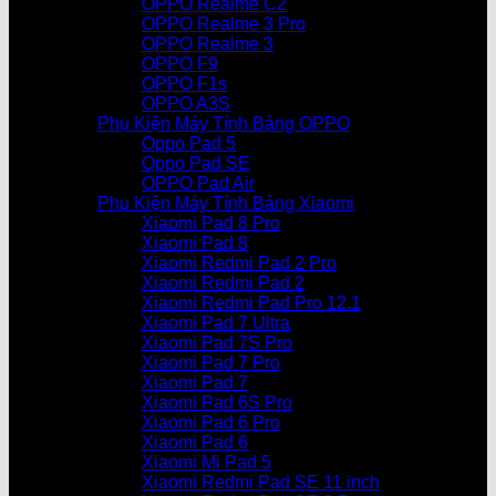
OPPO Realme C2
OPPO Realme 3 Pro
OPPO Realme 3
OPPO F9
OPPO F1s
OPPO A3S
Phụ Kiện Máy Tính Bảng OPPO
Oppo Pad 5
Oppo Pad SE
OPPO Pad Air
Phụ Kiện Máy Tính Bảng Xiaomi
Xiaomi Pad 8 Pro
Xiaomi Pad 8
Xiaomi Redmi Pad 2 Pro
Xiaomi Redmi Pad 2
Xiaomi Redmi Pad Pro 12.1
Xiaomi Pad 7 Ultra
Xiaomi Pad 7S Pro
Xiaomi Pad 7 Pro
Xiaomi Pad 7
Xiaomi Pad 6S Pro
Xiaomi Pad 6 Pro
Xiaomi Pad 6
Xiaomi Mi Pad 5
Xiaomi Redmi Pad SE 11 inch