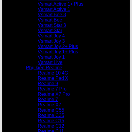
Vsmart Active 1+ Plus
Vsmart Active 1
Vsmart Bee 3
Vsmart Bee
Vsmart Star 3
Vsmart Star
Vsmart Joy 4
Vsmart Joy 3
Vsmart Joy 2+ Plus
Vsmart Joy 1+ Plus
Vsmart Joy 1
Vsmart Live
Phụ kiện Realme
Realme 10 4G
Realme Pad X
Realme 9
Realme 7 Pro
Realme X7 Pro
Realme 7
Realme X7
Realme C55
Realme C35
Realme C15
Realme C12
Realme C11