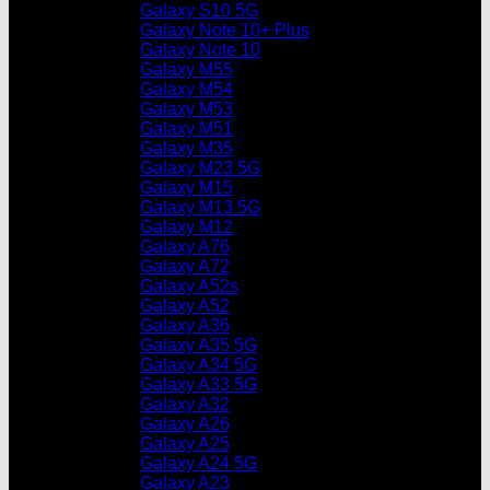
Galaxy S10 5G
Galaxy Note 10+ Plus
Galaxy Note 10
Galaxy M55
Galaxy M54
Galaxy M53
Galaxy M51
Galaxy M35
Galaxy M23 5G
Galaxy M15
Galaxy M13 5G
Galaxy M12
Galaxy A76
Galaxy A72
Galaxy A52s
Galaxy A52
Galaxy A36
Galaxy A35 5G
Galaxy A34 5G
Galaxy A33 5G
Galaxy A32
Galaxy A26
Galaxy A25
Galaxy A24 5G
Galaxy A23