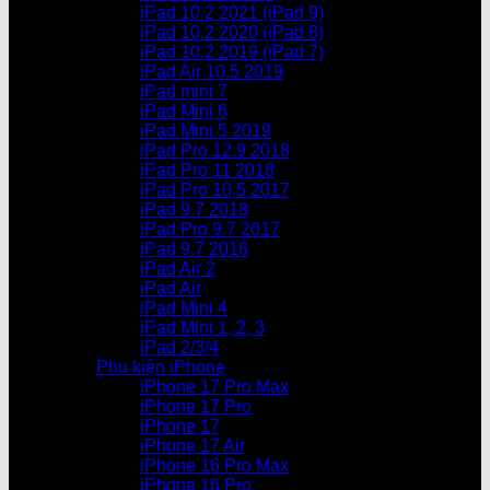
iPad 10.2 2021 (iPad 9)
iPad 10.2 2020 (iPad 8)
iPad 10.2 2019 (iPad 7)
iPad Air 10.5 2019
iPad mini 7
iPad Mini 6
iPad Mini 5 2019
iPad Pro 12.9 2018
iPad Pro 11 2018
iPad Pro 10.5 2017
iPad 9.7 2018
iPad Pro 9.7 2017
iPad 9.7 2016
iPad Air 2
iPad Air
iPad Mini 4
iPad Mini 1, 2, 3
iPad 2/3/4
Phụ kiện iPhone
iPhone 17 Pro Max
iPhone 17 Pro
iPhone 17
iPhone 17 Air
iPhone 16 Pro Max
iPhone 16 Pro