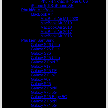
Phụ kiện khác iPhone 6, 6S
iPhone 5, 5S, iPhone SE
Phụ kiện MacBook
MacBook Air
MacBook Air M1 2020
MacBook Air 2019
MacBook Air 2018
MacBook Air 2017
MacBook Air 2016
Phụ kiện SamSung
Galaxy S26 Ultra
Galaxy S26 Plus
Galaxy S26
Galaxy S25 Ultra
Galaxy Z Fold 7
Galaxy A17
Galaxy S25 FE
Galaxy Z Flip7
Galaxy A07
Galaxy S25
Galaxy Z Fold6
Galaxy A75 5G
Galaxy S25 Edge 5G
Galaxy Z Fold5
Galaxy A74 5G