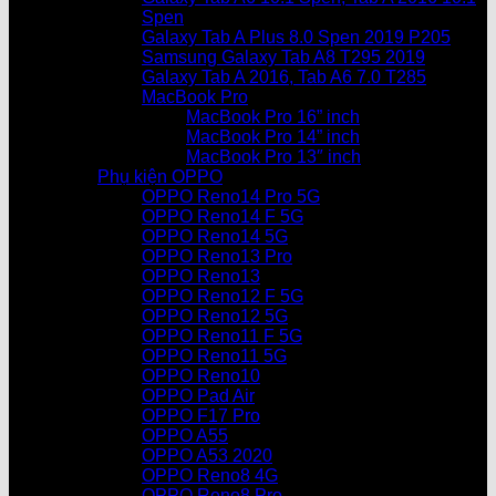
Spen
Galaxy Tab A Plus 8.0 Spen 2019 P205
Samsung Galaxy Tab A8 T295 2019
Galaxy Tab A 2016, Tab A6 7.0 T285
MacBook Pro
MacBook Pro 16” inch
MacBook Pro 14” inch
MacBook Pro 13″ inch
Phụ kiện OPPO
OPPO Reno14 Pro 5G
OPPO Reno14 F 5G
OPPO Reno14 5G
OPPO Reno13 Pro
OPPO Reno13
OPPO Reno12 F 5G
OPPO Reno12 5G
OPPO Reno11 F 5G
OPPO Reno11 5G
OPPO Reno10
OPPO Pad Air
OPPO F17 Pro
OPPO A55
OPPO A53 2020
OPPO Reno8 4G
OPPO Reno8 Pro