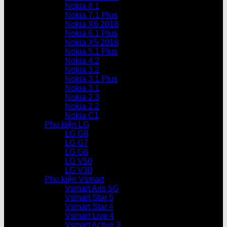
Nokia 8.1
Nokia 7.1 Plus
Nokia X6 2018
Nokia 6.1 Plus
Nokia X5 2018
Nokia 5.1 Plus
Nokia 4.2
Nokia 3.2
Nokia 3.1 Plus
Nokia 3.1
Nokia 2.3
Nokia 2.2
Nokia C1
Phụ kiện LG
LG G8
LG G7
LG G6
LG V50
LG V30
Phụ kiện Vsmart
Vsmart Aris 5G
Vsmart Star 5
Vsmart Star 4
Vsmart Live 4
Vsmart Active 3