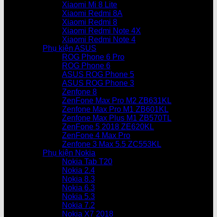
Xiaomi Mi 8 Lite
Xiaomi Redmi 8A
Xiaomi Redmi 8
Xiaomi Redmi Note 4X
Xiaomi Redmi Note 4
Phụ kiện ASUS
ROG Phone 6 Pro
ROG Phone 6
ASUS ROG Phone 5
ASUS ROG Phone 3
Zenfone 8
ZenFone Max Pro M2 ZB631KL
Zenfone Max Pro M1 ZB601KL
Zenfone Max Plus M1 ZB570TL
ZenFone 5 2018 ZE620KL
ZenFone 4 Max Pro
Zenfone 3 Max 5.5 ZC553KL
Phụ kiện Nokia
Nokia Tab T20
Nokia 2.4
Nokia 8.3
Nokia 6.3
Nokia 5.3
Nokia 7.2
Nokia X7 2018